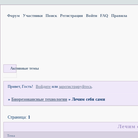
Форум
Участники
Поиск
Регистрация
Войти
FAQ
Правила
Активные темы
Привет, Гость!
Войдите
или
зарегистрируйтесь
.
»
Биорезонансные технологии
»
Лечим себя сами
Страница:
1
Лечим 
Тема