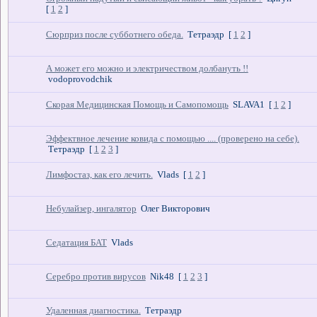
[
1
2
]
Сюрприз после субботнего обеда.
Тетраэдр
[
1
2
]
А может его можно и электричеством долбануть !!
vodoprovodchik
Скорая Медицинская Помощь и Самопомощь
SLAVA1
[
1
2
]
Эффектвное лечение ковида с помощью .... (проверено на себе).
Тетраэдр
[
1
2
3
]
Лимфостаз, как его лечить.
Vlads
[
1
2
]
Небулайзер, ингалятор
Олег Викторович
Седатация БАТ
Vlads
Серебро против вирусов
Nik48
[
1
2
3
]
Удаленная диагностика.
Тетраэдр