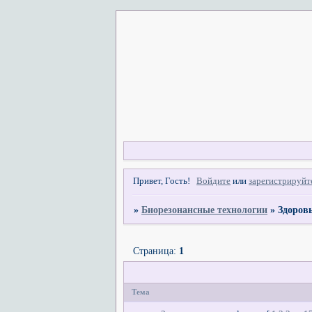
Привет, Гость!
Войдите
или
зарегистрируйт
»
Биорезонансные технологии
»
Здоров
Страница:
1
Тема