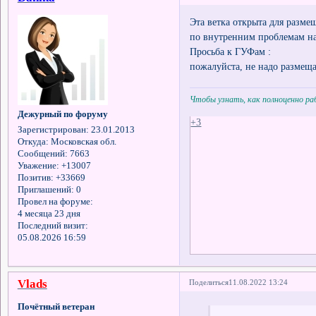
Эта ветка открыта для разм
по внутренним проблемам н
Просьба к ГУФам :
пожалуйста, не надо размеща
Чтобы узнать, как полноценно р
Дежурный по форуму
+3
Зарегистрирован
: 23.01.2013
Откуда:
Московская обл.
Сообщений:
7663
Уважение:
+13007
Позитив:
+33669
Приглашений:
0
Провел на форуме:
4 месяца 23 дня
Последний визит:
05.08.2026 16:59
Vlads
Поделиться
11.08.2022 13:24
Почётный ветеран