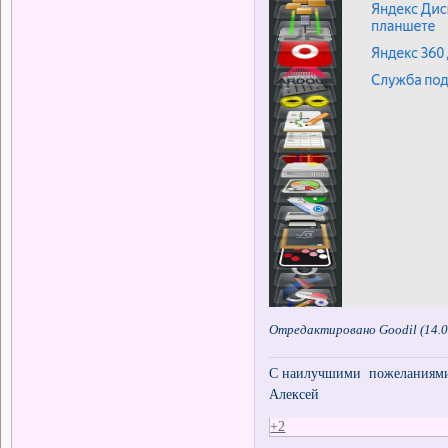
Отредактировано Goodil (14.0
С наилучшими пожеланиями 
Алексей
+2