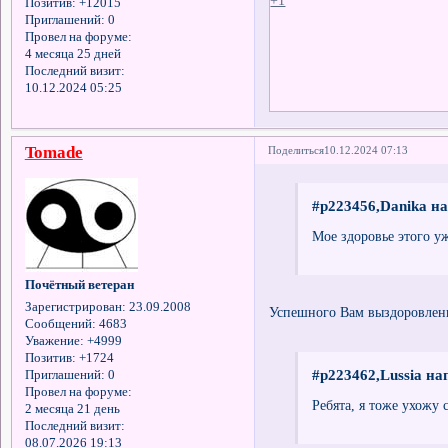
Позитив:
+12015
Приглашений:
0
Провел на форуме:
4 месяца 25 дней
Последний визит:
10.12.2024 05:25
Tomade
Поделиться
10.12.2024 07:13
#p223456,Danika на
Мое здоровье этого уж
Почётный ветеран
Зарегистрирован
: 23.09.2008
Успешного Вам выздоровлени
Сообщений:
4683
Уважение:
+4999
Позитив:
+1724
#p223462,Lussia на
Приглашений:
0
Провел на форуме:
Ребята, я тоже ухожу 
2 месяца 21 день
Последний визит:
08.07.2026 19:13