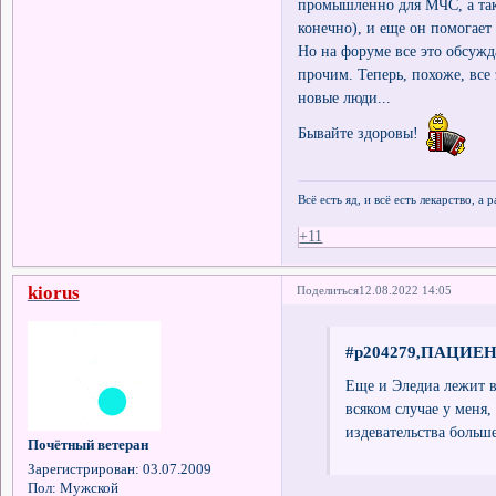
промышленно для МЧС, а такж
конечно), и еще он помогает
Но на форуме все это обсуж
прочим. Теперь, похоже, все 
новые люди...
Бывайте здоровы!
Всё есть яд, и всё есть лекарство, а
+11
kiorus
Поделиться
12.08.2022 14:05
#p204279,ПАЦИЕНТ
Еще и Эледиа лежит в 
всяком случае у меня
издевательства больше
Почётный ветеран
Зарегистрирован
: 03.07.2009
Пол:
Мужской