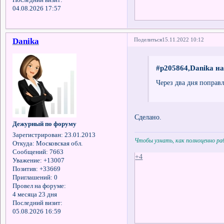
Последний визит:
04.08.2026 17:57
Danika
Поделиться
15.11.2022 10:12
#p205864,Danika на
Через два дня поправ
Сделано.
Дежурный по форуму
Зарегистрирован
: 23.01.2013
Чтобы узнать, как полноценно р
Откуда:
Московская обл.
Сообщений:
7663
+4
Уважение:
+13007
Позитив:
+33669
Приглашений:
0
Провел на форуме:
4 месяца 23 дня
Последний визит:
05.08.2026 16:59