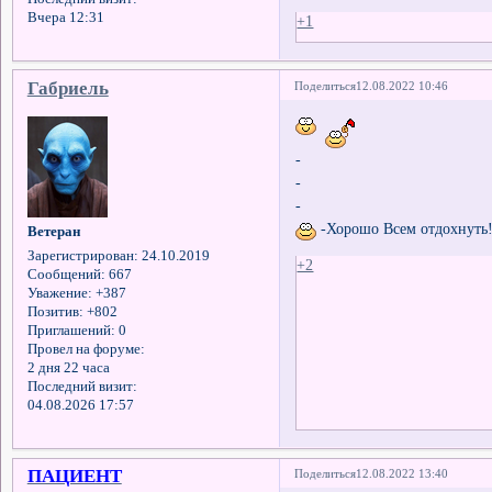
Вчера 12:31
+1
Габриель
Поделиться
12.08.2022 10:46
-
-
-
-Хорошо Всем отдохну
Ветеран
Зарегистрирован
: 24.10.2019
+2
Сообщений:
667
Уважение:
+387
Позитив:
+802
Приглашений:
0
Провел на форуме:
2 дня 22 часа
Последний визит:
04.08.2026 17:57
ПАЦИЕНТ
Поделиться
12.08.2022 13:40