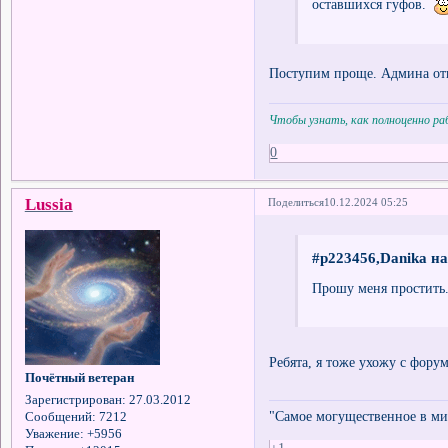
оставшихся гуфов.
Поступим проще. Админа отп
Чтобы узнать, как полноценно р
0
Lussia
Поделиться
10.12.2024 05:25
#p223456,Danika на
Прошу меня простить
Ребята, я тоже ухожу с форум
Почётный ветеран
Зарегистрирован
: 27.03.2012
"Самое могущественное в мир
Сообщений:
7212
Уважение:
+5956
+1