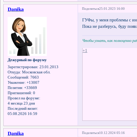
Danika
Поделиться
25.01.2023 16:00
ГУФы, у меня проблемы с ин
Пока не разберусь, буду появ
Чтобы узнать, как полноценно р
+1
Дежурный по форуму
Зарегистрирован
: 23.01.2013
Откуда:
Московская обл.
Сообщений:
7663
Уважение:
+13007
Позитив:
+33669
Приглашений:
0
Провел на форуме:
4 месяца 23 дня
Последний визит:
05.08.2026 16:59
Danika
Поделиться
10.12.2024 05:16