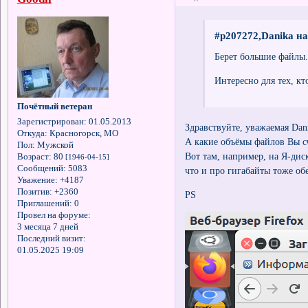
#p207272,Danika на
Берет большие файлы.
Интересно для тех, к
Почётный ветеран
Зарегистрирован
: 01.05.2013
Здравствуйте, уважаемая Dan
Откуда:
Красногорск, МО
А какие объёмы файлов Вы с
Пол:
Мужской
Вот там, например, на Я-дис
Возраст:
80
[1946-04-15]
Сообщений:
5083
что и про гигабайты тоже об
Уважение:
+4187
Позитив:
+2360
PS
Приглашений:
0
Провел на форуме:
3 месяца 7 дней
Последний визит:
01.05.2025 19:09