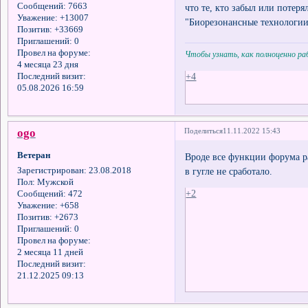
Сообщений:
7663
что те, кто забыл или потеря
Уважение:
+13007
"Биорезонансные технологии
Позитив:
+33669
Приглашений:
0
Провел на форуме:
Чтобы узнать, как полноценно р
4 месяца 23 дня
+4
Последний визит:
05.08.2026 16:59
ogo
Поделиться
11.11.2022 15:43
Ветеран
Вроде все функции форума ра
в гугле не сработало.
Зарегистрирован
: 23.08.2018
Пол:
Мужской
+2
Сообщений:
472
Уважение:
+658
Позитив:
+2673
Приглашений:
0
Провел на форуме:
2 месяца 11 дней
Последний визит:
21.12.2025 09:13