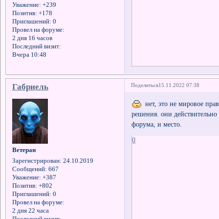
Уважение:
+239
Позитив:
+178
Приглашений:
0
Провел на форуме:
2 дня 16 часов
Последний визит:
Вчера 10:48
Габриель
Поделиться
15.11.2022 07:38
нет, это не мировое прав
решения. они действительно
форума, и место.
0
Ветеран
Зарегистрирован
: 24.10.2019
Сообщений:
667
Уважение:
+387
Позитив:
+802
Приглашений:
0
Провел на форуме:
2 дня 22 часа