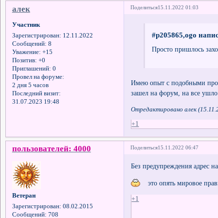
алек
Поделиться
15.11.2022 01:03
Участник
#p205865,ogo напис
Зарегистрирован
: 12.11.2022
Сообщений:
8
Просто пришлось заход
Уважение:
+15
Позитив:
+0
Приглашений:
0
Провел на форуме:
Имею опыт с подобными проб
2 дня 5 часов
зашел на форум, на все ушло
Последний визит:
31.07.2023 19:48
Отредактировано алек (15.11.
+1
пользователей: 4000
Поделиться
15.11.2022 06:47
Без предупреждения адрес н
это опять мировое правит
Ветеран
+1
Зарегистрирован
: 08.02.2015
Сообщений:
708