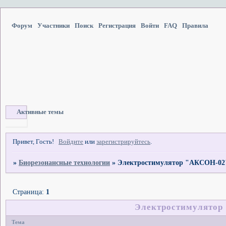
Форум
Участники
Поиск
Регистрация
Войти
FAQ
Правила
Активные темы
Привет, Гость!
Войдите
или
зарегистрируйтесь
.
»
Биорезонансные технологии
»
Электростимулятор "АКСОН-02"
Страница:
1
Электростимулятор 
Тема