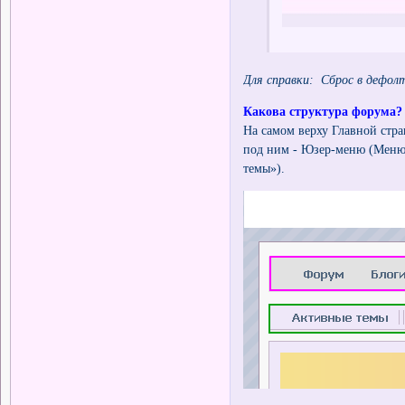
Для справки: Сброс в дефол
Какова структура форума?
На самом верху Главной стр
под ним - Юзер-меню (Меню 
темы»).