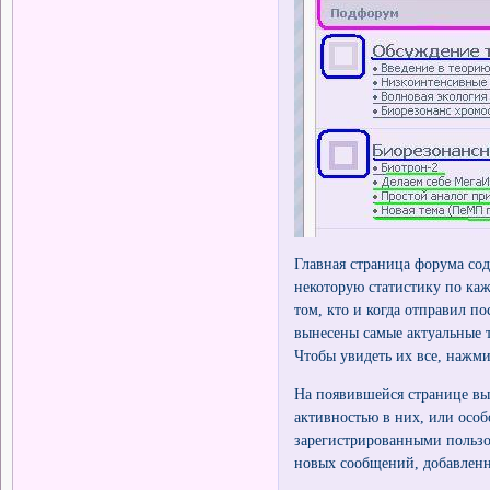
Главная страница форума сод
некоторую статистику по ка
том, кто и когда отправил п
вынесены самые актуальные 
Чтобы увидеть их все, нажм
На появившейся странице вы 
активностью в них, или осо
зарегистрированными пользов
новых сообщений, добавленн