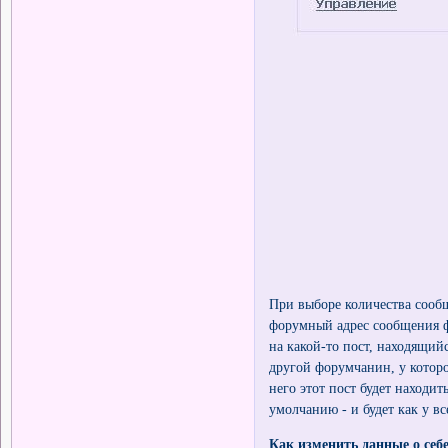
При выборе количества сообщ
форумный адрес сообщения фо
на какой-то пост, находящийс
другой форумчанин, у которог
него этот пост будет находит
умолчанию - и будет как у все
Как изменить данные о себ