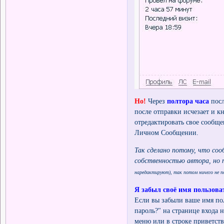
Но!
Через
полтора часа
посл
после отправки исчезает и 
отредактировать свое сообще
Личном Сообщении.
Так сделано потому, что соо
собственностью автора, но 
наредактируют), так потом ничего не 
Я забыл своё имя пользова
Если вы забыли ваше имя пол
пароль?" на странице входа 
меню или в строке приветств