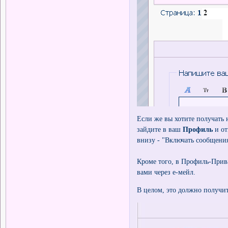
Если же вы хотите получать 
зайдите в ваш
Профиль
и от
внизу - "Включать сообщения
Кроме того, в Профиль-Прив
вами через е-мейл.
В целом, это должно получит