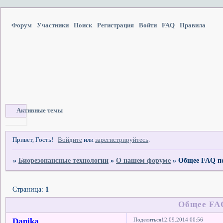
Форум
Участники
Поиск
Регистрация
Войти
FAQ
Правила
Активные темы
Привет, Гость!
Войдите
или
зарегистрируйтесь
.
»
Биорезонансные технологии
»
О нашем форуме
»
Общее FAQ п
Страница:
1
Общее FA
Danika
Поделиться
12.09.2014 00:56