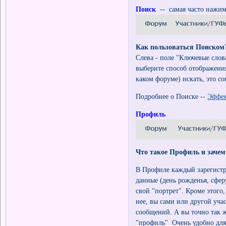
Поиск
-- самая часто нажим
Как пользоваться Поиском
Слева - поле "Ключевые слова
выберите способ отображения
каком форуме) искать, это с
Подробнее о Поиске --
Эффек
Профиль
Что такое Профиль и зачем
В Профиле каждый зарегистр
данные (день рожденья, сферу
свой "портрет". Кроме этого
нее, вы сами или другой уч
сообщений. А вы точно так ж
"профиль" Очень удобно для