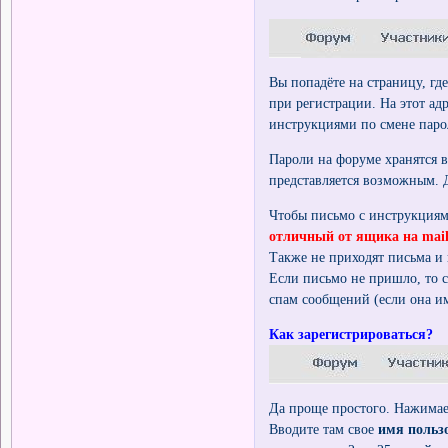
Вы попадёте на страницу, гд
при регистрации. На этот ад
инструкциями по смене паро
Пароли на форуме хранятся 
представляется возможным. 
Чтобы письмо с инструкциям
отличный от ящика на mail.
Также не приходят письма 
Если письмо не пришло, то 
спам сообщений (если она им
Как зарегистрироваться?
Да проще простого. Нажимает
Вводите там свое
имя польз