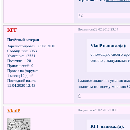
+2
КГГ
Поделиться
22.02.2012 23:34
Почётный ветеран
VladP написал(а):
Зарегистрирован
: 23.08.2010
Сообщений:
3063
с помощью своего арс
Уважение:
+2551
семяно-, мануальная т
Позитив:
+120
Приглашений:
0
Провел на форуме:
1 месяц 12 дней
Главное знания и умения ими
Последний визит:
15.04.2020 12:43
знаниям по моему мнению.
0
VladP
Поделиться
23.02.2012 00:09
КГГ написал(а):