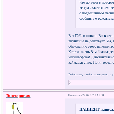
Что до веры в поворот
всегда является челов
с подвешенным магнит
сообщить о результата
Вот ГУФ и попали Вы в сети 
внушение не действует! Да, 
объяснению этого явления вс
Кстати, очень Вам благодаре
магнитофона! Действительно
займемся этим. Но интересно
Всё есть яд, и всё есть лекарство, а
0
Викторович
Поделиться
22.02.2012 11:58
ПАЦИЕНТ написал