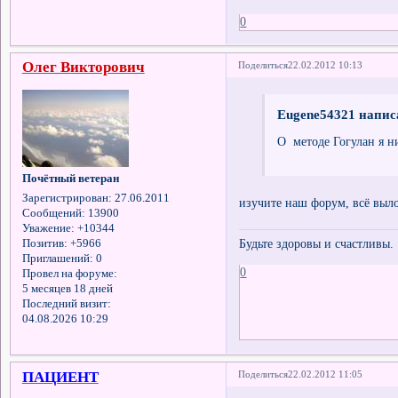
0
Олег Викторович
Поделиться
22.02.2012 10:13
Eugene54321 написа
О методе Гогулан я ни
Почётный ветеран
Зарегистрирован
: 27.06.2011
изучите наш форум, всё вы
Сообщений:
13900
Уважение:
+10344
Будьте здоровы и счастливы.
Позитив:
+5966
Приглашений:
0
0
Провел на форуме:
5 месяцев 18 дней
Последний визит:
04.08.2026 10:29
ПАЦИЕНТ
Поделиться
22.02.2012 11:05