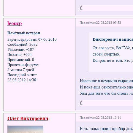
0
leоucp
Поделиться
22.02.2012 09:52
Почётный ветеран
Викторович написа
Зарегистрирован
: 07.06.2010
Сообщений:
3082
От возраста, ВАГУФ, 
Уважение:
+187
своей смертью.
Позитив:
+604
Приглашений:
0
Вопрос не в том, кто 
Провел на форуме:
2 месяца 7 дней
Последний визит:
23.06.2012 14:30
Наверное я неудачно вырази
И пока еще относительно здо
Увы для того что бы стоять н
0
Олег Викторович
Поделиться
22.02.2012 10:11
Есть только один прибор до