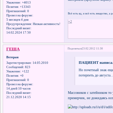
Уважение:
+4013
Позитив:
+13343
Приглашений:
0
Всё есть яд, и всё есть лекарство, а
Провел на форуме:
5 месяцев 4 дня
+2
Предупреждения:
Низкая активность!
Последний визит:
14.02.2024 17:50
ГЕША
Поделиться
23.02.2012 11:30
Ветеран
ПАЦИЕНТ написал
Зарегистрирован
: 14.05.2010
Сообщений:
823
Но почетный знак еще 
Уважение:
+122
потерпеть до августа..
Позитив:
+0
Приглашений:
0
Провел на форуме:
14 дней 10 часов
Массовиков с затейником то 
Последний визит:
21.12.2020 14:15
примерчик, не дожидаясь осе