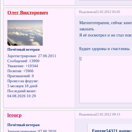
Олег Викторович
Поделиться
22.02.2012 05:05
Магнитотерапия, сейчас кни
заказать.
Я её посмотрел и не стал пок
Будьте здоровы и счастливы.
Почётный ветеран
Зарегистрирован
: 27.06.2011
0
Сообщений:
13900
Уважение:
+10344
Позитив:
+5966
Приглашений:
0
Провел на форуме:
5 месяцев 18 дней
Последний визит:
04.08.2026 10:29
leоucp
Поделиться
22.02.2012 09:13
Почётный ветеран
Eugene54321 написа
Зарегистрирован
: 07.06.2010