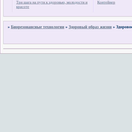
Три шага на пути к здоровью, молодости и
Контейнер
красоте
»
Биорезонансные технологии
»
Здоровый образ жизни
»
Здорово