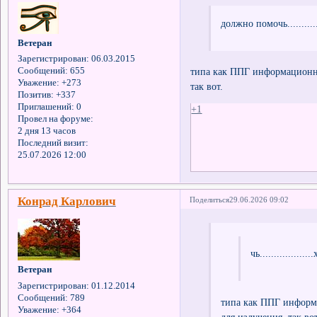
должно помочь...........
Ветеран
Зарегистрирован
: 06.03.2015
типа как ППГ информационну
Сообщений:
655
Уважение:
+273
так вот.
Позитив:
+337
Приглашений:
0
+1
Провел на форуме:
2 дня 13 часов
Последний визит:
25.07.2026 12:00
Конрад Карлович
Поделиться
29.06.2026 09:02
чь.................
Ветеран
Зарегистрирован
: 01.12.2014
Сообщений:
789
типа как ППГ информ
Уважение:
+364