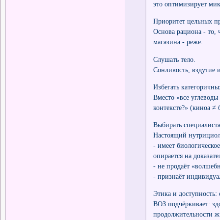
это оптимизирует ми
Приоритет цельных п
Основа рациона - то, 
магазина - реже.
Слушать тело.
Сонливость, вздутие 
Избегать категоричны
Вместо «все углеводы
контексте?» (киноа ≠ 
Выбирать специалиста
Настоящий нутрициол
- имеет биологическо
опирается на доказате
- не продаёт «волшеб
- признаёт индивидуа
Этика и доступность: 
ВОЗ подчёркивает: зд
продолжительности жи