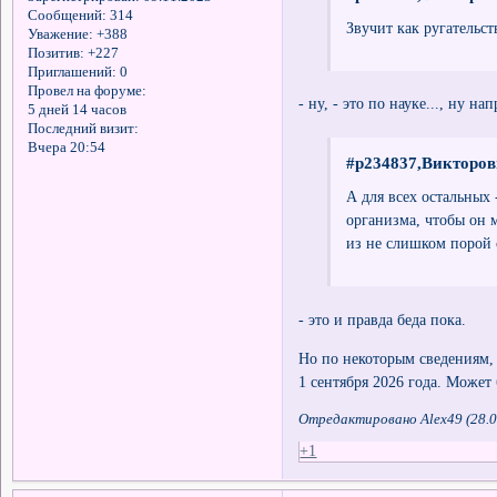
Сообщений:
314
Звучит как ругательст
Уважение:
+388
Позитив:
+227
Приглашений:
0
Провел на форуме:
- ну, - это по науке..., ну
5 дней 14 часов
Последний визит:
Вчера 20:54
#p234837,Викторов
А для всех остальных
организма, чтобы он м
из не слишком порой 
- это и правда беда пока.
Но по некоторым сведениям,
1 сентября 2026 года. Может 
Отредактировано Alex49 (28.0
+1