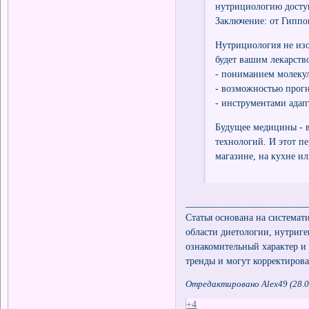
нутрициологию доступ
Заключение: от Гиппок
Нутрициология не изо
будет вашим лекарств
- пониманием молеку
- возможностью прогн
- инструментами адап
Будущее медицины - в
технологий. И этот п
магазине, на кухне ил
_________________________
Статья основана на системат
области диетологии, нутри
ознакомительный характер и
тренды и могут корректиров
Отредактировано Alex49 (28.0
+4