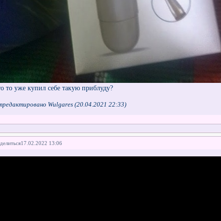
то то уже купил себе такую приблуду?
редактировано Wulgares (20.04.2021 22:33)
делиться
17.02.2022 13:06