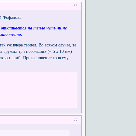
32
.И.Фофанова:
и откликается на тепло чуть ли не
 это место.
ак уж вчера терпел. Во всяком случае, те
обнаружил три небольших (~ 5 x 10 мм)
окраснений. Прикосновение ко всему
33