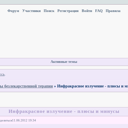
Форум
Участники
Поиск
Регистрация
Войти
FAQ
Правила
Активные темы
есь
.
ы безлекарственной терапии
»
Инфракрасное излучение - плюсы и 
Инфракрасное излучение - плюсы и минусы
делиться
11.06.2012 19:34