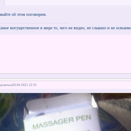
авайте об этом поговорим.
Самое могущественное в мире то, чего не видно, не слышно и не осязаем
делиться
20.04.2021 22:31