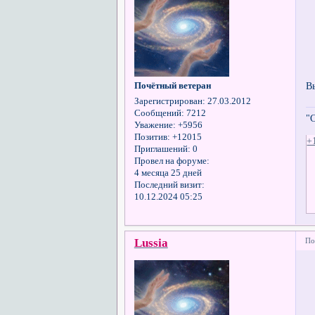
В
Почётный ветеран
Зарегистрирован
: 27.03.2012
Сообщений:
7212
"
Уважение:
+5956
Позитив:
+12015
+
Приглашений:
0
Провел на форуме:
4 месяца 25 дней
Последний визит:
10.12.2024 05:25
Lussia
По