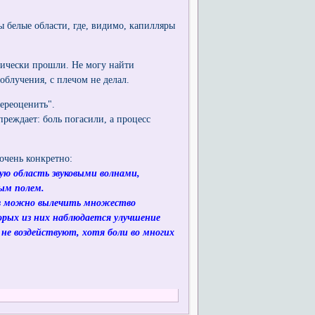
ы белые области, где, видимо, капилляры
ктически прошли. Не могу найти
облучения, с плечом не делал.
ереоценить".
преждает: боль погасили, а процесс
 очень конкретно:
ую область звуковыми волнами,
ым полем.
ов можно вылечить множество
орых из них наблюдается улучшение
не воздействуют, хотя боли во многих