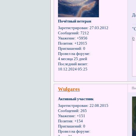
Д
Почётный ветеран
Зарегистрирован
: 27.03.2012
"
Сообщений:
7212
0
Уважение:
+5956
Позитив:
+12015
Приглашений:
0
Провел на форуме:
4 месяца 25 дней
Последний визит:
10.12.2024 05:25
Wulgares
По
Активный участник
Зарегистрирован
: 22.08.2015
Сообщений:
265
Уважение:
+151
Позитив:
+154
Приглашений:
0
Провел на форуме: