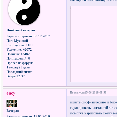
0
Почётный ветеран
Зарегистрирован
: 30.12.2017
Пол:
Мужской
Сообщений:
1101
Уважение:
+2072
Позитив:
+3482
Приглашений:
0
Провел на форуме:
1 месяц 21 день
Последний визит:
Вчера 22:37
ency
Поделиться
15.06.2018 08:58
ищите биофизические и биом
седатировать, составляйте т
Ветеран
помогут нарисовать схему 
Зарегистрирован
: 19.01.2016