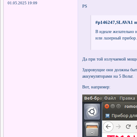
01.05.2025 19:09
PS
#p146247,SLAVA1 н
В идеале желательно 
или лазерный прибор.
Да при той излучаемой мощн
Здоровущие они должны быт
аккумуляторами на 5 Вольт.
Вот, например: