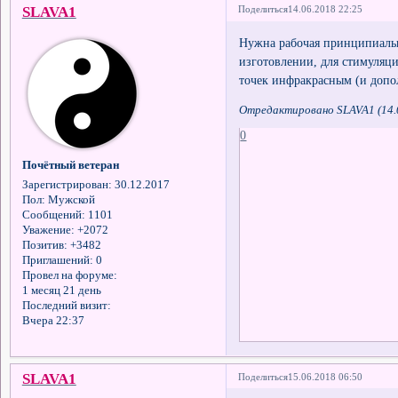
SLAVA1
Поделиться
14.06.2018 22:25
Нужна рабочая принципиальн
изготовлении, для стимуляц
точек инфракрасным (и допо
Отредактировано SLAVA1 (14.0
0
Почётный ветеран
Зарегистрирован
: 30.12.2017
Пол:
Мужской
Сообщений:
1101
Уважение:
+2072
Позитив:
+3482
Приглашений:
0
Провел на форуме:
1 месяц 21 день
Последний визит:
Вчера 22:37
SLAVA1
Поделиться
15.06.2018 06:50