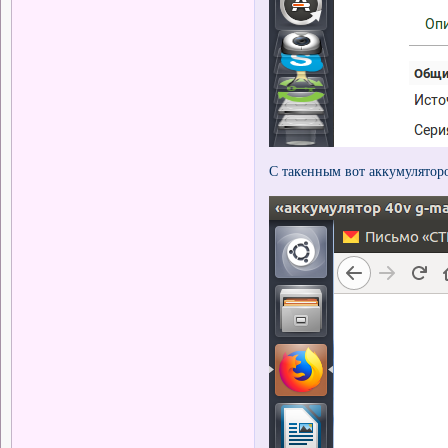
С такенным вот аккумулятор