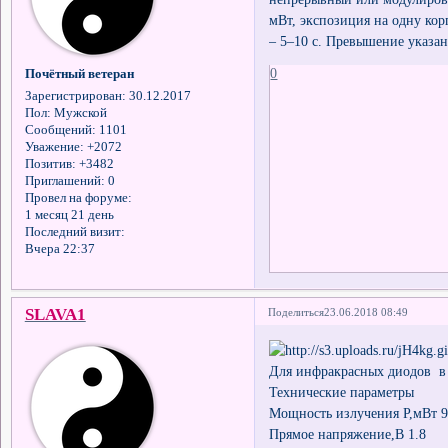
мВт, экспозиция на одну ко
– 5–10 с. Превышение указа
0
Почётный ветеран
Зарегистрирован
: 30.12.2017
Пол:
Мужской
Сообщений:
1101
Уважение:
+2072
Позитив:
+3482
Приглашений:
0
Провел на форуме:
1 месяц 21 день
Последний визит:
Вчера 22:37
SLAVA1
Поделиться
23.06.2018 08:49
Для инфракрасных диодов в 
Технические параметры
Мощность излучения P,мВт 
Прямое напряжение,В 1.8