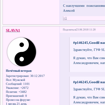
С наилучшими пожеланиями 
Алексей
+1
SLAVA1
Поделиться
23.06.2018 11:28
#p146245,Goodil на
Здравствуйте, ГУФ S
Я думаю, что Вам со
Александровичем, на
Почётный ветеран
Зарегистрирован
: 30.12.2017
Пол:
Мужской
#p146245,Goodil на
Сообщений:
1101
Уважение:
+2072
Здравствуйте, ГУФ S
Позитив:
+3482
Приглашений:
0
Я думаю, что Вам со
Провел на форуме:
Александровичем, на
1 месяц 21 день