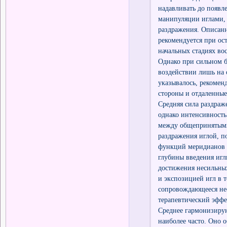
надавливать до появ
манипуляции иглами, 
раздражения. Описанн
рекомендуется при ос
начальных стадиях во
Однако при сильном б
воздействии лишь на 
указывалось, рекомен
стороны и отдаленные
Средняя сила раздра
однако интенсивность
между общепринятыми
раздражения иглой, п
функций меридианов и
глубины введения игл
достижения несильны
и экспозицией игл в 
сопровождающееся н
терапевтический эффе
Среднее гармонизиру
наиболее часто. Оно 