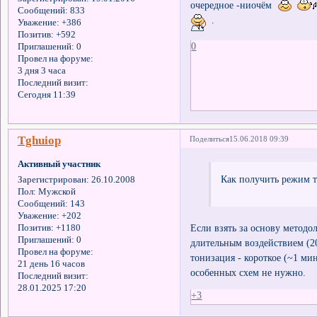
очередное -ниочём
Сообщений:
833
.
Уважение:
+386
Позитив:
+592
0
Приглашений:
0
Провел на форуме:
3 дня 3 часа
Последний визит:
Сегодня 11:39
Tghuiop
Поделиться
15.06.2018 09:39
Активный участник
Как получить режим т
Зарегистрирован
: 26.10.2008
Пол:
Мужской
Сообщений:
143
Уважение:
+202
Если взять за основу метод
Позитив:
+1180
Приглашений:
0
длительным воздействием (20
Провел на форуме:
тонизация - короткое (~1 мин
21 день 16 часов
особенных схем не нужно.
Последний визит:
28.01.2025 17:20
+3