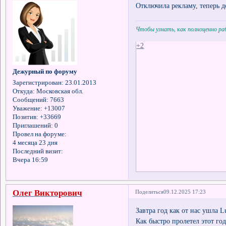
Отключила рекламу, теперь 
Чтобы узнать, как полноценно р
+2
Дежурный по форуму
Зарегистрирован
: 23.01.2013
Откуда:
Московская обл.
Сообщений:
7663
Уважение:
+13007
Позитив:
+33669
Приглашений:
0
Провел на форуме:
4 месяца 23 дня
Последний визит:
Вчера 16:59
Олег Викторович
Поделиться
09.12.2025 17:23
Завтра год как от нас ушла Lu
Как быстро пролетел этот год