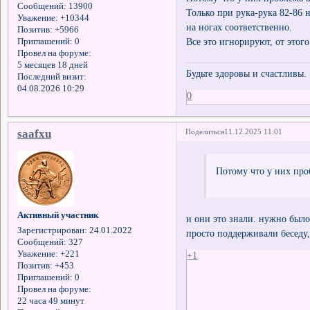
Сообщений:
13900
Только при рука-рука 82-86 
Уважение:
+10344
на ногах соответственно.
Позитив:
+5966
Все это игнорируют, от этого
Приглашений:
0
Провел на форуме:
5 месяцев 18 дней
Будьте здоровы и счастливы.
Последний визит:
04.08.2026 10:29
0
saafxu
Поделиться
11.12.2025 11:01
Потому что у них про
Активный участник
и они это знали. нужно было
Зарегистрирован
: 24.01.2022
просто поддерживали беседу,
Сообщений:
327
Уважение:
+221
+1
Позитив:
+453
Приглашений:
0
Провел на форуме:
22 часа 49 минут