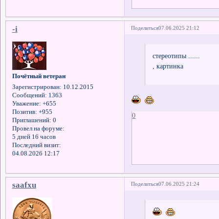
-i
Поделиться
07.06.2025 21:12
стереотипы ......
, картинка
Почётный ветеран
Зарегистрирован
: 10.12.2015
Сообщений:
1363
Уважение:
+655
Позитив:
+955
0
Приглашений:
0
Провел на форуме:
5 дней 16 часов
Последний визит:
04.08.2026 12:17
saafxu
Поделиться
07.06.2025 21:24