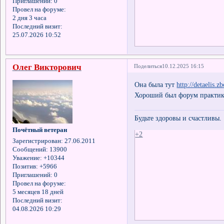
Приглашений:
0
Провел на форуме:
2 дня 3 часа
Последний визит:
25.07.2026 10:52
Олег Викторович
Поделиться
10.12.2025 16:15
Она была тут
http://detaelis.z
Хороший был форум практик
Будьте здоровы и счастливы.
Почётный ветеран
+2
Зарегистрирован
: 27.06.2011
Сообщений:
13900
Уважение:
+10344
Позитив:
+5966
Приглашений:
0
Провел на форуме:
5 месяцев 18 дней
Последний визит:
04.08.2026 10:29