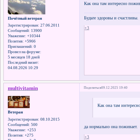
Как она там интересно пожив
Будьте здоровы и счастливы.
Почётный ветеран
Зарегистрирован
: 27.06.2011
+3
Сообщений:
13900
Уважение:
+10344
Позитив:
+5966
Приглашений:
0
Провел на форуме:
5 месяцев 18 дней
Последний визит:
04.08.2026 10:29
multivitamin
Поделиться
09.12.2025 19:40
Как она там интересн
Ветеран
Зарегистрирован
: 08.10.2015
Сообщений:
500
да нормально она поживает
Уважение:
+253
Позитив:
+275
+3