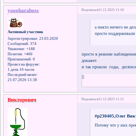
yooobaraboss
Поделиться
11.12.2025 11:10
а никто ничего не дел
Активный участник
просто поддерживали б
Зарегистрирован
: 23.03.2020
Сообщений:
374
Уважение:
+188
просто в режиме наблюдения 
Позитив:
+460
Приглашений:
0
докажет.
Провел на форуме:
и так прошли годы, десятиле
1 день 16 часов
Последний визит:
0
21.07.2026 13:38
Викторович
Поделиться
11.12.2025 11:11
#p230405,Олег Вик
Потому что у них про