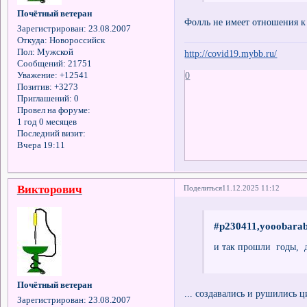
Почётный ветеран
Фолль не имеет отношения к
Зарегистрирован
: 23.08.2007
Откуда:
Новороссийск
Пол:
Мужской
http://covid19.mybb.ru/
Сообщений:
21751
0
Уважение:
+12541
Позитив:
+3273
Приглашений:
0
Провел на форуме:
1 год 0 месяцев
Последний визит:
Вчера 19:11
Викторович
Поделиться
11.12.2025 11:12
#p230411,yooobarab
и так прошли годы, д
Почётный ветеран
... создавались и рушились 
Зарегистрирован
: 23.08.2007