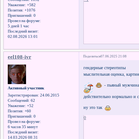
Уважение:
+582
Позитив:
+1076
Приглашений:
0
Провел на форуме:
5 дней 1 час
Последний визит:
02.08.2026 13:01
eel108-ivr
Поделиться
07.06.2025 21:08
гендерные стереотипы
мыслительная оценка, карти
- пьяный мужчина 
Активный участник
Зарегистрирован
: 24.06.2015
действительно нормально и
Сообщений:
62
Уважение:
+52
ну это так
Позитив:
+60
Приглашений:
0
0
Провел на форуме:
6 часов 35 минут
Последний визит:
14.03.2026 08:31