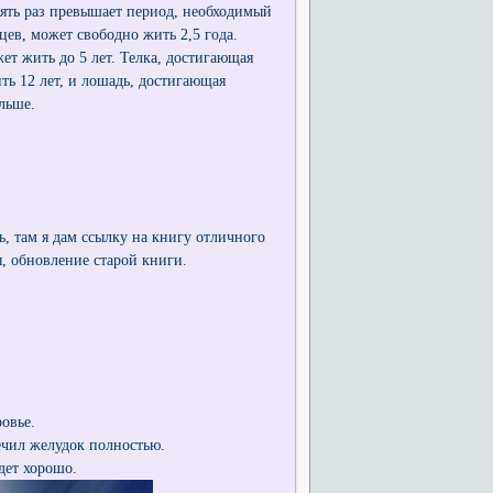
ять раз превышает период, необходимый
цев, может свободно жить 2,5 года.
ет жить до 5 лет. Телка, достигающая
ить 12 лет, и лошадь, достигающая
ольше.
ь, там я дам ссылку на книгу отличного
я, обновление старой книги.
овье.
ечил желудок полностью.
дет хорошо.