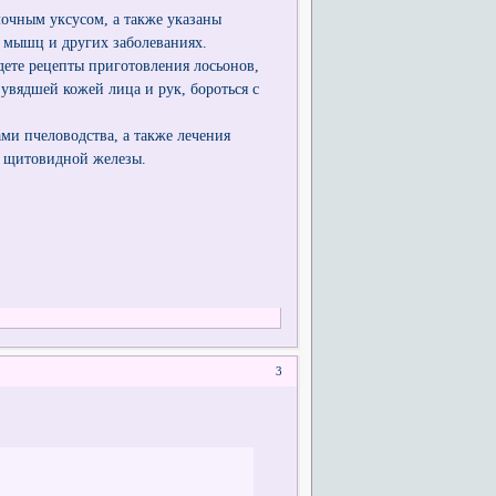
лочным уксусом, а также указаны
и мышц и других заболеваниях.
дете рецепты приготовления лосьонов,
увядшей кожей лица и рук, бороться с
ми пчеловодства, а также лечения
й щитовидной железы.
3