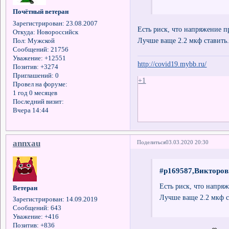
Почётный ветеран
Зарегистрирован
: 23.08.2007
Есть риск, что напряжение п
Откуда:
Новороссийск
Лучше ваще 2.2 мкф ставить
Пол:
Мужской
Сообщений:
21756
Уважение:
+12551
http://covid19.mybb.ru/
Позитив:
+3274
Приглашений:
0
+1
Провел на форуме:
1 год 0 месяцев
Последний визит:
Вчера 14:44
annxau
Поделиться
03.03.2020 20:30
#p169587,Викторов
Есть риск, что напря
Ветеран
Лучше ваще 2.2 мкф с
Зарегистрирован
: 14.09.2019
Сообщений:
643
Уважение:
+416
Позитив:
+836