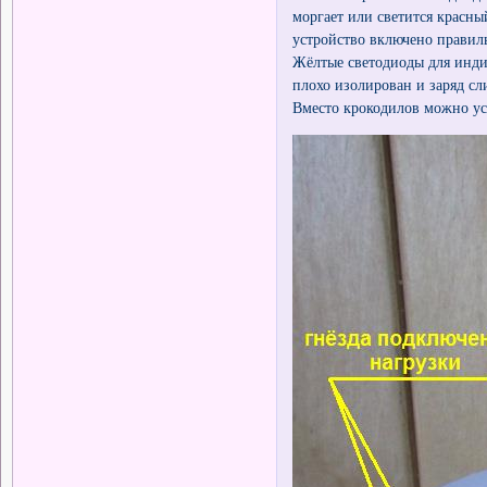
моргает или светится красны
устройство включено правил
Жёлтые светодиоды для индик
плохо изолирован и заряд сл
Вместо крокодилов можно ус