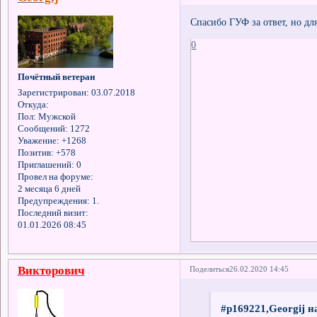
Спасибо ГУФ за ответ, но для
0
Почётный ветеран
Зарегистрирован
: 03.07.2018
Откуда:
Пол:
Мужской
Сообщений:
1272
Уважение:
+1268
Позитив:
+578
Приглашений:
0
Провел на форуме:
2 месяца 6 дней
Предупреждения:
1.
Последний визит:
01.01.2026 08:45
Викторович
Поделиться
26.02.2020 14:45
#p169221,Georgij н