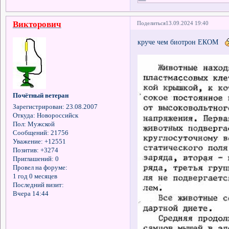
Викторович
Поделиться
13.09.2024 19:40
круче чем биотрон ЕКОМ
Почётный ветеран
Зарегистрирован
: 23.08.2007
Откуда:
Новороссийск
Пол:
Мужской
Сообщений:
21756
Уважение:
+12551
Позитив:
+3274
Приглашений:
0
Провел на форуме:
1 год 0 месяцев
Последний визит:
Вчера 14:44