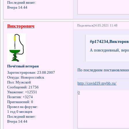
Последний визит:
Вчера 14:44
Викторович
Поделиться
24.05.2021 11:48
#p174234,Викторов
А повседневный, веро
Почётный ветеран
По последним постановлени
Зарегистрирован
: 23.08.2007
Откуда:
Новороссийск
Пол:
Мужской
http://covid19.mybb.ru/
Сообщений:
21756
0
Уважение:
+12551
Позитив:
+3274
Приглашений:
0
Провел на форуме:
1 год 0 месяцев
Последний визит:
Вчера 14:44