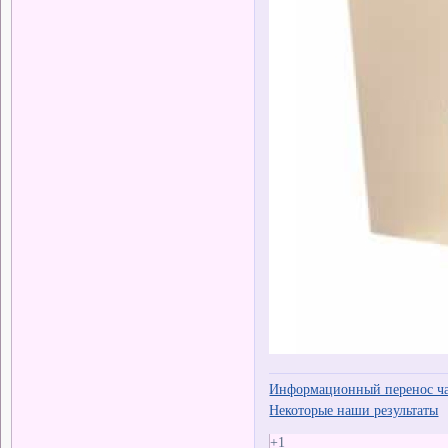
Информационный перенос час
Некоторые наши результаты
+1