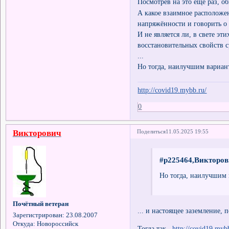
Посмотрев на это ещё раз, 
А какое взаимное расположе
напряжённости и говорить о
И не является ли, в свете э
восстановительных свойств 
...
Но тогда, наилучшим вариан
http://covid19.mybb.ru/
0
Викторович
Поделиться
11.05.2025 19:55
#p225464,Викторов
Но тогда, наилучшим 
Почётный ветеран
... и настоящее заземление, 
Зарегистрирован
: 23.08.2007
Откуда:
Новороссийск
Тогда так
http://covid19.myb