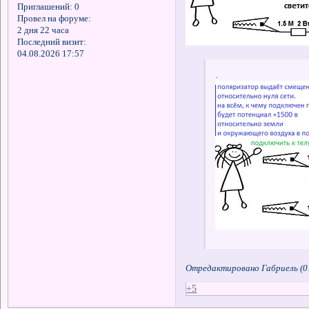
Приглашений:
0
Провел на форуме:
2 дня 22 часа
Последний визит:
04.08.2026 17:57
.
Отредактировано Габриель (01
+5