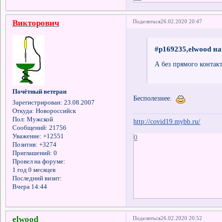
Викторович
Поделиться
26.02.2020 20:47
#p169235,elwood на
А без прямого контакт
Почётный ветеран
Бесполезнее.
Зарегистрирован
: 23.08.2007
Откуда:
Новороссийск
Пол:
Мужской
http://covid19.mybb.ru/
Сообщений:
21756
Уважение:
+12551
0
Позитив:
+3274
Приглашений:
0
Провел на форуме:
1 год 0 месяцев
Последний визит:
Вчера 14:44
elwood
Поделиться
26.02.2020 20:52