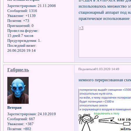
использовалось множество эл
Зарегистрирован
: 21.11.2008
Сообщений:
1316
стационарный аппарат под на
Уважение:
+1139
практическое использование 
Позитив:
+73
Приглашений:
0
+3
Провел на форуме:
15 дней 7 часов
Предупреждения:
1.
Последний визит:
26.06.2026 19:14
Габриель
Поделиться
01.03.2020 14:49
немного перерисованная схе
Ветеран
Зарегистрирован
: 24.10.2019
Сообщений:
667
Уважение:
+387
Позитив:
+802