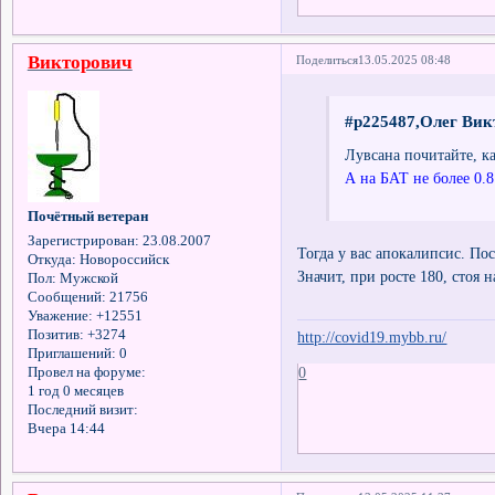
Викторович
Поделиться
13.05.2025 08:48
#p225487,Олег Вик
Лувсана почитайте, к
А на БАТ не более 0.8
Почётный ветеран
Зарегистрирован
: 23.08.2007
Тогда у вас апокалипсис. По
Откуда:
Новороссийск
Значит, при росте 180, стоя 
Пол:
Мужской
Сообщений:
21756
Уважение:
+12551
Позитив:
+3274
http://covid19.mybb.ru/
Приглашений:
0
0
Провел на форуме:
1 год 0 месяцев
Последний визит:
Вчера 14:44