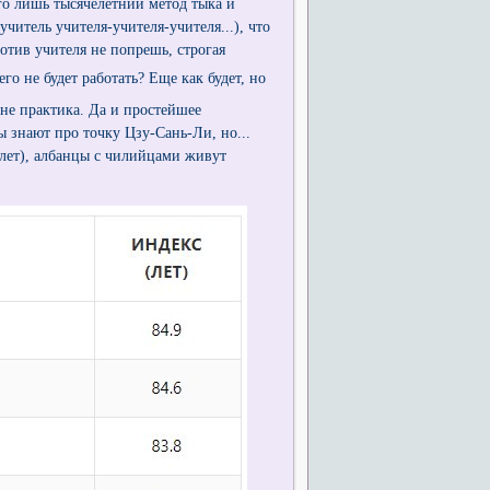
го лишь тысячелетний метод тыка и
учитель учителя-учителя-учителя...), что
ротив учителя не попрешь, строгая
его не будет работать? Еще как будет, но
 не практика. Да и простейшее
ы знают про точку Цзу-Сань-Ли, но...
 лет), албанцы с чилийцами живут