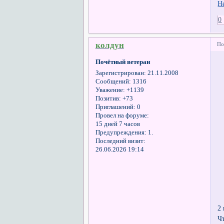
Н
0
колдун
По
Почётный ветеран
Зарегистрирован
: 21.11.2008
Сообщений:
1316
Уважение:
+1139
Позитив:
+73
Приглашений:
0
Провел на форуме:
15 дней 7 часов
Предупреждения:
1.
Последний визит:
26.06.2026 19:14
2
Ч