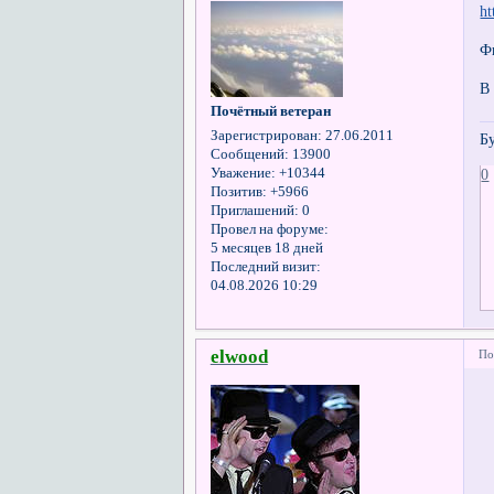
ht
Ф
В
Почётный ветеран
Зарегистрирован
: 27.06.2011
Б
Сообщений:
13900
Уважение:
+10344
0
Позитив:
+5966
Приглашений:
0
Провел на форуме:
5 месяцев 18 дней
Последний визит:
04.08.2026 10:29
elwood
По