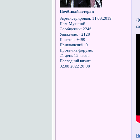
Почётный ветеран
Зарегистрирован
: 11.03.2019
Д
Пол:
Мужской
с
Сообщений:
2246
Уважение:
+2128
Позитив:
+499
Приглашений:
0
Провел на форуме:
21 день 15 часов
Последний визит:
02.08.2022 20:08
И