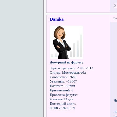
0
Danika
По
Дежурный по форуму
Зарегистрирован
: 23.01.2013
Откуда:
Московская обл.
Сообщений:
7663
Уважение:
+13007
Позитив:
+33669
Приглашений:
0
Провел на форуме:
4 месяца 23 дня
Н
Последний визит:
05.08.2026 16:59
п