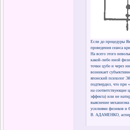
Если до процедуры Ям
проведения сеанса кр
На всего этого невол
какой-либо иной физи
точки цубо и через н
возникает субъективн
японский психолог Э
подтвердил, что при 
на соответствующие ц
эффекта) или не нати
выяснение механизма 
усилиями физиков и б
В. АДАМЕНКО, аспир