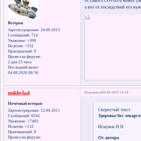
от самого COVID-а может уже 
а вот от последствий его ну
+2
Ветеран
Зарегистрирован
: 24.06.2015
Сообщений:
714
Уважение:
+399
Позитив:
+532
Приглашений:
0
Провел на форуме:
2 дня 23 часа
Последний визит:
04.08.2026 09:56
mikhvlad
Поделиться
04.06.2025 14:34
Почётный ветеран
Свернутый текст
Зарегистрирован
: 12.04.2011
Здоровье без лекарс
Сообщений:
6542
Уважение:
+7483
Исмуков Н.Н.
Позитив:
+132
Приглашений:
0
Провел на форуме:
От автора