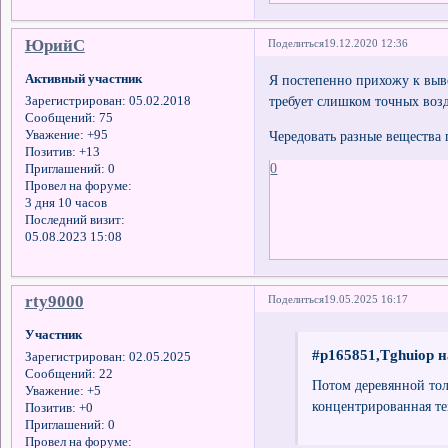
ЮрийС
Поделиться
19.12.2020 12:36
Активный участник
Я постепенно прихожу к выво
требует слишком точных воз
Зарегистрирован
: 05.02.2018
Сообщений:
75
Уважение:
+95
Чередовать разные вещества 
Позитив:
+13
0
Приглашений:
0
Провел на форуме:
3 дня 10 часов
Последний визит:
05.08.2023 15:08
rty9000
Поделиться
19.05.2025 16:17
Участник
#p165851,Tghuiop н
Зарегистрирован
: 02.05.2025
Сообщений:
22
Потом деревянной тол
Уважение:
+5
концентрированная т
Позитив:
+0
Приглашений:
0
Провел на форуме: