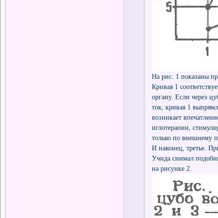
На рис. 1 показаны 
Кривая 1 соответству
органу. Если через ц
ток, кривая 1 выпрям
возникает впечатлени
иглотерапии, стимули
только по внешнему п
И наконец, третье. П
Учида снимал подобны
на рисунке 2.