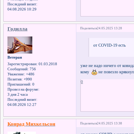
Последний визит:
04.08.2026 10:29
Годилла
Поделиться
24.05.2025 13:28
от COVID-19 есть
Ветеран
Зарегистрирован
: 01.03.2018
уже не надо ничего от ковида
Сообщений:
756
кому
не повезло крякнул
Уважение:
+486
Позитив:
+990
0
Приглашений:
0
Провел на форуме:
3 дня 2 часа
Последний визит:
04.08.2026 12:27
Конрад Михкельсон
Поделиться
24.05.2025 13:38