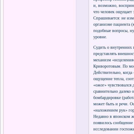
и, возможно, восприни
что человек ощущает 
Спрашивается: не изм
организме пациента (к
подобные вопросы, ну
уровне.
Судить о внутренних 
представлять внешнос
механизм «исцеления»
Криворотовым. По мое
Действительно, когда
ощущение тепла, соот
«ожог» чувствовался 
сравнительно далеко 
бомбардировке (рабо
может быть и речи. О
«наложением рук» гор
Недавно в японском жу
появилось сообщение 
исследовании госпожи