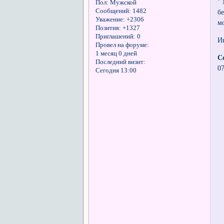
"
Пол:
Мужской
Сообщений:
1482
б
Уважение:
+2306
м
Позитив:
+1327
Приглашений:
0
И
Провел на форуме:
1 месяц 0 дней
С
Последний визит:
07
Сегодня 13:00