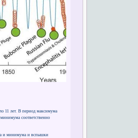
ло 11 лет. В период максимума
д минимума соответственно
ма и минимума и вспышки