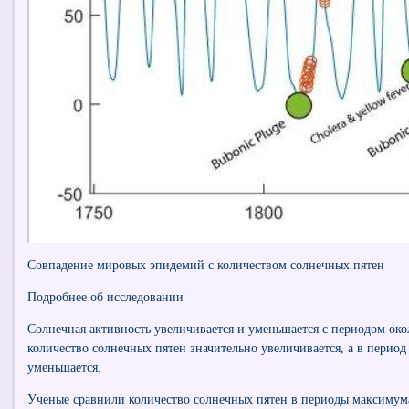
Совпадение мировых эпидемий с количеством солнечных пятен
Подробнее об исследовании
Солнечная активность увеличивается и уменьшается с периодом око
количество солнечных пятен значительно увеличивается, а в перио
уменьшается.
Ученые сравнили количество солнечных пятен в периоды максиму