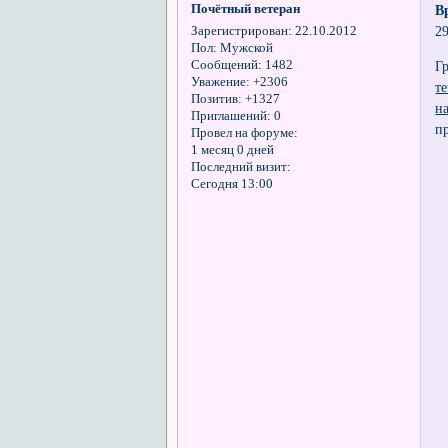
Почётный ветеран
В
29
Зарегистрирован
: 22.10.2012
Пол:
Мужской
Сообщений:
1482
Г
Уважение:
+2306
т
Позитив:
+1327
н
Приглашений:
0
п
Провел на форуме:
1 месяц 0 дней
Последний визит:
Сегодня 13:00