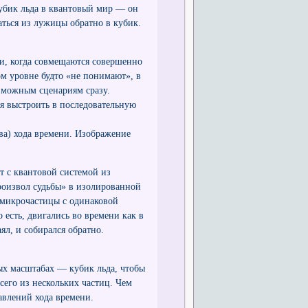
кубик льда в квантовый мир — он
раться из лужицы обратно в кубик.
и, когда совмещаются совершенно
м уровне будто «не понимают», в
озможным сценариям сразу.
я выстроить в последовательную
ава) хода времени. Изображение
т с квантовой системой из
роизвол судьбы» в изолированной
о микрочастицы с одинаковой
есть, двигались во времени как в
ял, и собирался обратно.
ых масштабах — кубик льда, чтобы
сего из нескольких частиц. Чем
авлений хода времени.