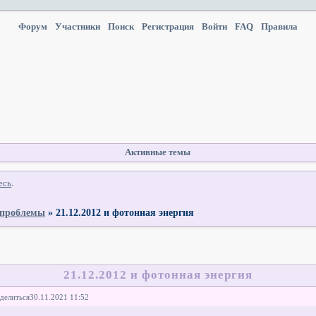
Форум
Участники
Поиск
Регистрация
Войти
FAQ
Правила
Активные темы
есь
.
проблемы
»
21.12.2012 и фотонная энергия
21.12.2012 и фотонная энергия
делиться
30.11.2021 11:52