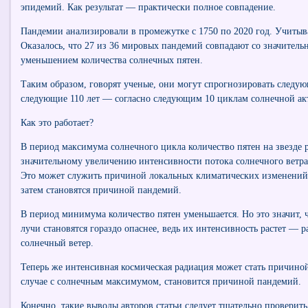
эпидемий. Как результат — практически полное совпадение.
Пандемии анализировали в промежутке с 1750 по 2020 год. Учитыв
Оказалось, что 27 из 36 мировых пандемий совпадают со значител
уменьшением количества солнечных пятен.
Таким образом, говорят ученые, они могут спрогнозировать следу
следующие 110 лет — согласно следующим 10 циклам солнечной ак
Как это работает?
В период максимума солнечного цикла количество пятен на звезде р
значительному увеличению интенсивности потока солнечного ветра
Это может служить причиной локальных климатических изменений 
затем становятся причиной пандемий.
В период минимума количество пятен уменьшается. Но это значит, 
лучи становятся гораздо опаснее, ведь их интенсивность растет — 
солнечный ветер.
Теперь же интенсивная космическая радиация может стать причиной
случае с солнечным максимумом, становится причиной пандемий.
Конечно, такие выводы авторов статьи следует тщательно проверить