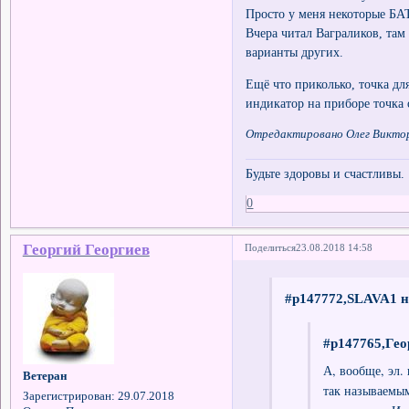
Просто у меня некоторые БА
Вчера читал Ваграликов, там
варианты других.
Ещё что приколько, точка дл
индикатор на приборе точка 
Отредактировано Олег Викторо
Будьте здоровы и счастливы.
0
Георгий Георгиев
Поделиться
23.08.2018 14:58
#p147772,SLAVA1 н
#p147765,Гео
А, вообще, эл.
Ветеран
так называемым
Зарегистрирован
: 29.07.2018