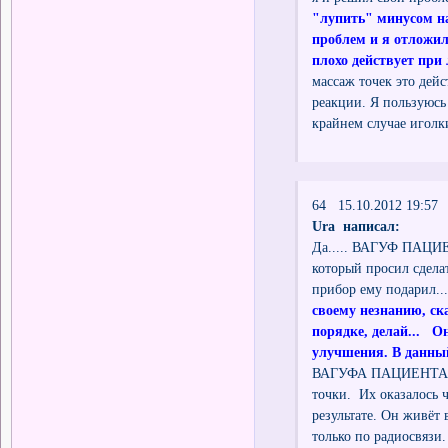
"лупить" минусом на
проблем и я отложил
плохо действует при
массаж точек это дейс
реакции. Я пользуюсь
крайнем случае иголк
64 15.10.2012 19:57
Ura написал:
Да..... ВАГУФ ПАЦИЕН
который просил сделат
прибор ему подарил.
своему незнанию, ска
порядке, делай... Он
улучшения. В данный
ВАГУФА ПАЦИЕНТА,пре
точки. Их оказалось 
результате. Он живёт 
только по радиосвязи