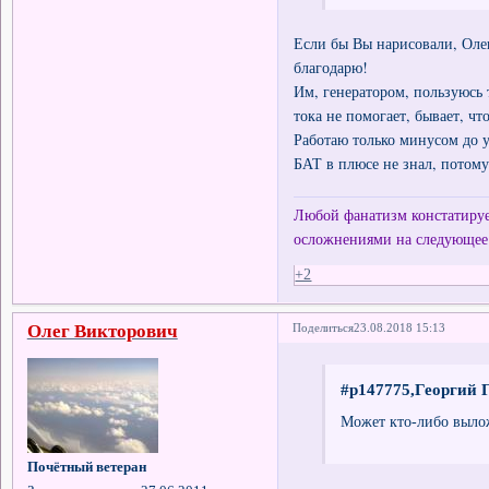
Если бы Вы нарисовали, Олег
благодарю!
Им, генератором, пользуюсь 
тока не помогает, бывает, ч
Работаю только минусом до у
БАТ в плюсе не знал, потому
Любой фанатизм констатирует
осложнениями на следующее
+2
Олег Викторович
Поделиться
23.08.2018 15:13
#p147775,Георгий Г
Может кто-либо вылож
Почётный ветеран