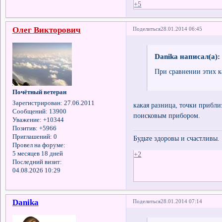
+5
Олег Викторович
Поделиться
28.01.2014 06:45
Danika написал(а):
При сравнении этих ка
Почётный ветеран
Зарегистрирован
: 27.06.2011
какая разница, точки прибли
Сообщений:
13900
поисковым прибором.
Уважение:
+10344
Позитив:
+5966
Приглашений:
0
Будьте здоровы и счастливы.
Провел на форуме:
5 месяцев 18 дней
+2
Последний визит:
04.08.2026 10:29
Danika
Поделиться
28.01.2014 07:14