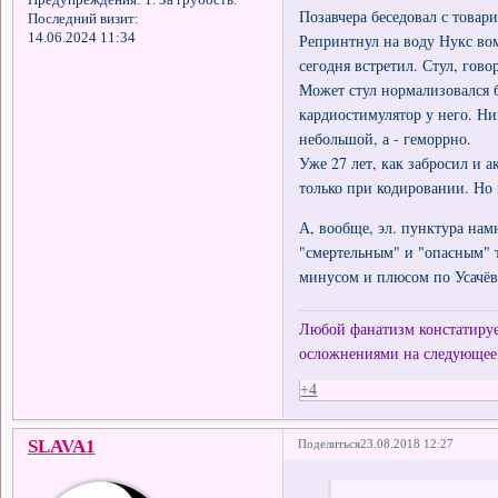
Позавчера беседовал с товар
Последний визит:
Репринтнул на воду Нукс вом
14.06.2024 11:34
сегодня встретил. Стул, гово
Может стул нормализовался б
кардиостимулятор у него. Ник
небольшой, а - геморрно.
Уже 27 лет, как забросил и а
только при кодировании. Но
А, вообще, эл. пунктура на
"смертельным" и "опасным" т
минусом и плюсом по Усачёв
Любой фанатизм констатирует
осложнениями на следующее
+4
SLAVA1
Поделиться
23.08.2018 12:27