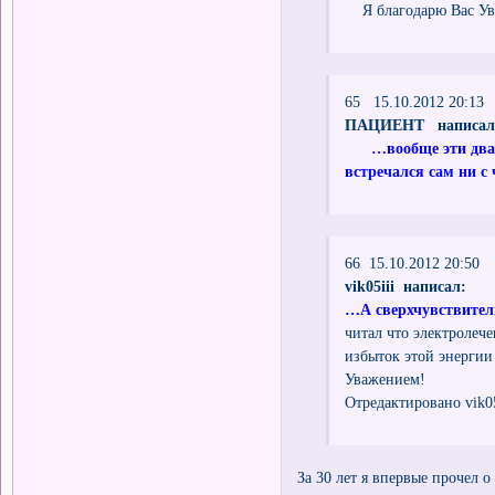
Я благодарю Вас Ув
65 15.10.2012 20:13
ПАЦИЕНТ написал
…вообще эти два 
встречался сам ни с
66 15.10.2012 20:50
vik05iii написал:
…А сверхчувствитель
читал что электролеч
избыток этой энергии 
Уважением!
Отредактировано vik05
За 30 лет я впервые прочел о