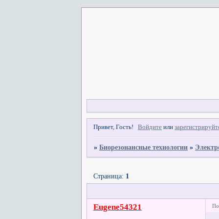
Привет, Гость!
Войдите
или
зарегистрируйт
»
Биорезонансные технологии
»
Электр
Страница:
1
Eugene54321
По