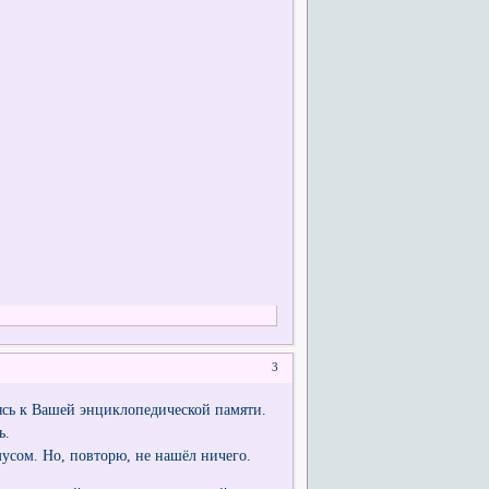
3
аясь к Вашей энциклопедической памяти.
ь.
мусом. Но, повторю, не нашёл ничего.