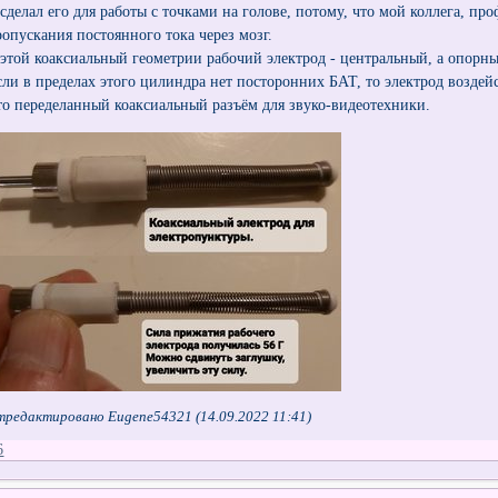
 сделал его для работы с точками на голове, потому, что мой коллега, пр
ропускания постоянного тока через мозг.
 этой коаксиальный геометрии рабочий электрод - центральный, а опорн
сли в пределах этого цилиндра нет посторонних БАТ, то электрод воздей
то переделанный коаксиальный разъём для звуко-видеотехники.
тредактировано Eugene54321 (14.09.2022 11:41)
6