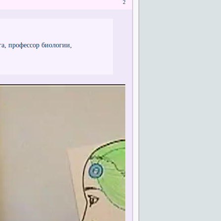
2
ега, профессор биологии,