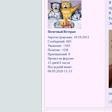
Я
п
В
Е
Э
Почетный Ветеран
Зарегистрирован
: 16.10.2011
Сообщений:
665
Уважение:
+343
Позитив:
+338
Приглашений:
0
Провел на форуме:
13 дней 0 часов
Последний визит:
08.05.2026 11:13
О
+