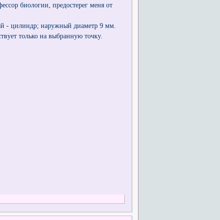
офессор биологии, предостерег меня от
ый - цилиндр; наружный диаметр 9 мм.
ствует только на выбранную точку.