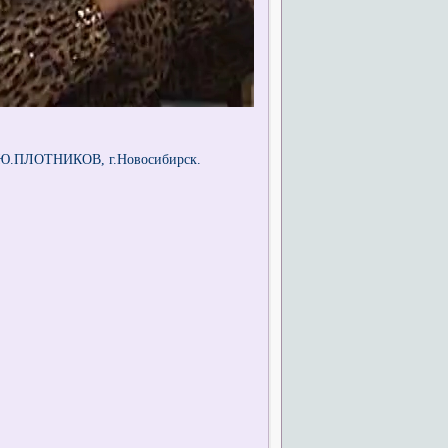
АТ Ю.ПЛОТНИКОВ, г.Новосибирск.