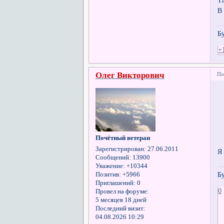
В
Б
+
Олег Викторович
По
Почётный ветеран
Зарегистрирован
: 27.06.2011
Я
Сообщений:
13900
Уважение:
+10344
Б
Позитив:
+5966
Приглашений:
0
0
Провел на форуме:
5 месяцев 18 дней
Последний визит:
04.08.2026 10:29