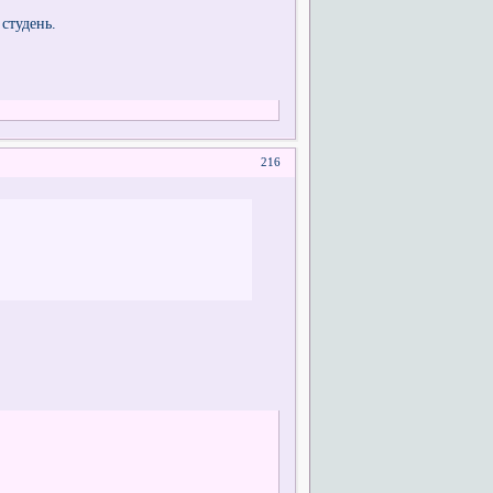
 студень.
216