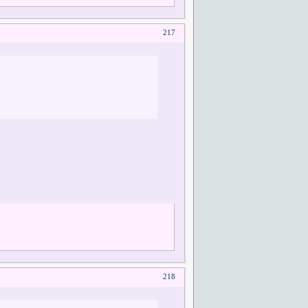
217
218