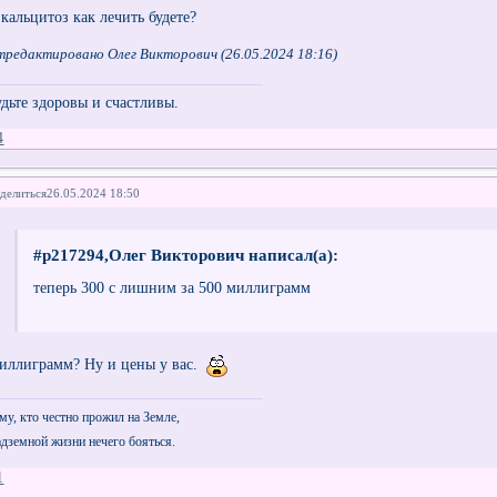
 кальцитоз как лечить будете?
тредактировано Олег Викторович (26.05.2024 18:16)
удьте здоровы и счастливы.
4
делиться
26.05.2024 18:50
#p217294,Олег Викторович написал(а):
теперь 300 с лишним за 500 миллиграмм
иллиграмм? Ну и цены у вас.
му, кто честно прожил на Земле,
дземной жизни нечего бояться.
1