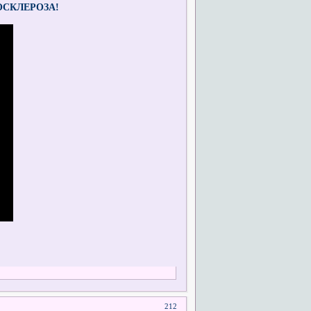
ОСКЛЕРОЗА!
212