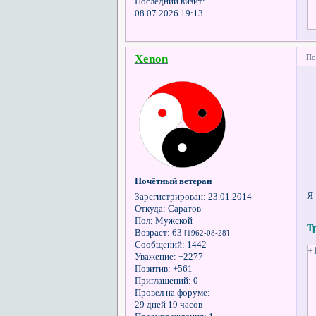
Последний визит:
08.07.2026 19:13
Xenon
По
Почётный ветеран
Я
Зарегистрирован
: 23.01.2014
Откуда:
Саратов
Пол:
Мужской
Т
Возраст:
63
[1962-08-28]
Сообщений:
1442
+
Уважение:
+2277
Позитив:
+561
Приглашений:
0
Провел на форуме:
29 дней 19 часов