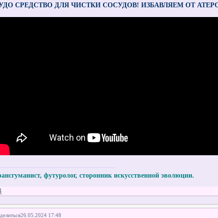
УДО СРЕДСТВО ДЛЯ ЧИСТКИ СОСУДОВ! ИЗБАВЛЯЕМ ОТ АТЕР
рансгуманист, футуролог, сторонник искусственной эволюции.
4
делиться
26.05.2024 17:48