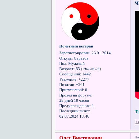
Ч
Почётный ветеран
Зарегистрирован
: 23.01.2014
Откуда:
Саратов
Пол:
Мужской
Возраст:
63
[1962-08-28]
Сообщений:
1442
Уважение:
+2277
Позитив:
+561
Приглашений:
0
Провел на форуме:
29 дней 19 часов
Предупреждения:
1.
Последний визит:
Т
02.07.2024 18:46
+
Олег Викторович
По