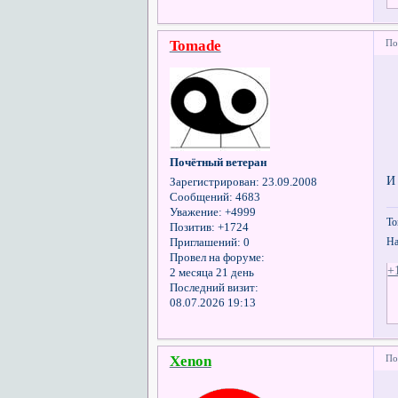
Tomade
По
Почётный ветеран
И
Зарегистрирован
: 23.09.2008
Сообщений:
4683
Уважение:
+4999
То
Позитив:
+1724
На
Приглашений:
0
Провел на форуме:
+
2 месяца 21 день
Последний визит:
08.07.2026 19:13
Xenon
По