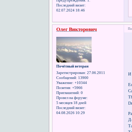
Предупреждения:
1.
Последний визит:
02.07.2024 18:46
Олег Викторович
По
Почётный ветеран
Зарегистрирован
: 27.06.2011
И
Сообщений:
13900
Уважение:
+10344
Ес
Позитив:
+5966
C
Приглашений:
0
Th
Провел на форуме:
D
5 месяцев 18 дней
Последний визит:
04.08.2026 10:29
Р
Д
Т
Т