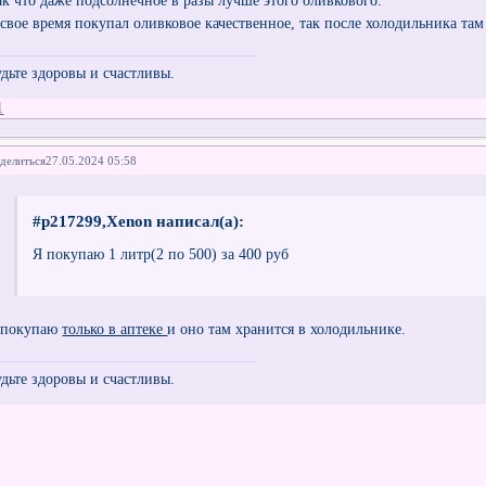
 свое время покупал оливковое качественное, так после холодильника там
удьте здоровы и счастливы.
1
делиться
27.05.2024 05:58
#p217299,Xenon написал(а):
Я покупаю 1 литр(2 по 500) за 400 руб
 покупаю
только в аптеке
и оно там хранится в холодильнике.
удьте здоровы и счастливы.