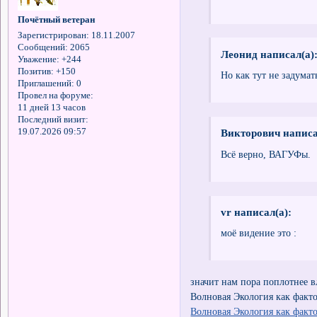
Почётный ветеран
Зарегистрирован
: 18.11.2007
Сообщений:
2065
Леонид написал(а)
Уважение:
+244
Позитив:
+150
Но как тут не задумат
Приглашений:
0
Провел на форуме:
11 дней 13 часов
Последний визит:
19.07.2026 09:57
Викторович написа
Всё верно, ВАГУФы.
vr написал(а):
моё видение это :
значит нам пора поплотнее в
Волновая Экология как факт
Волновая Экология как факт