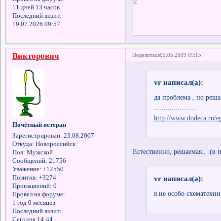
0
11 дней 13 часов
Последний визит:
19.07.2026 09:57
Викторович
Поделиться
05.05.2009 09:15
vr написал(а):
да проблема , но реш
......................
http://www.dodeca.ru/e
Почётный ветеран
Зарегистрирован
: 23.08.2007
Откуда:
Новороссийск
Естественно, решаемая.. (в 
Пол:
Мужской
Сообщений:
21756
Уважение:
+12550
Позитив:
+3274
vr написал(а):
Приглашений:
0
я не особо схематехни
Провел на форуме:
1 год 0 месяцев
Последний визит:
Сегодня 14:44