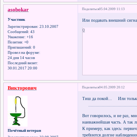
asobokar
Поделиться
05.04.2009 11:13
Участник
Или подавать внешний сигна
Зарегистрирован
: 23.10.2007
0
Сообщений:
43
Уважение:
+16
Позитив:
+0
Приглашений:
0
Провел на форуме:
24 дня 14 часов
Последний визит:
30.01.2017 20:00
Викторович
Поделиться
04.05.2009 20:12
Тиш да покой... Или тольк
.........................................
Вот говорилось, и не раз, 
наиважнейшая часть. А так л
К примеру, как здесь: перви
Почётный ветеран
требуются долгие наблюдения