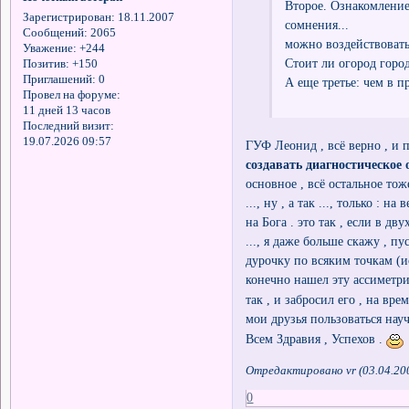
Второе. Ознакомление
Зарегистрирован
: 18.11.2007
сомнения...
Сообщений:
2065
можно воздействовать 
Уважение:
+244
Стоит ли огород город
Позитив:
+150
Приглашений:
0
А еще третье: чем в 
Провел на форуме:
11 дней 13 часов
Последний визит:
19.07.2026 09:57
ГУФ Леонид , всё верно , и 
создавать диагностическое 
основное , всё остальное тож
..., ну , а так ..., только :
на Бога . это так , если в дву
..., я даже больше скажу , п
дурочку по всяким точкам (ис
конечно нашел эту ассиметр
так , и забросил его , на вр
мои друзья пользоваться нау
Всем Здравия , Успехов .
Отредактировано vr (03.04.20
0