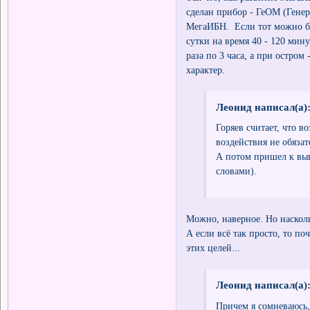
сделан прибор - ГеОМ (Генер
МегаИБН. Если тот можно бы
сутки на время 40 - 120 мин
раза по 3 часа, а при остром
характер.
Леонид написал(а)
Горяев считает, что 
воздействия не обяза
А потом пришел к выв
словами).
Можно, наверное. Но насколь
А если всё так просто, то п
этих целей...
Леонид написал(а)
Причем я сомневаюсь,