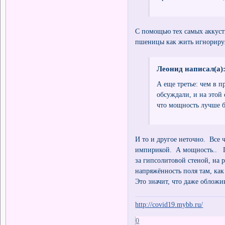
С помощью тех самых аккусти
пшеницы как жить игнорируя 
Леонид написал(а)
А еще третье: чем в 
обсуждали, и на этой 
что мощность лучше бо
И то и другое неточно. Все 
импирикой. А мощность.. Пр
за гипсолитовой стеной, на 
напряжённость поля там, ка
Это значит, что даже обложи
http://covid19.mybb.ru/
0