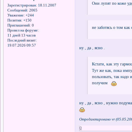
Они лупят по коже уд
Зарегистрирован
: 18.11.2007
Сообщений:
2065
Уважение:
+244
Позитив:
+150
Приглашений:
0
не заботясь о том как
Провел на форуме:
11 дней 13 часов
Последний визит:
19.07.2026 09:57
ну , да , ясно .
Кстати, как эту гармо
Тут же как, пока имп
пользовать, так надо и
получим
ну , да , ясно , нужно подума
Отредактировано vr (05.05.20
0