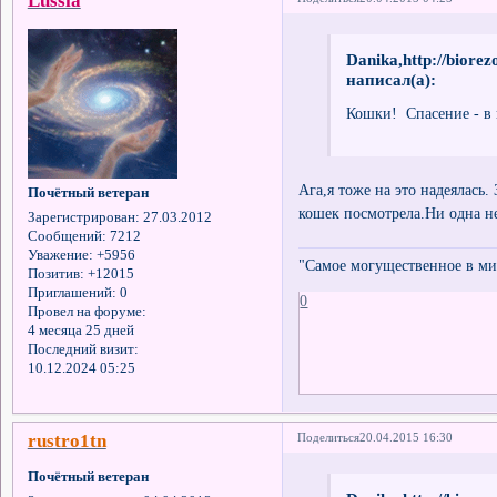
Lussia
Danika,http://biore
написал(а):
Кошки! Спасение - в
Ага,я тоже на это надеялась. 
Почётный ветеран
кошек посмотрела.Ни одна н
Зарегистрирован
: 27.03.2012
Сообщений:
7212
Уважение:
+5956
"Самое могущественное в мир
Позитив:
+12015
Приглашений:
0
0
Провел на форуме:
4 месяца 25 дней
Последний визит:
10.12.2024 05:25
rustro1tn
Поделиться
20.04.2015 16:30
Почётный ветеран