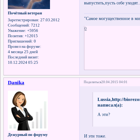
выпустить,пусть себе уходят
Почётный ветеран
"Самое могущественное в мир
Зарегистрирован
: 27.03.2012
Сообщений:
7212
0
Уважение:
+5956
Позитив:
+12015
Приглашений:
0
Провел на форуме:
4 месяца 25 дней
Последний визит:
10.12.2024 05:25
Danika
Поделиться
20.04.2015 04:01
Lussia,http://biore
написал(а):
А эти?
Дежурный по форуму
И эти тоже.