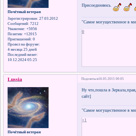
Присоединяюсь.
Почётный ветеран
Зарегистрирован
: 27.03.2012
"Самое могущественное в мир
Сообщений:
7212
Уважение:
+5956
0
Позитив:
+12015
Приглашений:
0
Провел на форуме:
4 месяца 25 дней
Последний визит:
10.12.2024 05:25
Lussia
Поделиться
16.05.2015 00:05
Ну что,пошла в Зеркала,прав
сайт]
"Самое могущественное в мир
+1
Почётный ветеран