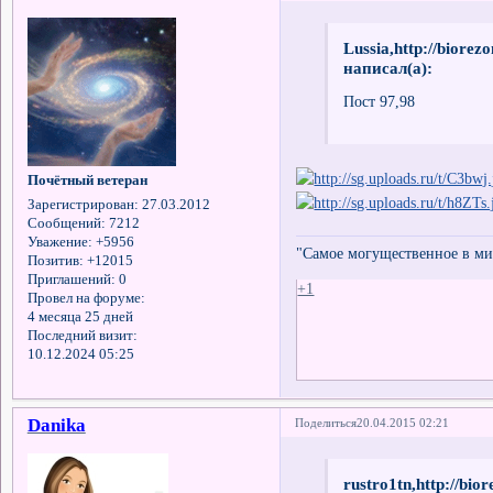
Lussia,http://biore
написал(а):
Пост 97,98
Почётный ветеран
Зарегистрирован
: 27.03.2012
Сообщений:
7212
Уважение:
+5956
"Самое могущественное в мир
Позитив:
+12015
Приглашений:
0
+1
Провел на форуме:
4 месяца 25 дней
Последний визит:
10.12.2024 05:25
Danika
Поделиться
20.04.2015 02:21
rustro1tn,http://bi