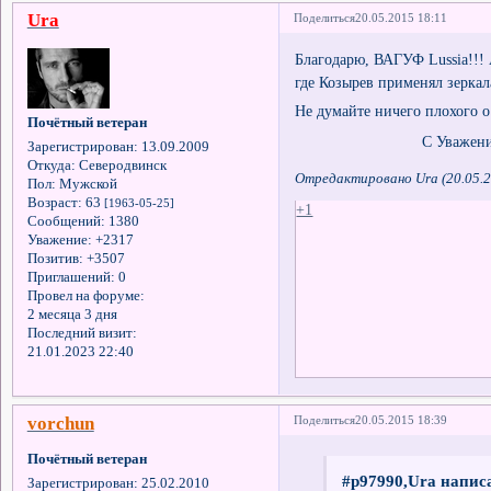
Ura
Поделиться
20.05.2015 18:11
Благодарю, ВАГУФ Lussia!!! 
где Козырев применял зеркал
Не думайте ничего плохого о
Почётный ветеран
С Уважением 
Зарегистрирован
: 13.09.2009
Откуда:
Северодвинск
Отредактировано Ura (20.05.2
Пол:
Мужской
Возраст:
63
[1963-05-25]
+1
Сообщений:
1380
Уважение:
+2317
Позитив:
+3507
Приглашений:
0
Провел на форуме:
2 месяца 3 дня
Последний визит:
21.01.2023 22:40
vorchun
Поделиться
20.05.2015 18:39
Почётный ветеран
#p97990,Ura написа
Зарегистрирован
: 25.02.2010