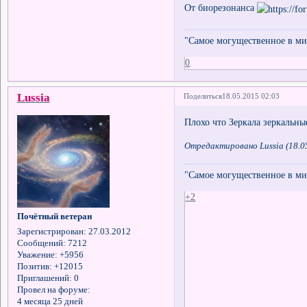
От биорезонанса
"Самое могущественное в мир
0
Lussia
Поделиться
18.05.2015 02:03
Плохо что Зеркала зеркальны
Отредактировано Lussia (18.0
"Самое могущественное в мир
+2
Почётный ветеран
Зарегистрирован
: 27.03.2012
Сообщений:
7212
Уважение:
+5956
Позитив:
+12015
Приглашений:
0
Провел на форуме:
4 месяца 25 дней