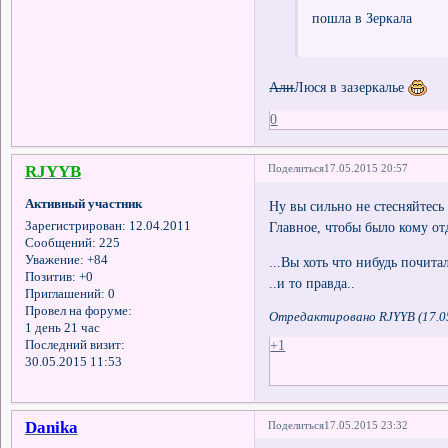
пошла в Зеркала
Али
Люся в зазеркалье
0
RJYYВ
Поделиться
17.05.2015 20:57
Активный участник
Ну вы сильно не стесняйтесь
Главное, чтобы было кому отд
Зарегистрирован
: 12.04.2011
Сообщений:
225
Уважение:
+84
...Вы хоть что нибудь почитал
Позитив:
+0
..и то правда..
Приглашений:
0
Провел на форуме:
Отредактировано RJYYB (17.05
1 день 21 час
+1
Последний визит:
30.05.2015 11:53
Danika
Поделиться
17.05.2015 23:32