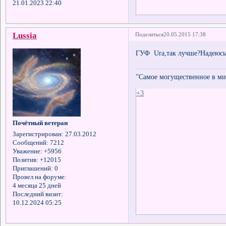
21.01.2023 22:40
Lussia
Поделиться
20.05.2015 17:38
ГУФ Ura,так лучше?Надеюсь 
"Самое могущественное в мир
+3
Почётный ветеран
Зарегистрирован
: 27.03.2012
Сообщений:
7212
Уважение:
+5956
Позитив:
+12015
Приглашений:
0
Провел на форуме:
4 месяца 25 дней
Последний визит:
10.12.2024 05:25