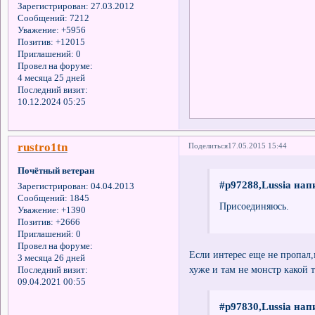
Зарегистрирован
: 27.03.2012
Сообщений:
7212
Уважение:
+5956
Позитив:
+12015
Приглашений:
0
Провел на форуме:
4 месяца 25 дней
Последний визит:
10.12.2024 05:25
rustro1tn
Поделиться
17.05.2015 15:44
Почётный ветеран
#p97288,Lussia нап
Зарегистрирован
: 04.04.2013
Сообщений:
1845
Присоединяюсь.
Уважение:
+1390
Позитив:
+2666
Приглашений:
0
Провел на форуме:
Если интерес еще не пропал,
3 месяца 26 дней
хуже и там не монстр какой т
Последний визит:
09.04.2021 00:55
#p97830,Lussia нап