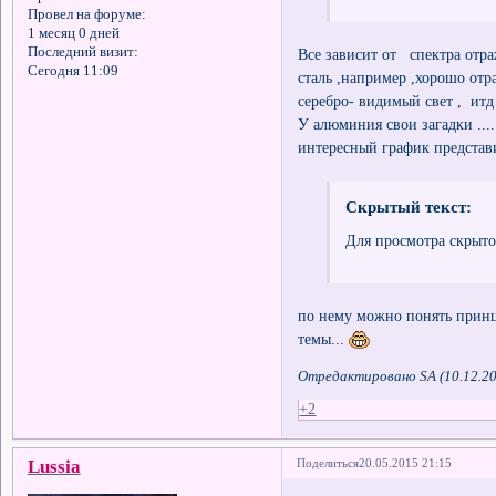
Провел на форуме:
1 месяц 0 дней
Последний визит:
Все зависит от спектра отра
Сегодня 11:09
сталь ,например ,хорошо отр
серебро- видимый свет , ит
У алюминия свои загадки ....
интересный график предста
Скрытый текст:
Для просмотра скрыто
по нему можно понять прин
темы...
Отредактировано SA (10.12.20
+2
Lussia
Поделиться
20.05.2015 21:15