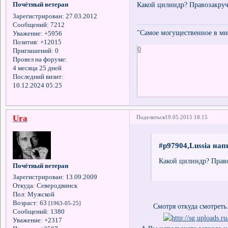
Какой цилиндр? Правозакруч
Почётный ветеран
Зарегистрирован
: 27.03.2012
Сообщений:
7212
"Самое могущественное в мир
Уважение:
+5956
Позитив:
+12015
0
Приглашений:
0
Провел на форуме:
4 месяца 25 дней
Последний визит:
10.12.2024 05:25
Ura
Поделиться
19.05.2015 18:15
#p97904,Lussia нап
Какой цилиндр? Право
Почётный ветеран
Зарегистрирован
: 13.09.2009
Откуда:
Северодвинск
Пол:
Мужской
Возраст:
63
[1963-05-25]
Смотря откуда смотреть. Ес
Сообщений:
1380
Уважение:
+2317