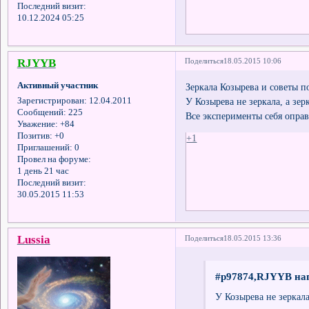
Последний визит:
10.12.2024 05:25
RJYYВ
Поделиться
18.05.2015 10:06
Активный участник
Зеркала Козырева и советы п
У Козырева не зеркала, а зер
Зарегистрирован
: 12.04.2011
Сообщений:
225
Все эксперименты себя оправ
Уважение:
+84
Позитив:
+0
+1
Приглашений:
0
Провел на форуме:
1 день 21 час
Последний визит:
30.05.2015 11:53
Lussia
Поделиться
18.05.2015 13:36
#p97874,RJYYB нап
У Козырева не зеркала,