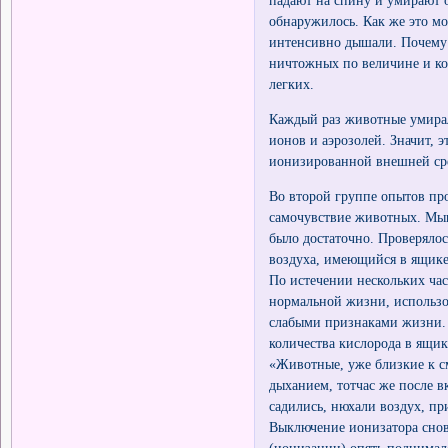
обнаружилось. Как же это м
интенсивно дышали. Почему 
ничтожных по величине и ко
легких.
Каждый раз животные умирал
ионов и аэрозолей. Значит, 
ионизированной внешней ср
Во второй группе опытов пр
самочувствие животных. Мыш
было достаточно. Проверялос
воздуха, имеющийся в ящике
По истечении нескольких ча
нормальной жизни, использо
слабыми признаками жизни.
количества кислорода в ящик
«Животные, уже близкие к с
дыханием, тотчас же после в
садились, нюхали воздух, пр
Выключение ионизатора снов
(ионизации) опять поднимал