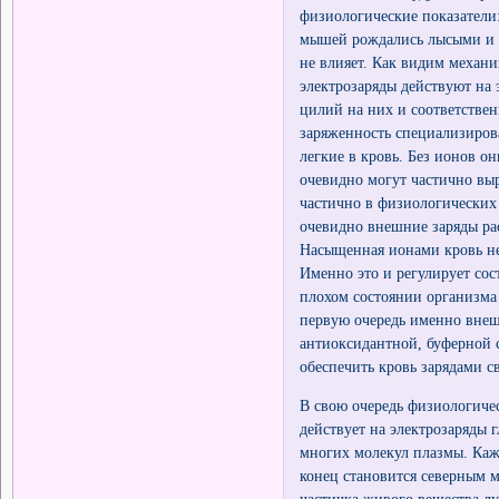
физиологические показатели:
мышей рождались лысыми и р
не влияет. Как видим механ
электрозаряды действуют на
цилий на них и соответстве
заряженность специализиров
легкие в кровь. Без ионов о
очевидно могут частично вы
частично в физиологических
очевидно внешние заряды рас
Насыщенная ионами кровь не
Именно это и регулирует сос
плохом состоянии организма 
первую очередь именно внеш
антиоксидантной, буферной 
обеспечить кровь зарядами 
В свою очередь физиологиче
действует на электрозаряды 
многих молекул плазмы. Кажд
конец становится северным 