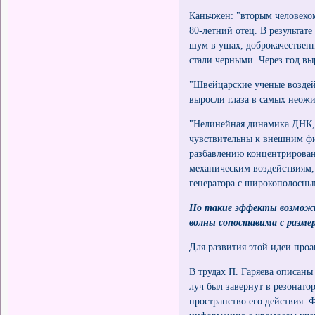
Каньчжен: "вторым человеко
80-летний отец. В результате
шум в ушах, доброкачественн
стали черными. Через год вы
"Швейцарские ученые воздей
выросли глаза в самых неожи
"Нелинейная динамика ДНК, 
чувствительны к внешним фи
разбавлению концентрирован
механическим воздействиям
генератора с широкополосны
Но такие эффекты возможны
волны сопоставима с разме
Для развития этой идеи про
В трудах П. Гаряева описан
луч был завернут в резонато
пространство его действия.