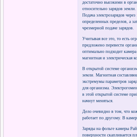
достаточно высокими в орган
относительно зарядов земли
Подача электрозарядов через
определенных пределов, а за
чрезмерной подаче зарядов.
Учитывая все это, то есть о
предложено перевести орган
оптимально подходит камера
магнитная и электрическая 
В открытой системе организ
земли. Магнитная составляю
экстремумы параметров заряд
для организма. Электрогоме
в этой открытой системе пр
начнут меняться.
Дело очевидно в том, что ко
работает по другому. В каме
Заряды на фольге камеры Рай
поверхности скапливается пл