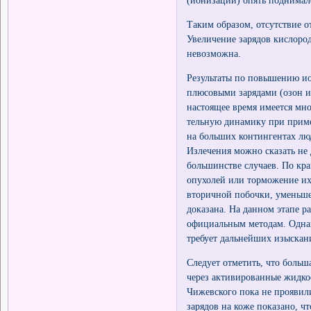
Таким образом, отсутствие о
Увеличение зарядов кислоро
невозможна.
Результаты по повышению ио
плюсовыми зарядами (озон и
настоящее время имеется мн
тельную динамику при прим
на больших контингентах лю
Излечения можно сказать не
большинстве случаев. По кр
опухолей или торможение их
вторичной побочки, уменьше
доказана. На данном этапе р
официальным методам. Однак
требует дальнейших изыскан
Следует отметить, что больш
через активированные жидкос
Чижевского пока не проявили
зарядов на коже показано, 