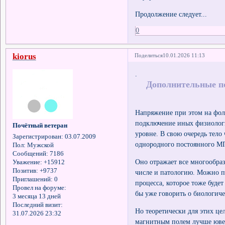
Продолжение следует...
0
kiorus
Поделиться
10.01.2026 11:13
.
Дополнительные п
Напряжение при этом на фоль
подключение иных физиолог
Почётный ветеран
уровне. В свою очередь тело
Зарегистрирован
: 03.07.2009
однородного постоянного М
Пол:
Мужской
Сообщений:
7186
Оно отражает все многообраз
Уважение:
+15912
Позитив:
+9737
числе и патологию. Можно пр
Приглашений:
0
процесса, которое тоже будет
Провел на форуме:
бы уже говорить о биологиче
3 месяца 13 дней
Последний визит:
Но теоретически для этих це
31.07.2026 23:32
магнитным полем лучше ювен