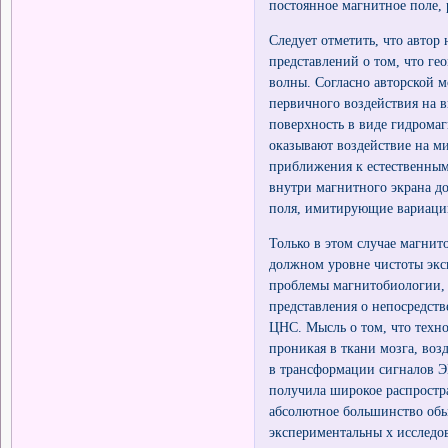
постоянное магнитное поле,
Следует отметить, что автор
представлений о том, что ге
волны. Согласно авторской 
первичного воздействия на
поверхность в виде гидрома
оказывают воздействие на м
приближения к естественным
внутри магнитного экрана д
поля, имитирующие вариации
Только в этом случае магнит
должном уровне чистоты экс
проблемы магнитобиологии, 
представления о непосредст
ЦНС. Мысль о том, что тех
проникая в ткани мозга, во
в трансформации сигналов 
получила широкое распростр
абсолютное большинство обы
экспериментальны х исследо