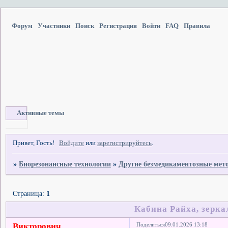
Форум
Участники
Поиск
Регистрация
Войти
FAQ
Правила
Активные темы
Привет, Гость!
Войдите
или
зарегистрируйтесь
.
»
Биорезонансные технологии
»
Другие безмедикаментозные мет
Страница:
1
Кабина Райха, зерка
Викторович
Поделиться
09.01.2026 13:18