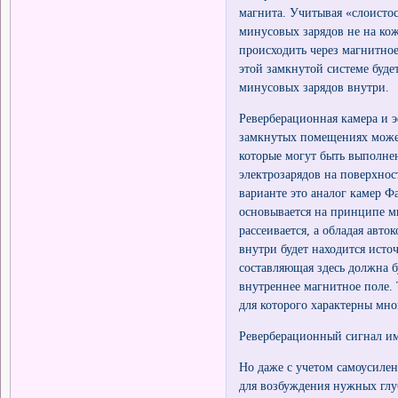
магнита. Учитывая «слоисто
минусовых зарядов не на кож
происходить через магнитное
этой замкнутой системе буде
минусовых зарядов внутри.
Реверберационная камера и э
замкнутых помещениях может
которые могут быть выполне
электрозарядов на поверхно
варианте это аналог камер Ф
основывается на принципе м
рассеивается, а обладая авто
внутри будет находится исто
составляющая здесь должна б
внутреннее магнитное поле. 
для которого характерны мно
Реверберационный сигнал им
Но даже с учетом самоусиле
для возбуждения нужных глу