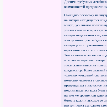
Достичь требуемых лечебных 
возможностей предложено на
Очевидно поскольку на внут
на внутри находящегося конд
минус) усиливают поляризац
усилит свои плюсы, а внутри
камеры тогда является то, чт
электропотенциал ы будут ск
камеры усилит увеличение пл
отражение магнитного поля в
Тем не менее если же мы под
мгновенно перетечет наверх.
здесь скапливаться на повер
конденсатор. Более сильный 
условиях «открытой системы»
поместим человека в сильное
превращаться в наружное, на
подниматься, вся кожа будет 
на том же уровне или депол
ёмкость кожи и высокое ее 
внутри. Кожа выполняет св