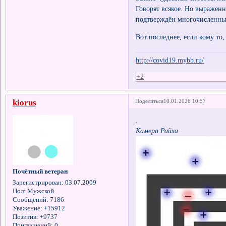
Говорят всякое. Но выраженн
подтверждён многочисленным
Вот последнее, если кому то, 
http://covid19.mybb.ru/
+2
kiorus
Поделиться
10.01.2026 10:57
.
Камера Райха
Почётный ветеран
Зарегистрирован
: 03.07.2009
Пол:
Мужской
Сообщений:
7186
Уважение:
+15912
Позитив:
+9737
Приглашений:
0