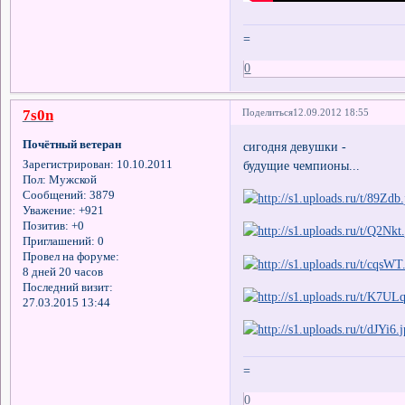
=
0
7s0n
Поделиться
12.09.2012 18:55
Почётный ветеран
сигодня девушки -
будущие чемпионы...
Зарегистрирован
: 10.10.2011
Пол:
Мужской
Сообщений:
3879
Уважение:
+921
Позитив:
+0
Приглашений:
0
Провел на форуме:
8 дней 20 часов
Последний визит:
27.03.2015 13:44
=
0