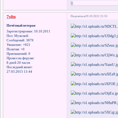
0
7s0n
Поделиться
19.10.2012 21:55
Почётный ветеран
Зарегистрирован
: 10.10.2011
Пол:
Мужской
Сообщений:
3879
Уважение:
+921
Позитив:
+0
Приглашений:
0
Провел на форуме:
8 дней 20 часов
Последний визит:
27.03.2015 13:44