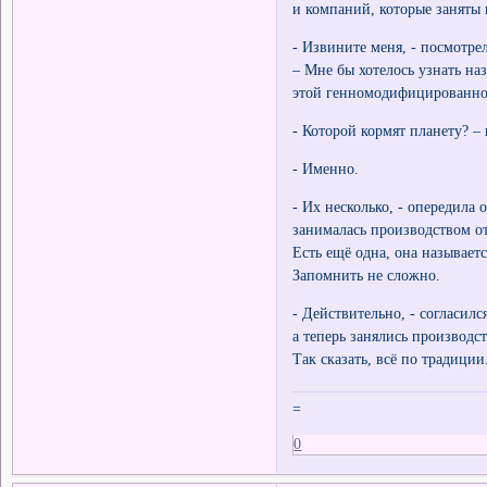
и компаний, которые заняты
- Извините меня, - посмотре
– Мне бы хотелось узнать на
этой генномодифицированно
- Которой кормят планету? –
- Именно.
- Их несколько, - опередила 
занималась производством о
Есть ещё одна, она называет
Запомнить не сложно.
- Действительно, - согласил
а теперь занялись производ
Так сказать, всё по традиции
=
0