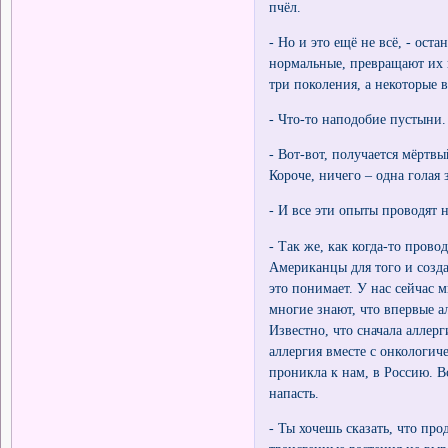
пчёл.
- Но и это ещё не всё, - ос
нормальные, превращают их в
три поколения, а некоторые
- Что-то наподобие пустыни.
- Вот-вот, получается мёрт
Короче, ничего – одна голая 
- И все эти опыты проводят
- Так же, как когда-то пров
Американцы для того и созда
это понимает. У нас сейчас 
многие знают, что впервые а
Известно, что сначала аллер
аллергия вместе с онкологи
проникла к нам, в Россию. Вс
напасть.
- Ты хочешь сказать, что пр