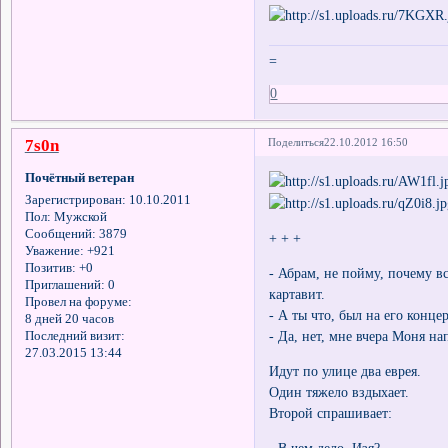
=
0
7s0n
Поделиться
22.10.2012 16:50
Почётный ветеран
Зарегистрирован
: 10.10.2011
Пол:
Мужской
Сообщений:
3879
+ + +
Уважение:
+921
Позитив:
+0
- Абрам, не пойму, почему в
Приглашений:
0
картавит.
Провел на форуме:
- А ты что, был на его конце
8 дней 20 часов
- Да, нет, мне вчера Моня на
Последний визит:
27.03.2015 13:44
Идут по улице два еврея.
Один тяжело вздыхает.
Второй спрашивает: