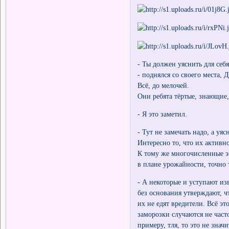
- Ты должен уяснить для себя
- поднялся со своего места,
Всё, до мелочей.
Они ребята тёртые, знающие, 
- Я это заметил.
- Тут не замечать надо, а уя
Интересно то, что их активн
К тому же многочисленные э
в плане урожайности, точно 
- А некоторые и уступают из
без основания утверждают, ч
их не едят вредители. Всё эт
заморозки случаются не часто
примеру, тля, то это не знач