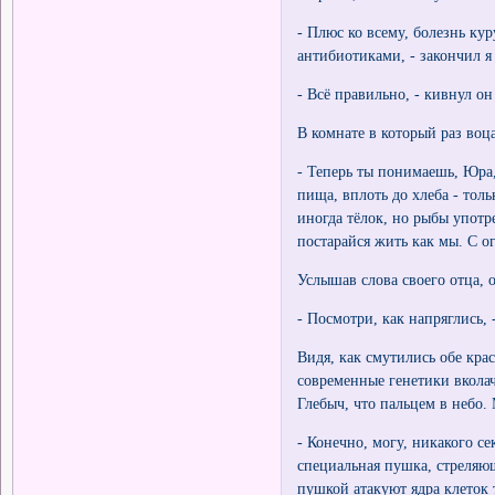
- Плюс ко всему, болезнь к
антибиотиками, - закончил я
- Всё правильно, - кивнул о
В комнате в который раз воц
- Теперь ты понимаешь, Юра,
пища, вплоть до хлеба - тол
иногда тёлок, но рыбы употр
постарайся жить как мы. С о
Услышав слова своего отца, 
- Посмотри, как напряглись, 
Видя, как смутились обе кра
современные генетики вкола
Глебыч, что пальцем в небо.
- Конечно, могу, никакого се
специальная пушка, стреляю
пушкой атакуют ядра клеток 