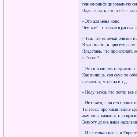
генномодифицированную со
Надо сказать, что и обычная 
- Это для меня ново.
Чем же? – прервал я рассказч
- Тем, что её белки близки 
В частности, к прогестерону.
Представь, что происходит, 
избытке?
- Это и излишек подкожного 
Как видишь, соя сама по себ
пельмени, котлеты и т.д.
- Получается, что почти все 
- Не почти, а на сто процент
Ты забыл про химические аро
аммония, кальция, про краси
Всю эту дрянь наше населени
- И не только наше, в Европе