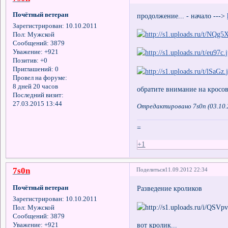
Почётный ветеран
продолжение... - начало --->
Зарегистрирован
: 10.10.2011
Пол:
Мужской
Сообщений:
3879
Уважение:
+921
Позитив:
+0
Приглашений:
0
Провел на форуме:
8 дней 20 часов
обратите внимание на крос
Последний визит:
27.03.2015 13:44
Отредактировано 7s0n (03.10.
=
+1
7s0n
Поделиться
11.09.2012 22:34
Почётный ветеран
Разведение кроликов
Зарегистрирован
: 10.10.2011
Пол:
Мужской
Сообщений:
3879
вот кролик...
Уважение:
+921