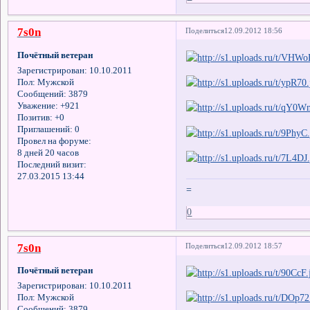
7s0n
Поделиться
12.09.2012 18:56
Почётный ветеран
Зарегистрирован
: 10.10.2011
Пол:
Мужской
Сообщений:
3879
Уважение:
+921
Позитив:
+0
Приглашений:
0
Провел на форуме:
8 дней 20 часов
Последний визит:
27.03.2015 13:44
=
0
7s0n
Поделиться
12.09.2012 18:57
Почётный ветеран
Зарегистрирован
: 10.10.2011
Пол:
Мужской
Сообщений:
3879