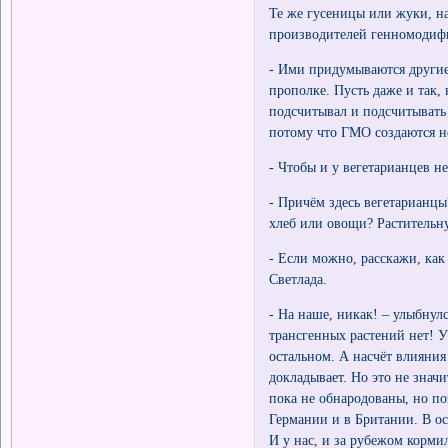
Те же гусеницы или жуки, на
производителей генномодифи
- Ими придумываются другие
прополке. Пусть даже и так, 
подсчитывал и подсчитывать 
потому что ГМО создаются не
- Чтобы и у вегетарианцев не
- Причём здесь вегетарианцы
хлеб или овощи? Растительн
- Если можно, расскажи, ка
Светлада.
- На наше, никак! – улыбнул
трансгенных растений нет! У 
остальном. А насчёт влияни
докладывает. Но это не значи
пока не обнародованы, но п
Германии и в Британии. В ос
И у нас, и за рубежом корми