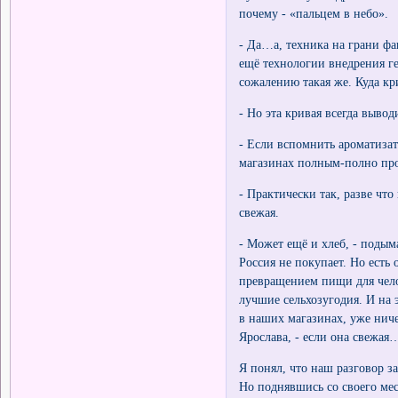
почему - «пальцем в небо».
- Да…а, техника на грани фан
ещё технологии внедрения ге
сожалению такая же. Куда кр
- Но эта кривая всегда вывод
- Если вспомнить ароматизат
магазинах полным-полно прод
- Практически так, разве что
свежая.
- Может ещё и хлеб, - подыма
Россия не покупает. Но есть
превращением пищи для чело
лучшие сельхозугодия. И на 
в наших магазинах, уже ниче
Ярослава, - если она свежая
Я понял, что наш разговор за
Но поднявшись со своего мес