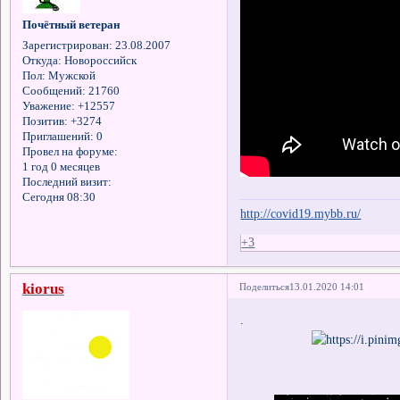
Почётный ветеран
Зарегистрирован
: 23.08.2007
Откуда:
Новороссийск
Пол:
Мужской
Сообщений:
21760
Уважение:
+12557
Позитив:
+3274
Приглашений:
0
Провел на форуме:
1 год 0 месяцев
Последний визит:
Сегодня 08:30
http://covid19.mybb.ru/
+3
kiorus
Поделиться
13.01.2020 14:01
.