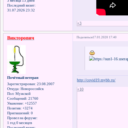
3 месяца 13 дней
Последний визит:
31.07.2026 23:32
+3
Викторович
Поделиться
17.01.2020 17:40
Почётный ветеран
http://covid19.mybb.ru/
Зарегистрирован
: 23.08.2007
Откуда:
Новороссийск
+10
Пол:
Мужской
Сообщений:
21760
Уважение:
+12557
Позитив:
+3274
Приглашений:
0
Провел на форуме:
1 год 0 месяцев
Последний визит: