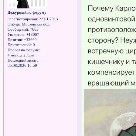
Дежурный по форуму
Зарегистрирован
: 23.01.2013
Откуда:
Московская обл.
Сообщений:
7663
Уважение:
+13007
Позитив:
+33669
Приглашений:
0
Провел на форуме:
4 месяца 23 дня
Последний визит:
05.08.2026 16:59