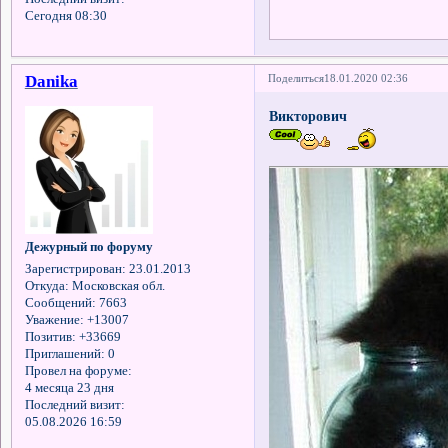
Сегодня 08:30
Danika
Поделиться
18.01.2020 02:36
Викторович
Дежурный по форуму
Зарегистрирован
: 23.01.2013
Откуда:
Московская обл.
Сообщений:
7663
Уважение:
+13007
Позитив:
+33669
Приглашений:
0
Провел на форуме:
4 месяца 23 дня
Последний визит:
05.08.2026 16:59