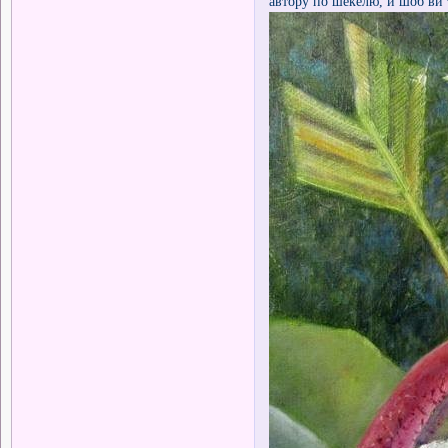
автору по шекелю, и шоб ви 