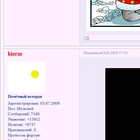
+6
kiorus
Поделиться
13.01.2020 17:23
.
Почётный ветеран
Зарегистрирован
: 03.07.2009
Пол:
Мужской
Сообщений:
7186
Уважение:
+15912
Позитив:
+9737
Приглашений:
0
Провел на форуме: