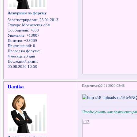
Дежурный по форуму
Зарегистрирован
: 23.01.2013
Откуда:
Московская обл.
Сообщений:
7663
Уважение:
+13007
Позитив:
+33669
Приглашений:
0
Провел на форуме:
4 месяца 23 дня
Последний визит:
05.08.2026 16:59
Danika
Поделиться
22.01.2020 05:48
Чтобы узнать, как полноценно р
+12