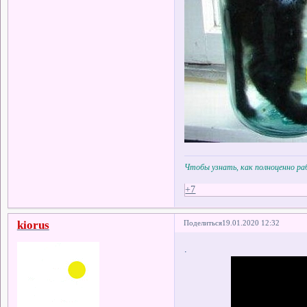
Чтобы узнать, как полноценно р
+7
kiorus
Поделиться
19.01.2020 12:32
.