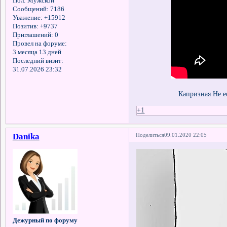
Пол:
Мужской
Сообщений:
7186
Уважение:
+15912
Позитив:
+9737
Приглашений:
0
Провел на форуме:
3 месяца 13 дней
Последний визит:
31.07.2026 23:32
Капризная Не е
+1
Danika
Поделиться
09.01.2020 22:05
Дежурный по форуму