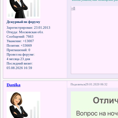
+8
Дежурный по форуму
Зарегистрирован
: 23.01.2013
Откуда:
Московская обл.
Сообщений:
7663
Уважение:
+13007
Позитив:
+33669
Приглашений:
0
Провел на форуме:
4 месяца 23 дня
Последний визит:
05.08.2026 16:59
Danika
Поделиться
29.01.2020 06:32