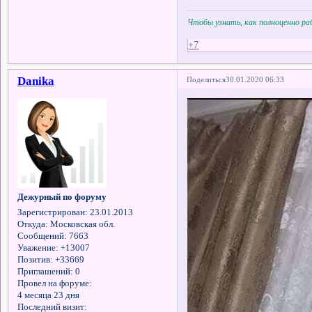
Чтобы узнать, как полноценно р
+7
Danika
Поделиться
30.01.2020 06:33
Дежурный по форуму
Зарегистрирован
: 23.01.2013
Откуда:
Московская обл.
Сообщений:
7663
Уважение:
+13007
Позитив:
+33669
Приглашений:
0
Провел на форуме:
4 месяца 23 дня
Последний визит: