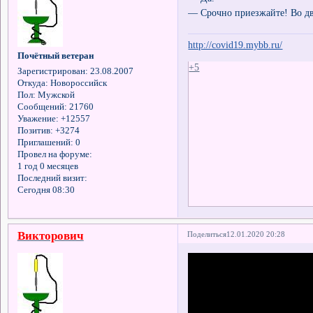
— Срочно приезжайте! Во дво
http://covid19.mybb.ru/
Почётный ветеран
+5
Зарегистрирован
: 23.08.2007
Откуда:
Новороссийск
Пол:
Мужской
Сообщений:
21760
Уважение:
+12557
Позитив:
+3274
Приглашений:
0
Провел на форуме:
1 год 0 месяцев
Последний визит:
Сегодня 08:30
Викторович
Поделиться
12.01.2020 20:28