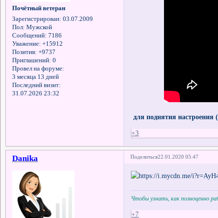
Почётный ветеран
Зарегистрирован
: 03.07.2009
Пол:
Мужской
Сообщений:
7186
Уважение:
+15912
Позитив:
+9737
Приглашений:
0
Провел на форуме:
3 месяца 13 дней
Последний визит:
31.07.2026 23:32
для поднятия настроения (
+3
Danika
Поделиться
22.01.2020 05:47
Чтобы узнать, как полноценно р
+7