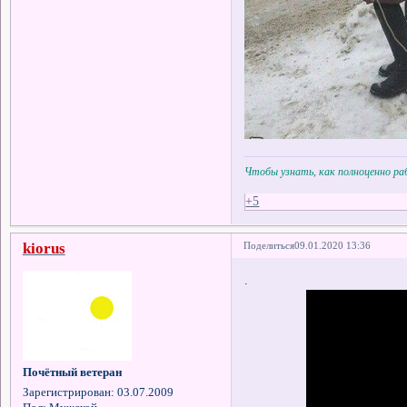
Чтобы узнать, как полноценно р
+5
kiorus
Поделиться
09.01.2020 13:36
.
Почётный ветеран
Зарегистрирован
: 03.07.2009