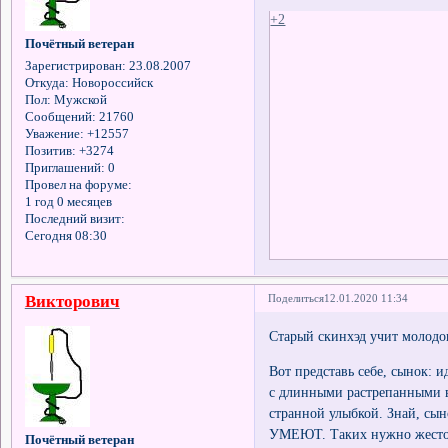
+2
Почётный ветеран
Зарегистрирован
: 23.08.2007
Откуда:
Новороссийск
Пол:
Мужской
Сообщений:
21760
Уважение:
+12557
Позитив:
+3274
Приглашений:
0
Провел на форуме:
1 год 0 месяцев
Последний визит:
Сегодня 08:30
Викторович
Поделиться
12.01.2020 11:34
Старый скинхэд учит молодо
Вот представь себе, сынок: и
с длинными растрепанными в
странной улыбкой. Знай, с
УМЕЮТ. Таких нужно жесто
Почётный ветеран