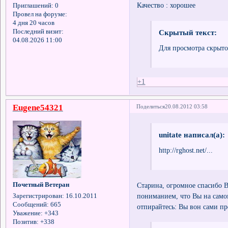
Качество : хорошее
Приглашений:
0
Провел на форуме:
4 дня 20 часов
Последний визит:
Скрытый текст:
04.08.2026 11:00
Для просмотра скрыто
+1
Eugene54321
Поделиться
20.08.2012 03:58
unitate написал(а):
http://rghost.net/...
Старина, огромное спасибо В
Почетный Ветеран
пониманием, что Вы на сам
Зарегистрирован
: 16.10.2011
Сообщений:
665
отпирайтесь: Вы вон сами п
Уважение:
+343
Позитив:
+338