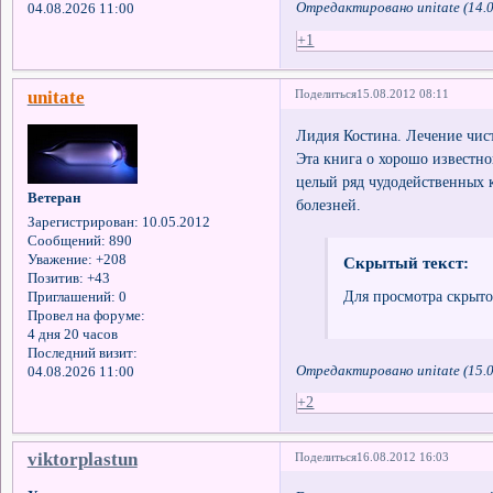
Отредактировано unitate (14.0
04.08.2026 11:00
+1
unitate
Поделиться
15.08.2012 08:11
Лидия Костина. Лечение чис
Эта книга о хорошо известно
целый ряд чудодейственных к
Ветеран
болезней.
Зарегистрирован
: 10.05.2012
Сообщений:
890
Уважение:
+208
Скрытый текст:
Позитив:
+43
Для просмотра скрыто
Приглашений:
0
Провел на форуме:
4 дня 20 часов
Последний визит:
Отредактировано unitate (15.0
04.08.2026 11:00
+2
viktorplastun
Поделиться
16.08.2012 16:03