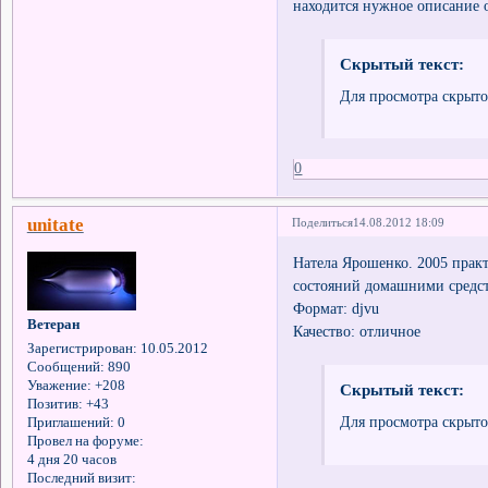
находится нужное описание о
Скрытый текст:
Для просмотра скрыто
0
unitate
Поделиться
14.08.2012 18:09
Натела Ярошенко. 2005 прак
состояний домашними средс
Формат: djvu
Ветеран
Качество: отличное
Зарегистрирован
: 10.05.2012
Сообщений:
890
Уважение:
+208
Скрытый текст:
Позитив:
+43
Для просмотра скрыто
Приглашений:
0
Провел на форуме:
4 дня 20 часов
Последний визит: