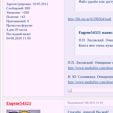
Файл удалён или дост
Зарегистрирован
: 10.05.2012
Сообщений:
890
Уважение:
+208
Позитив:
+43
http://lib.rus.ec/b/190564/read
Приглашений:
0
Провел на форуме:
4 дня 20 часов
Eugene54321 написа
Последний визит:
04.08.2026 11:00
П.П. Лисовский. Очищ
Книга мне очень нужн
П.П. Лисовский. Очищение о
http://www.mediafire.com/dow
Н. Ю. Соломкина. Очищение 
http://www.mediafire.com/do
+2
Eugene54321
Поделиться
17.08.2012 11:19
Спасибо, дорогой Вы мой!