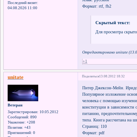
Последний визит:
Формат: rtf, fb2
04.08.2026 11:00
Скрытый текст:
Для просмотра скрыто
Отредактировано unitate (13.0
+1
unitate
Поделиться
13.08.2012 18:32
Питер Джексон-Мейн. Иридод
Популярное изложение основ
человека с помощью изучени
Ветеран
конституции в зависимости 
Зарегистрирован
: 10.05.2012
питанию, предпочтительному
Сообщений:
890
типа. Книга рассчитана на ш
Уважение:
+208
Страниц: 110
Позитив:
+43
Формат: pdf
Приглашений:
0