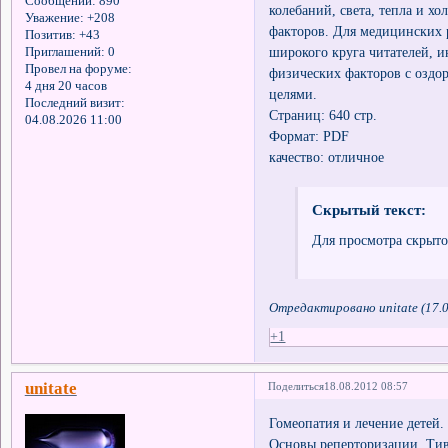
Сообщений:
890
колебаний, света, тепла и х
Уважение:
+208
факторов. Для медицинских 
Позитив:
+43
широкого круга читателей, 
Приглашений:
0
Провел на форуме:
физических факторов с озд
4 дня 20 часов
целями.
Последний визит:
Страниц: 640 стр.
04.08.2026 11:00
Формат: PDF
качество: отличное
Скрытый текст:
Для просмотра скрыто
Отредактировано unitate (17.0
+1
unitate
Поделиться
18.08.2012 08:57
Гомеопатия и лечение детей
Основы реперторизации. Ти