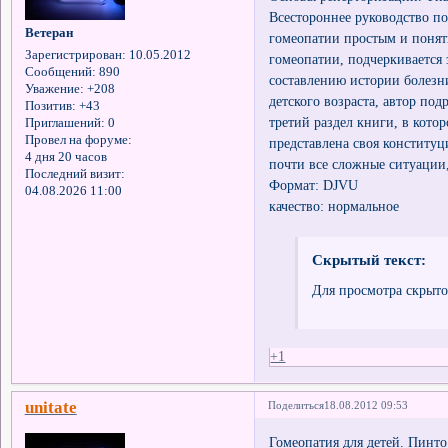
Всестороннее руководство п
Ветеран
гомеопатии простым и понят
Зарегистрирован
: 10.05.2012
гомеопатии, подчеркивается 
Сообщений:
890
составлению истории болезн
Уважение:
+208
детского возраста, автор по
Позитив:
+43
третий раздел книги, в кото
Приглашений:
0
Провел на форуме:
представлена своя конститу
4 дня 20 часов
почти все сложные ситуации,
Последний визит:
Формат: DJVU
04.08.2026 11:00
качество: нормальное
Скрытый текст:
Для просмотра скрыто
+1
unitate
Поделиться
18.08.2012 09:53
Гомеопатия для детей. Пинто