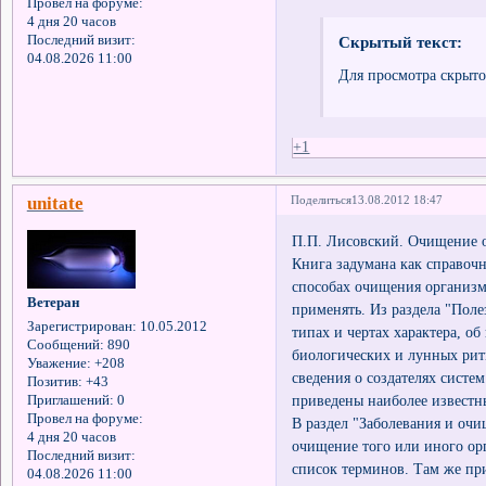
Провел на форуме:
4 дня 20 часов
Последний визит:
Скрытый текст:
04.08.2026 11:00
Для просмотра скрыто
+1
unitate
Поделиться
13.08.2012 18:47
П.П. Лисовский. Очищение о
Книга задумана как справочн
способах очищения организма
Ветеран
применять. Из раздела "Поле
Зарегистрирован
: 10.05.2012
типах и чертах характера, о
Сообщений:
890
биологических и лунных рит
Уважение:
+208
сведения о создателях сист
Позитив:
+43
приведены наиболее известн
Приглашений:
0
Провел на форуме:
В раздел "Заболевания и оч
4 дня 20 часов
очищение того или иного ор
Последний визит:
список терминов. Там же при
04.08.2026 11:00