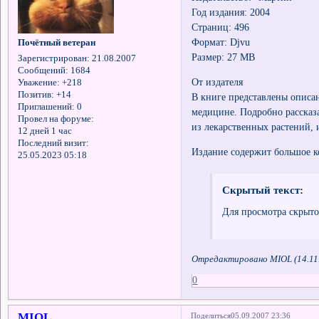
Год издания: 2004
Страниц: 496
Формат: Djvu
Почётный ветеран
Размер: 27 MB
Зарегистрирован
: 21.08.2007
Сообщений:
1684
От издателя
Уважение:
+218
Позитив:
+14
В книге представлены описа
Приглашений:
0
медицине. Подробно рассказа
Провел на форуме:
из лекарственных растений, 
12 дней 1 час
Последний визит:
Издание содержит большое к
25.05.2023 05:18
Скрытый текст:
Для просмотра скрыто
Отредактировано MIOL (14.11.
0
MIOL
Поделиться
05.09.2007 23:36