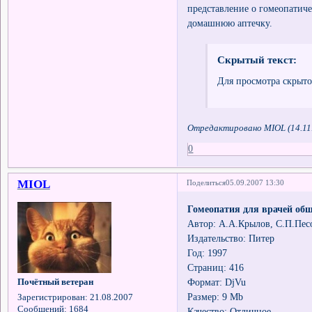
представление о гомеопатиче
домашнюю аптечку.
Скрытый текст:
Для просмотра скрыто
Отредактировано MIOL (14.11.
0
MIOL
Поделиться
05.09.2007 13:30
Гомеопатия для врачей об
Автор: А.А.Крылов, С.П.Пес
Издательство: Питер
Год: 1997
Страниц: 416
Формат: DjVu
Почётный ветеран
Размер: 9 Mb
Зарегистрирован
: 21.08.2007
Сообщений:
1684
Качество: Отличное