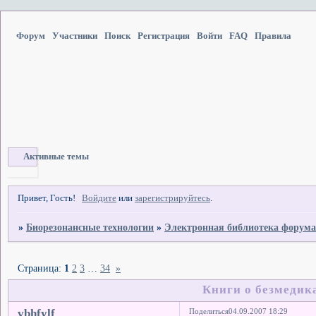
Форум
Участники
Поиск
Регистрация
Войти
FAQ
Правила
Активные темы
Привет, Гость!
Войдите
или
зарегистрируйтесь
.
»
Биорезонансные технологии
»
Электронная библиотека форум
Страница:
1
2
3
…
34
»
Книги о безмедик
vbhfylf
Поделиться
04.09.2007 18:29