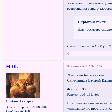
желательно прочитать эту к
возвращения вашего здоровь
Скрытый текст:
Для просмотра скрыто
Отредактировано MIOL (14.11.
0
MIOL
Поделиться
05.09.2007 13:45
"Возлюби болезнь свою"
Синельников Валерий Влад
Формат: DOC
Размер: 354403 Bytes
Почётный ветеран
В.В. Синельииков — известн
Зарегистрирован
: 21.08.2007
уникальных по простоте и э
Сообщений:
1684