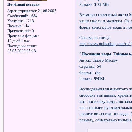
Размер: 3,29 MB
Почётный ветеран
Зарегистрирован
: 21.08.2007
Всемирно известный автор Ма
Сообщений:
1684
наши мысли и молитвы. Он ра
Уважение:
+218
Позитив:
+14
форма кристаллов воды и пок
Приглашений:
0
Провел на форуме:
Ссылка на книгу
12 дней 1 час
http://www.uploading.com/r
Последний визит:
25.05.2023 05:18
"Послания воды. Тайные к
Автор: Эмото Масару
Страниц: 54
Формат: doc
Размер: 950Kb
Исследования знаменитого я
способна впитывать, хранить
что, поскольку вода способн
она отражает фундаментальны
процентов состоит из воды.
планету, сознательно культ