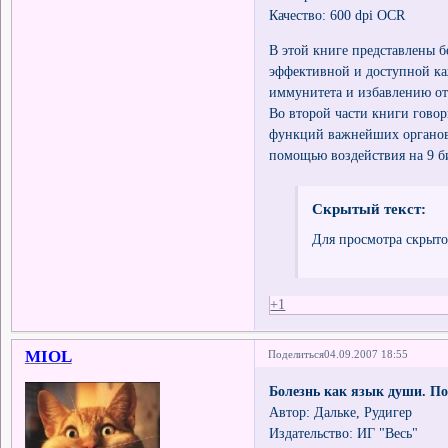
Качество: 600 dpi OCR
В этой книге представлены 
эффективной и доступной к
иммунитета и избавлению от
Во второй части книги говор
функций важнейших органов и
помощью воздействия на 9 б
Скрытый текст:
Для просмотра скрыто
+1
MIOL
Поделиться
04.09.2007 18:55
Болезнь как язык души. По
Автор: Дальке, Рудигер
Издательство: ИГ "Весь"