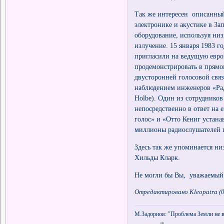
Так же интересен описанный 
электронике и акустике в З
оборудование, используя ни
излучение. 15 января 1983 го
пригласили на ведущую евр
продемонстрировать в прямо
двусторонней голосовой свя
наблюдением инженеров «Рад
Holbe). Один из сотрудников
непосредственно в ответ на 
голос» и «Отто Кениг устана
миллионы радиослушателей п
Здесь так же упоминается ни
Хильды Кларк.
Не могли бы Вы, уважаемый 
Отредактировано Kleopatra (0
М.Задорнов: "Проблема Земли не в 