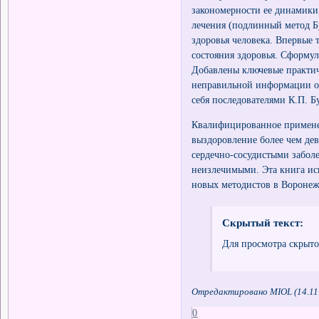
закономерности ее динамики
лечения (подлинный метод Б
здоровья человека. Впервые 
состояния здоровья. Сформул
Добавлены ключевые практич
неправильной информации о 
себя последователями К.П. Б
Квалифицированное применен
выздоровление более чем де
сердечно-сосудистыми забол
неизлечимыми. Эта книга ис
новых методистов в Воронеж
Скрытый текст:
Для просмотра скрыто
Отредактировано MIOL (14.11.
0