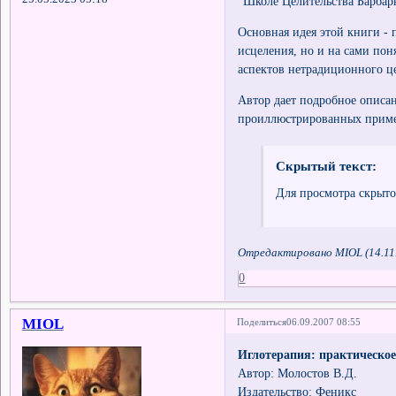
"Школе Целительства Барбар
Основная идея этой книги - 
исцеления, но и на сами пон
аспектов нетрадиционного це
Автор дает подробное описа
проиллюстрированных приме
Скрытый текст:
Для просмотра скрыто
Отредактировано MIOL (14.11.
0
MIOL
Поделиться
06.09.2007 08:55
Иглотерапия: практическое
Автор: Молостов В.Д.
Издательство: Феникс