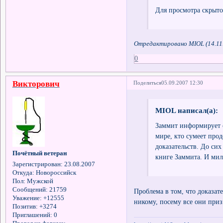
Для просмотра скрыто
Отредактировано MIOL (14.11.
0
Викторович
Поделиться
05.09.2007 12:30
MIOL написал(а):
Заммит информирует о
мире, кто сумеет про
доказательств. До сих
Почётный ветеран
книге Заммита. И мил
Зарегистрирован
: 23.08.2007
Откуда:
Новороссийск
Пол:
Мужской
Сообщений:
21759
Проблема в том, что доказат
Уважение:
+12555
никому, посему все они при
Позитив:
+3274
Приглашений:
0