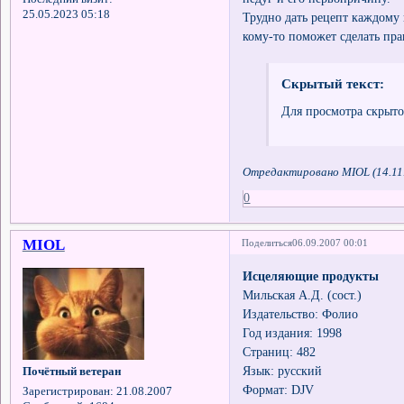
25.05.2023 05:18
Трудно дать рецепт каждому
кому-то поможет сделать пр
Скрытый текст:
Для просмотра скрыто
Отредактировано MIOL (14.11.
0
MIOL
Поделиться
06.09.2007 00:01
Исцеляющие продукты
Мильская А.Д. (сост.)
Издательство: Фолио
Год издания: 1998
Страниц: 482
Язык: русский
Почётный ветеран
Формат: DJV
Зарегистрирован
: 21.08.2007