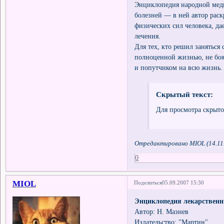
Энциклопедия народной меди
болезней — в ней автор рас
физических сил человека, да
лечения.
Для тех, кто решил заняться
полноценной жизнью, не бояс
и попутчиком на всю жизнь.
Скрытый текст:
Для просмотра скрыто
Отредактировано MIOL (14.11.
0
MIOL
Поделиться
05.09.2007 15:30
Энциклопедия лекарственн
Автор: Н. Мазнев
Издательство: "Мартин"