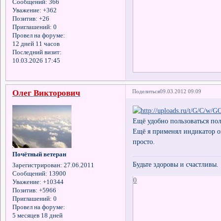
Сообщений:
366
Уважение:
+362
Позитив:
+26
Приглашений:
0
Провел на форуме:
12 дней 11 часов
Последний визит:
10.03.2026 17:45
Олег Викторович
Поделиться
09.03.2012 09:09
Ещё удобно пользоваться по
Ещё я применял индикатор о
просто.
Почётный ветеран
Будьте здоровы и счастливы.
Зарегистрирован
: 27.06.2011
Сообщений:
13900
0
Уважение:
+10344
Позитив:
+5966
Приглашений:
0
Провел на форуме:
5 месяцев 18 дней