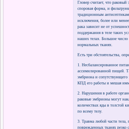
Гловер считает, что раковый
споровая форма, и фильтрую
традиционным антисептикам.
исключения, более или мене
рака зависит не от успешнос
поддержания в теле таких ус
наших телах. Большое число 
нормальных тканях.
Есть три обстоятельства, оп
1. Несбалансированное пита
ассимилированной пищей. Та
эмбриона и сопутствующего 
КПД его работы и мешая им
2. Нарушения в работе орган
раковые эмбрионы могут нак
количествах яды в толстой к
по всему телу.
3. Травма любой части тела,
поврежденных тканях резко 