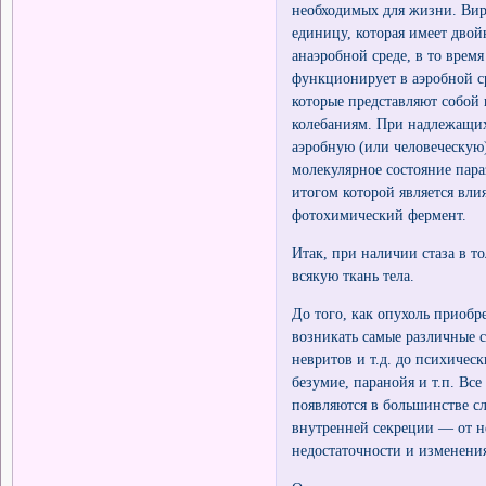
необходимых для жизни. Вир
единицу, которая имеет двой
анаэробной среде, в то время
функционирует в аэробной ср
которые представляют собой
колебаниям. При надлежащих
аэробную (или человеческую)
молекулярное состояние пара
итогом которой является вли
фотохимический фермент.
Итак, при наличии стаза в т
всякую ткань тела.
До того, как опухоль приобр
возникать самые различные 
невритов и т.д. до психичес
безумие, паранойя и т.п. Вс
появляются в большинстве сл
внутренней секреции — от н
недостаточности и изменени