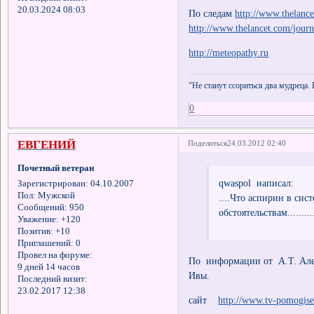
20.03.2024 08:03
По следам
http://www.thelanc
http://www.thelancet.com/jour
http://meteopathy.ru
"Не станут ссориться два мудреца.
0
ЕВГЕНИЙ
Поделиться
24.03.2012 02:40
Почетный ветеран
qwaspol написал:
Зарегистрирован
: 04.10.2007
Пол:
Мужской
....Что аспирин в си
Сообщений:
950
обстоятельствам...........
Уважение:
+120
Позитив:
+10
Приглашений:
0
Провел на форуме:
По информации от А.Т. Алек
9 дней 14 часов
Ивы.
Последний визит:
23.02.2017 12:38
сайт
http://www.tv-pomogise