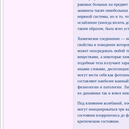
раковых больных на предмет
анамнеза тысяч онкобольных 
нервной системы, но и то, ч
ослабление (иногда вплоть 
таким образом, была ясно ус
Химическое соединение — не 
свойства и поведение которог
может опосредовать любой т
веществами, а некоторые хим
подобные тела излучают хара
иными словами, диспозиции 
могут вести себя как фотох
составляют наиболее важный
физиологии и патологии. Ли
их динамики так и вовсе ник
Под влиянием колебаний, пос
могут инициироваться три в
состояния изорропезиса до ф
критическом состоянии.