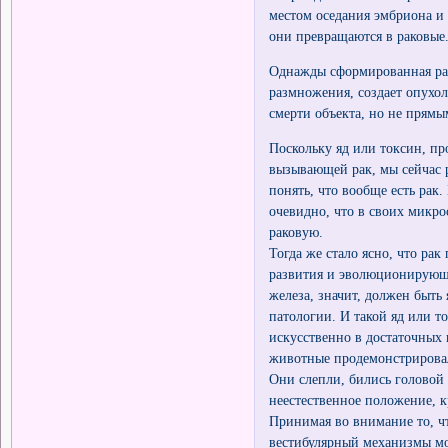
местом оседания эмбриона и
они превращаются в раковые
Однажды сформированная рак
размножения, создает опухол
смерти объекта, но не прям
Поскольку яд или токсин, п
вызывающей рак, мы сейчас 
понять, что вообще есть рак
очевидно, что в своих микр
раковую.
Тогда же стало ясно, что ра
развития и эволюционирующу
железа, значит, должен быть 
патологии. И такой яд или то
искусственно в достаточных 
животные продемонстрировал
Они слепли, бились головой 
неестественное положение, к
Принимая во внимание то, чт
вестибулярный механизмы мо