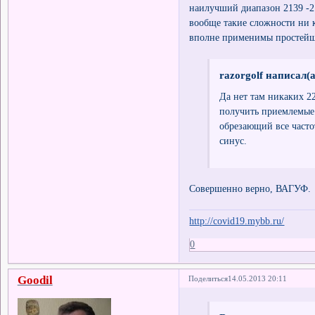
наилучший диапазон 2139 -21
вообще такие сложности ни к
вполне применимы простейш
razorgolf написал(а
Да нет там никаких 22
получить приемлемые и
обрезающий все часто
синус.
Совершенно верно, ВАГУФ.
http://covid19.mybb.ru/
0
Goodil
Поделиться
14.05.2013 20:11