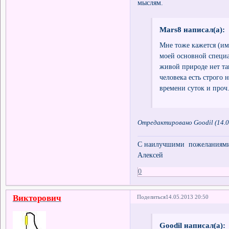
мыслям.
Mars8 написал(а):
Мне тоже кажется (им
моей основной специа
живой природе нет так
человека есть строго 
времени суток и проч.
Отредактировано Goodil (14.0
С наилучшими пожеланиями 
Алексей
0
Викторович
Поделиться
14.05.2013 20:50
Goodil написал(а):