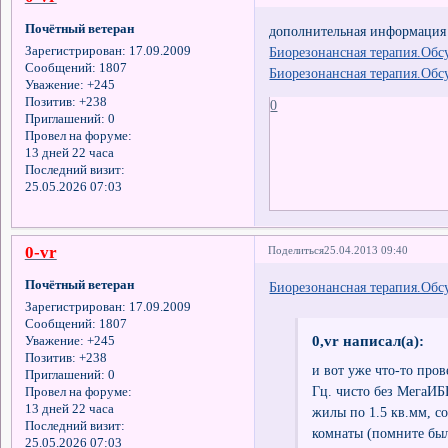
Почётный ветеран
дополнительная информация 
Биорезонансная терапия.Обсу
Зарегистрирован
: 17.09.2009
Сообщений:
1807
Биорезонансная терапия.Обсу
Уважение:
+245
Позитив:
+238
0
Приглашений:
0
Провел на форуме:
13 дней 22 часа
Последний визит:
25.05.2026 07:03
0-vr
Поделиться
25.04.2013 09:40
Почётный ветеран
Биорезонансная терапия.Обсу
Зарегистрирован
: 17.09.2009
Сообщений:
1807
0,vr написал(а):
Уважение:
+245
Позитив:
+238
и вот уже что-то пров
Приглашений:
0
Гц. чисто без МегаИБ
Провел на форуме:
13 дней 22 часа
жилы по 1.5 кв.мм, с
Последний визит:
комнаты (помните была
25.05.2026 07:03