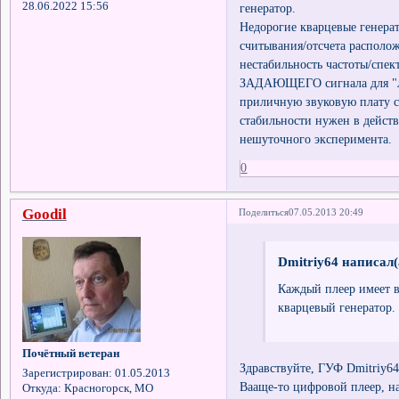
28.06.2022 15:56
генератор.
Недорогие кварцевые генера
считывания/отсчета располо
нестабильность частоты/спек
ЗАДАЮЩЕГО сигнала для "ле
приличную звуковую плату си
стабильности нужен в действи
нешуточного эксперимента.
0
Goodil
Поделиться
07.05.2013 20:49
Dmitriy64 написал(
Каждый плеер имеет в
кварцевый генератор.
Почётный ветеран
Здравствуйте, ГУФ Dmitriy64
Зарегистрирован
: 01.05.2013
Вааще-то цифровой плеер, н
Откуда:
Красногорск, МО