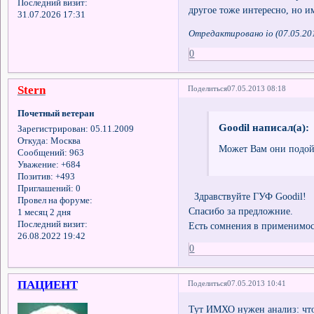
Последний визит:
другое тоже интересно, но и
31.07.2026 17:31
Отредактировано io (07.05.20
0
Stern
Поделиться
07.05.2013 08:18
Почетный ветеран
Goodil написал(а):
Зарегистрирован
: 05.11.2009
Откуда:
Москва
Может Вам они подой
Сообщений:
963
Уважение:
+684
Позитив:
+493
Приглашений:
0
Здравствуйте ГУФ Goodil!
Провел на форуме:
Спасибо за предложние.
1 месяц 2 дня
Последний визит:
Есть сомнения в применимос
26.08.2022 19:42
0
ПАЦИЕНТ
Поделиться
07.05.2013 10:41
Тут ИМХО нужен анализ: что 