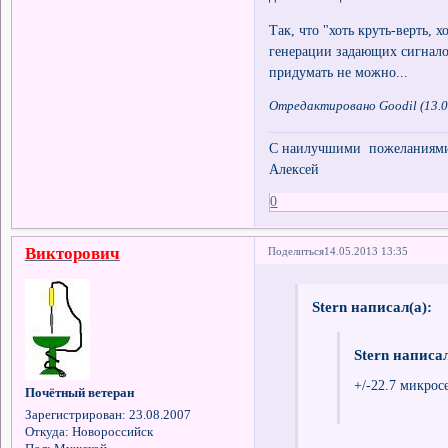
Так, что "хоть круть-верть, 
генерации задающих сигнало
придумать не можно...
Отредактировано Goodil (13.0
С наилучшими пожеланиями 
Алексей
0
Викторович
Поделиться
14.05.2013 13:35
Stern написал(а):
Stern написал
+/-22.7 микрос
Почётный ветеран
Зарегистрирован
: 23.08.2007
Откуда:
Новороссийск