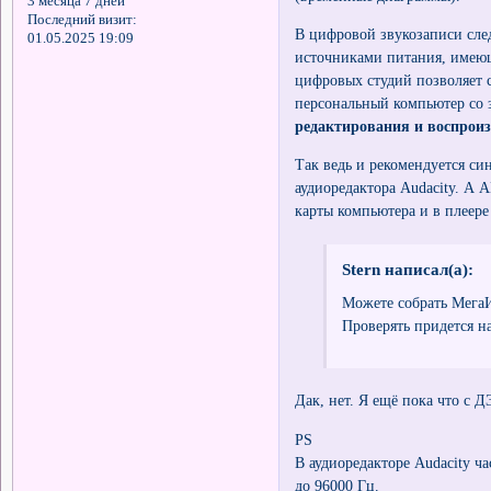
3 месяца 7 дней
Последний визит:
В цифровой звукозаписи сле
01.05.2025 19:09
источниками питания, имею
цифровых студий позволяет 
персональный компьютер со
редактирования и воспроиз
Так ведь и рекомендуется с
аудиоредактора Audacity. А
карты компьютера и в плеер
Stern написал(а):
Можете собрать МегаИ
Проверять придется на
Дак, нет. Я ещё пока что с 
PS
В аудиоредакторе Audacity ч
до 96000 Гц.