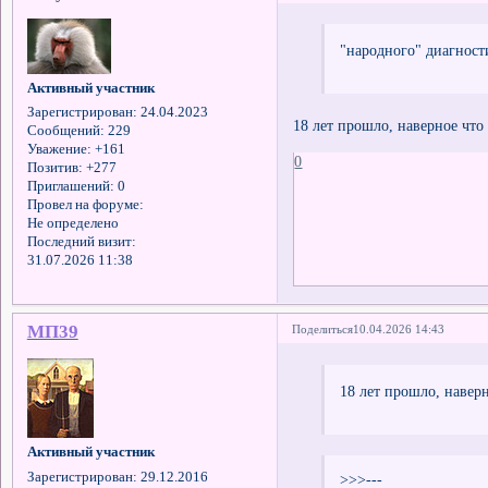
"народного" диагност
Активный участник
Зарегистрирован
: 24.04.2023
18 лет прошло, наверное что
Сообщений:
229
Уважение:
+161
0
Позитив:
+277
Приглашений:
0
Провел на форуме:
Не определено
Последний визит:
31.07.2026 11:38
МП39
Поделиться
10.04.2026 14:43
18 лет прошло, навер
Активный участник
Зарегистрирован
: 29.12.2016
>>>---