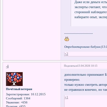
Даже если деньги есть
эксперты считают, что
сторонний наблюдатель
набираете опыт, экспе
------------------------
Отредактировано бабуин (13.0
+2
-i
Поделиться
13.04.2026 10:15
дополнительно принимают Б
проверено.
только нужно смотреть автор
Почётный ветеран
не отравишся конечно, но та
Зарегистрирован
: 10.12.2015
+1
Сообщений:
1364
Уважение:
+656
Позитив:
+955