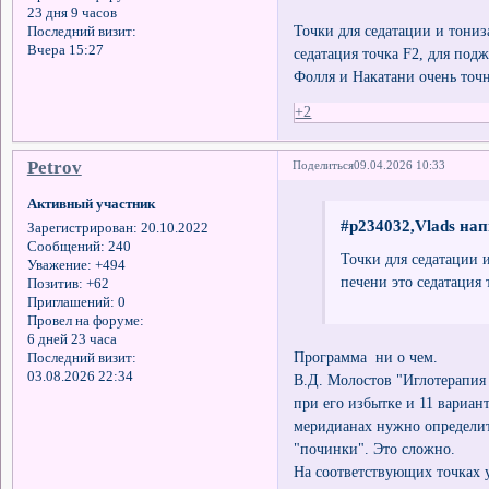
23 дня 9 часов
Точки для седатации и тониз
Последний визит:
Вчера 15:27
седатация точка F2, для под
Фолля и Накатани очень точ
+2
Petrov
Поделиться
09.04.2026 10:33
Активный участник
#p234032,Vlads нап
Зарегистрирован
: 20.10.2022
Сообщений:
240
Точки для седатации и
Уважение:
+494
печени это седатация
Позитив:
+62
Приглашений:
0
Провел на форуме:
6 дней 23 часа
Программа ни о чем.
Последний визит:
03.08.2026 22:34
В.Д. Молостов "Иглотерапия 
при его избытке и 11 вариан
меридианах нужно определить
"починки". Это сложно.
На соответствующих точках у