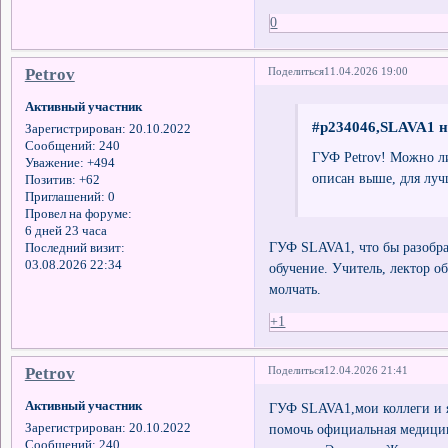
0
Petrov
Поделиться
11.04.2026 19:00
Активный участник
#p234046,SLAVA1 н
Зарегистрирован
: 20.10.2022
Сообщений:
240
ГУФ Petrov! Можно ли
Уважение:
+494
описан выше, для лу
Позитив:
+62
Приглашений:
0
Провел на форуме:
6 дней 23 часа
ГУФ SLAVA1, что бы разобра
Последний визит:
03.08.2026 22:34
обучение. Учитель, лектор о
молчать.
+1
Petrov
Поделиться
12.04.2026 21:41
Активный участник
ГУФ SLAVA1,мои коллеги и я
помочь официальная медицина
Зарегистрирован
: 20.10.2022
Сообщений:
240