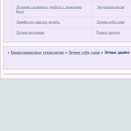
Лечение сахарного диабета с помощью
Эндокринология
йоги
Лимфостаз, как его лечить.
Лечим себя сами
Лечим пролежни
Разное прочее
»
Биорезонансные технологии
»
Лечим себя сами
»
Лечим диабет