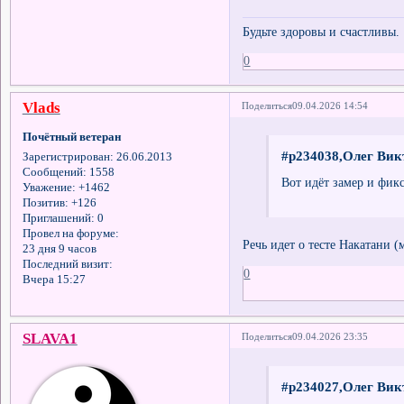
Будьте здоровы и счастливы.
0
Vlads
Поделиться
09.04.2026 14:54
Почётный ветеран
#p234038,Олег Вик
Зарегистрирован
: 26.06.2013
Сообщений:
1558
Вот идёт замер и фикс
Уважение:
+1462
Позитив:
+126
Приглашений:
0
Провел на форуме:
Речь идет о тесте Накатани (
23 дня 9 часов
Последний визит:
0
Вчера 15:27
SLAVA1
Поделиться
09.04.2026 23:35
#p234027,Олег Вик