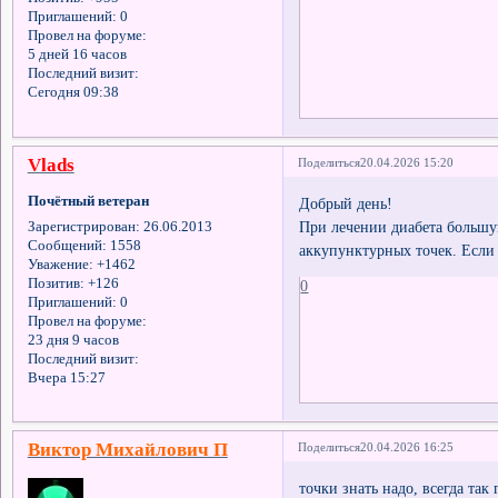
Приглашений:
0
Провел на форуме:
5 дней 16 часов
Последний визит:
Сегодня 09:38
Vlads
Поделиться
20.04.2026 15:20
Почётный ветеран
Добрый день!
При лечении диабета большую
Зарегистрирован
: 26.06.2013
Сообщений:
1558
аккупунктурных точек. Если
Уважение:
+1462
Позитив:
+126
0
Приглашений:
0
Провел на форуме:
23 дня 9 часов
Последний визит:
Вчера 15:27
Виктор Михайлович П
Поделиться
20.04.2026 16:25
точки знать надо, всегда та