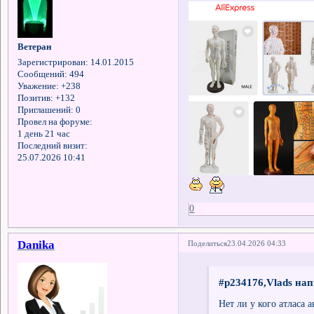
Ветеран
Зарегистрирован
: 14.01.2015
Сообщений:
494
Уважение:
+238
Позитив:
+132
Приглашений:
0
Провел на форуме:
1 день 21 час
Последний визит:
25.07.2026 10:41
0
Danika
Поделиться
23.04.2026 04:33
#p234176,Vlads нап
Нет ли у кого атласа