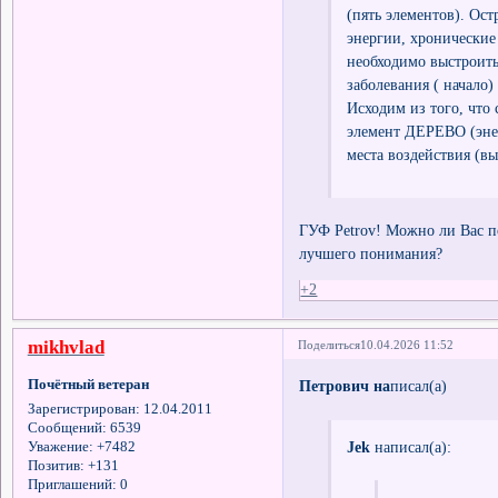
(пять элементов). Ос
энергии, хронические
необходимо выстроит
заболевания ( начало)
Исходим из того, что 
элемент ДЕРЕВО (энер
места воздействия (вы
ГУФ Petrov! Можно ли Вас п
лучшего понимания?
+2
mikhvlad
Поделиться
10.04.2026 11:52
Почётный ветеран
Петрович на
писал(а)
Зарегистрирован
: 12.04.2011
Сообщений:
6539
Jek
написал(а):
Уважение:
+7482
Позитив:
+131
Приглашений:
0