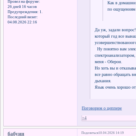
Провел на форуме:
Как в домашних
26 дней 16 часов
по ощущениям 
Предупреждения:
1.
Последний визит:
04.08.2026 22:16
Да уж, задали вопрос
который год все вына
усовершенствованоого
Ну понятно вам элект
спектроанализатором,
меня - Оберон.
Но хоть вы и отказыв
все равно обращать вн
дыхания.
Язык очень хорошо от
Поговорим о цеппере
+4
бабуин
Поделиться
10.04.2026 14:19