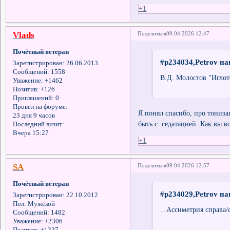
+1
Vlads
Поделиться
09.04.2026 12:47
Почётный ветеран
#p234034,Petrov на
Зарегистрирован
: 26.06.2013
Сообщений:
1558
В.Д. Молостов "Иглот
Уважение:
+1462
Позитив:
+126
Приглашений:
0
Провел на форуме:
Я понял спасибо, про тониза
23 дня 9 часов
быть с седатацией. Как вы в
Последний визит:
Вчера 15:27
+1
SA
Поделиться
09.04.2026 12:57
Почётный ветеран
#p234029,Petrov на
Зарегистрирован
: 22.10.2012
Пол:
Мужской
...Ассиметрия справа/
Сообщений:
1482
Уважение:
+2306