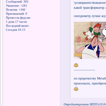
Сообщений:
392
\усовершенствованоог
Уважение:
+281
какой трансформатор 
Позитив:
+340
Приглашений:
0
синхрометр лучше жуж
Провел на форуме:
1 день 17 часов
Последний визит:
Сегодня 10:15
------------------
по пророчеству Метабо
произошло, приобрели
Отредактировано МП39 (10.04