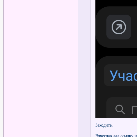
Заходите.
Вячеслав дал ссылку н