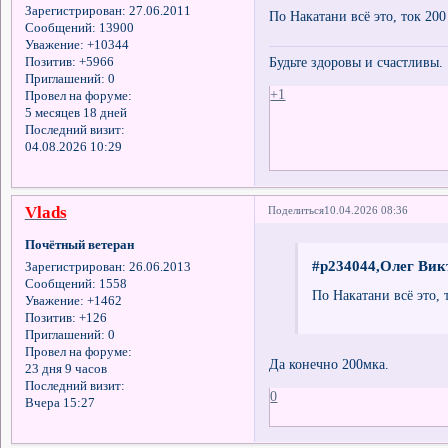
Зарегистрирован
: 27.06.2011
По Накатани всё это, ток 20
Сообщений:
13900
Уважение:
+10344
Будьте здоровы и счастливы.
Позитив:
+5966
Приглашений:
0
+1
Провел на форуме:
5 месяцев 18 дней
Последний визит:
04.08.2026 10:29
Vlads
Поделиться
10.04.2026 08:36
Почётный ветеран
#p234044,Олег Вик
Зарегистрирован
: 26.06.2013
Сообщений:
1558
По Накатани всё это, 
Уважение:
+1462
Позитив:
+126
Приглашений:
0
Провел на форуме:
Да конечно 200мка.
23 дня 9 часов
Последний визит:
0
Вчера 15:27