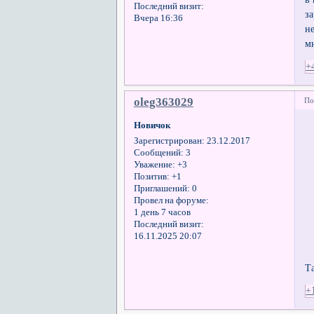
Последний визит:
з
Вчера 16:36
не
м
+
oleg363029
По
Новичок
Зарегистрирован
: 23.12.2017
Сообщений:
3
Уважение:
+3
Позитив:
+1
Приглашений:
0
Провел на форуме:
1 день 7 часов
Последний визит:
16.11.2025 20:07
Т
+