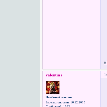
0
valentin s
По
Почётный ветеран
Зарегистрирован
: 16.12.2015
Сообщений:
1092