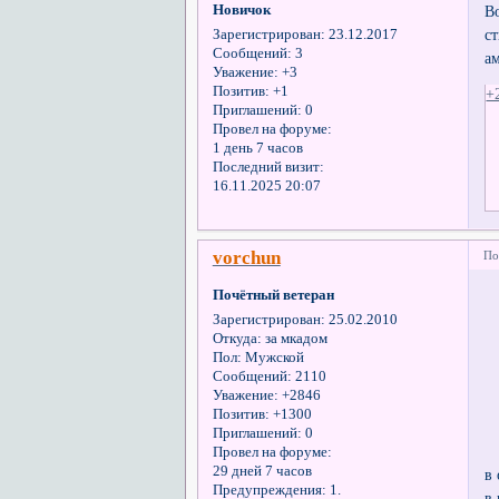
Новичок
В
с
Зарегистрирован
: 23.12.2017
Сообщений:
3
а
Уважение:
+3
Позитив:
+1
+
Приглашений:
0
Провел на форуме:
1 день 7 часов
Последний визит:
16.11.2025 20:07
vorchun
По
Почётный ветеран
Зарегистрирован
: 25.02.2010
Откуда:
за мкадом
Пол:
Мужской
Сообщений:
2110
Уважение:
+2846
Позитив:
+1300
Приглашений:
0
Провел на форуме:
29 дней 7 часов
в
Предупреждения:
1.
в