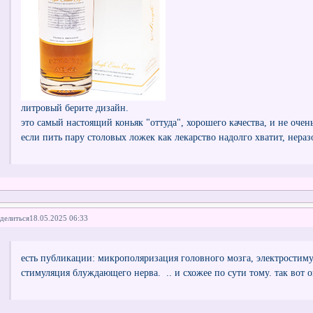
литровый берите дизайн.
это самый настоящий коньяк "оттуда", хорошего качества, и не очен
если пить пару столовых ложек как лекарство надолго хватит, нераз
делиться
18.05.2025 06:33
есть публикации: микрополяризация головного мозга, электростим
стимуляция блуждающего нерва. .. и схожее по сути тому. так вот он