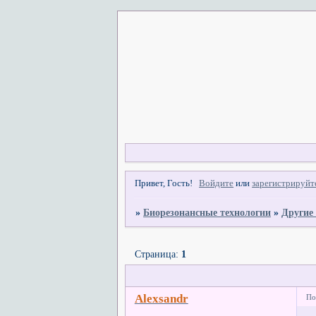
Привет, Гость!
Войдите
или
зарегистрируйт
»
Биорезонансные технологии
»
Другие
Страница:
1
Alexsandr
По