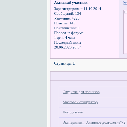
Активный участник
h
Зарегистрирован
: 11.10.2014
+
Сообщений:
134
Уважение:
+220
Позитив:
+45
Приглашений:
0
Провел на форуме:
1 день 4 часа
Последний визит:
20.06.2026 20:34
Страница:
1
Флудилка для новичков
Мозговой стимулятор
Погода и мы
Эксперимент "Активное долголетие"- 2