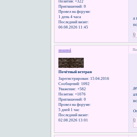
Позитив:
+322
Приглашений:
0
Провел на форуме:
1 день 4 часа
а
Последний визит:
п
06.08.2026 11:45
0
mumi
По
Почётный ветеран
Зарегистрирован
: 15.04.2016
Сообщений:
1092
д
Уважение:
+582
а
Позитив:
+1076
Приглашений:
0
н
Провел на форуме:
5 дней 1 час
О
Последний визит:
0
02.08.2026 13:01