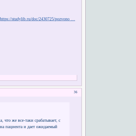
.
https://studylib.ru/doc/2430725/pozvono …
36
что же все-таки срабатывает, с
е на пациента и дает ожидаемый