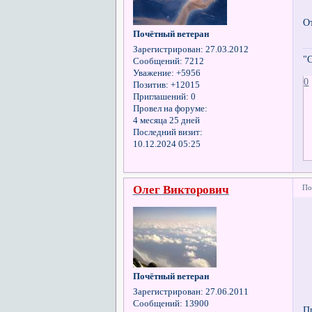
О
Почётный ветеран
Зарегистрирован
: 27.03.2012
"
Сообщений:
7212
Уважение:
+5956
0
Позитив:
+12015
Приглашений:
0
Провел на форуме:
4 месяца 25 дней
Последний визит:
10.12.2024 05:25
Олег Викторович
По
Почётный ветеран
Зарегистрирован
: 27.06.2011
Сообщений:
13900
П