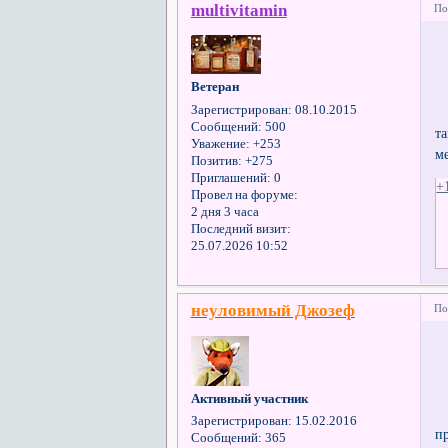
multivitamin
По
Ветеран
Зарегистрирован
: 08.10.2015
Сообщений:
500
т
Уважение:
+253
м
Позитив:
+275
Приглашений:
0
+
Провел на форуме:
2 дня 3 часа
Последний визит:
25.07.2026 10:52
неуловимый Джозеф
По
Активный участник
Зарегистрирован
: 15.02.2016
п
Сообщений:
365