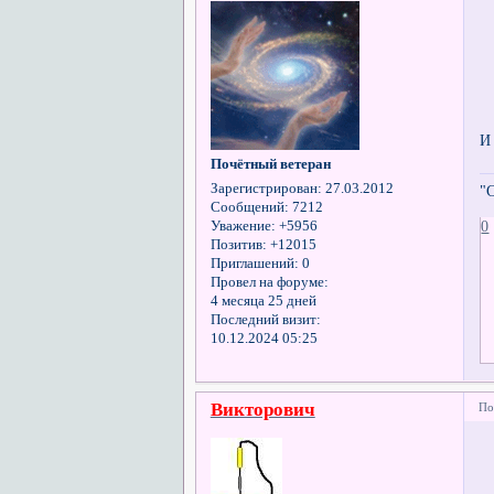
И 
Почётный ветеран
Зарегистрирован
: 27.03.2012
"
Сообщений:
7212
0
Уважение:
+5956
Позитив:
+12015
Приглашений:
0
Провел на форуме:
4 месяца 25 дней
Последний визит:
10.12.2024 05:25
Викторович
По