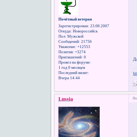
Почётный ветеран
Зарегистрирован
: 23.08.2007
Откуда:
Новороссийск
Пол:
Мужской
Сообщений:
21756
Уважение:
+12553
Позитив:
+3274
Приглашений:
0
Д
Провел на форуме:
1 год 0 месяцев
Последний визит:
ht
Вчера 14:44
+
Lussia
По