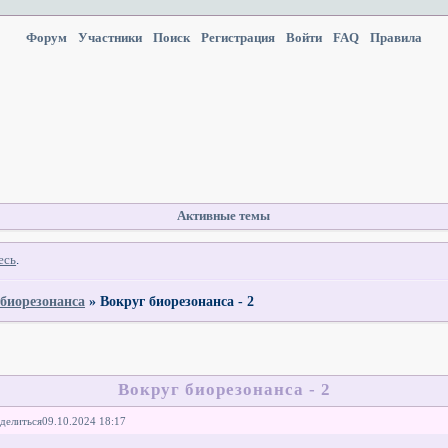
Форум
Участники
Поиск
Регистрация
Войти
FAQ
Правила
Активные темы
есь
.
 биорезонанса
»
Вокруг биорезонанса - 2
Вокруг биорезонанса - 2
делиться
09.10.2024 18:17