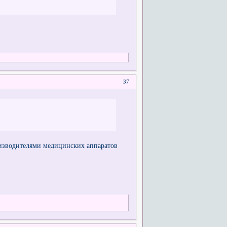
37
роизводителями медицинских аппаратов