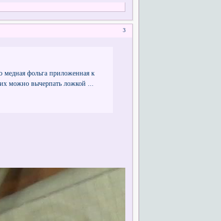
3
то медная фольга приложенная к
 их можно вычерпать ложкой ...