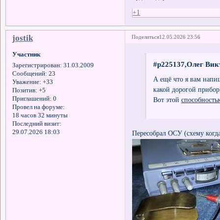
+1
jostik
Поделиться
12.05.2026 23:56
Участник
#p225137,Олег Вик
Зарегистрирован
: 31.03.2009
Сообщений:
23
А ещё что я вам напиш
Уважение:
+33
какой дорогой прибор
Позитив:
+5
Приглашений:
0
Вот этой
способност
Провел на форуме:
18 часов 32 минуты
Последний визит:
29.07.2026 18:03
Пересобрал ОСУ (схему когда