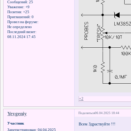
Сообщений:
25
Уважение:
+9
Позитив:
+25
Приглашений:
0
Провел на форуме:
Не определено
Последний визит:
08.11.2024 17:45
+2
Yevgeniy
Поделиться
06.04.2025 18:44
Участник
Всем Здраствуйте !!!
Зарегистрирован
: 04.04.2025