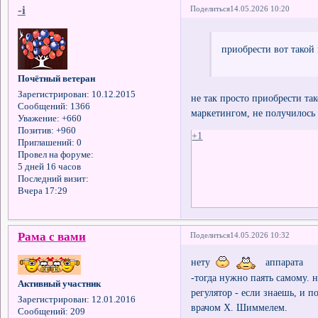
-i
Поделиться
14.05.2026 10:20
приобрести вот такой 
Почётный ветеран
Зарегистрирован
: 10.12.2015
не так просто приобрести так
Сообщений:
1366
маркетингом, не получилос
Уважение:
+660
Позитив:
+960
+1
Приглашений:
0
Провел на форуме:
5 дней 16 часов
Последний визит:
Вчера 17:29
Рама с вами
Поделиться
14.05.2026 10:32
нету
аппарата
-тогда нужно паять самому.
Активный участник
регулятор - если знаешь, и 
Зарегистрирован
: 12.01.2016
врачом Х. Шиммелем.
Сообщений:
209