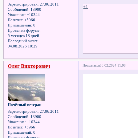
Зарегистрирован
: 27.06.2011
+1
Сообщений:
13900
Уважение:
+10344
Позитив:
+5966
Приглашений:
0
Провел на форуме:
5 месяцев 18 дней
Последний визит:
04.08.2026 10:29
Олег Викторович
Поделиться
08.02.2024 11:08
Почётный ветеран
Зарегистрирован
: 27.06.2011
Сообщений:
13900
Уважение:
+10344
Позитив:
+5966
Приглашений:
0
Провел на форуме: