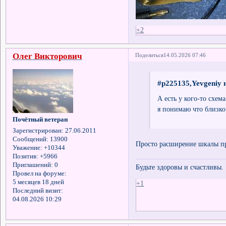
+2
Олег Викторович
Поделиться
14.05.2026 07:46
#p225135,Yevgeniy 
А есть у кого-то схем
я понимаю что близко 
Почётный ветеран
Зарегистрирован
: 27.06.2011
Сообщений:
13900
Просто расширение шкалы пр
Уважение:
+10344
Позитив:
+5966
Приглашений:
0
Будьте здоровы и счастливы.
Провел на форуме:
5 месяцев 18 дней
+1
Последний визит:
04.08.2026 10:29