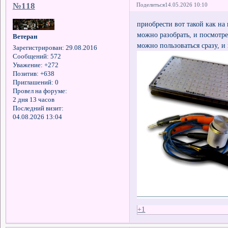
№118
Поделиться
14.05.2026 10:10
приобрести вот такой как на 
можно разобрать, и посмотре
Ветеран
можно пользоваться сразу, и
Зарегистрирован
: 29.08.2016
Сообщений:
572
Уважение:
+272
Позитив:
+638
Приглашений:
0
Провел на форуме:
2 дня 13 часов
Последний визит:
04.08.2026 13:04
+1