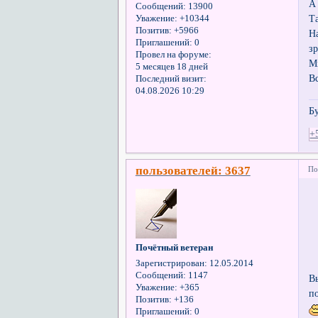
А
Сообщений:
13900
Т
Уважение:
+10344
Позитив:
+5966
Н
Приглашений:
0
зр
Провел на форуме:
М
5 месяцев 18 дней
В
Последний визит:
04.08.2026 10:29
Б
+
пользователей: 3637
По
Почётный ветеран
Зарегистрирован
: 12.05.2014
Сообщений:
1147
В
Уважение:
+365
п
Позитив:
+136
Приглашений:
0