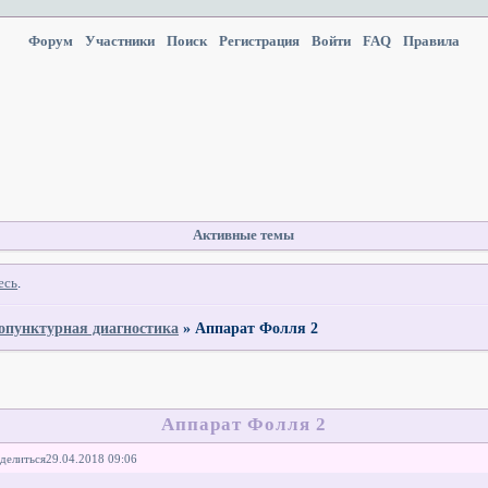
Форум
Участники
Поиск
Регистрация
Войти
FAQ
Правила
Активные темы
есь
.
опунктурная диагностика
»
Аппарат Фолля 2
Аппарат Фолля 2
делиться
29.04.2018 09:06