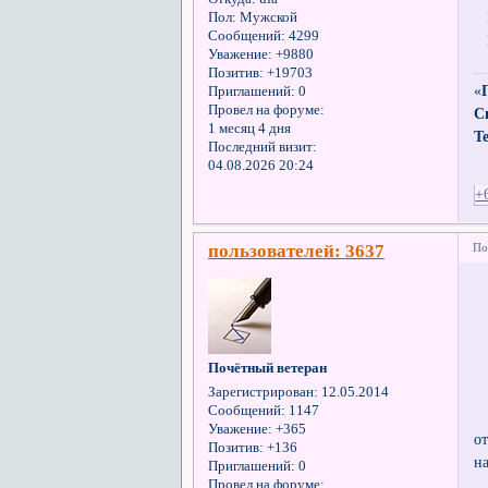
П
Пол:
Мужской
Сообщений:
4299
И
Уважение:
+9880
Позитив:
+19703
«
Приглашений:
0
Провел на форуме:
С
1 месяц 4 дня
Т
Последний визит:
04.08.2026 20:24
+
пользователей: 3637
По
Почётный ветеран
Зарегистрирован
: 12.05.2014
Сообщений:
1147
Уважение:
+365
о
Позитив:
+136
н
Приглашений:
0
Провел на форуме: