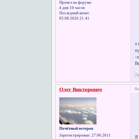
Провел на форуме:
4 дня 16 часов
Последний визит:
05.08.2026 21:41
а
п
-
В
+
Олег Викторович
По
Почётный ветеран
Зарегистрирован
: 27.06.2011
Я