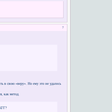
7
ть в свою «веру». Но ему это не удалось
, как метод.
 КГГ?