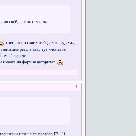
ремя своё, жизнь научила.
говорить о своих победах и неудачах,
 значимые результаты, тут ключевое
ачимый эффект.
 и имеете на форуме авторитет
4
прошивки или на генераторе ГЗ-111.