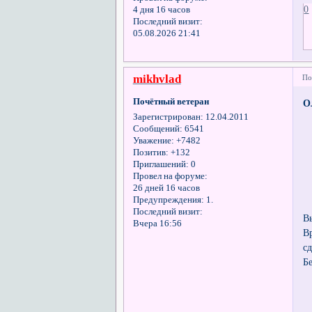
0
4 дня 16 часов
Последний визит:
05.08.2026 21:41
mikhvlad
По
Почётный ветеран
О
Зарегистрирован
: 12.04.2011
Сообщений:
6541
Уважение:
+7482
Позитив:
+132
Приглашений:
0
Провел на форуме:
26 дней 16 часов
Предупреждения:
1.
Последний визит:
В
Вчера 16:56
В
сд
Б