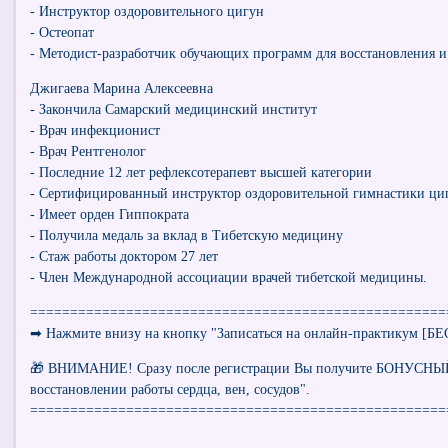
- Инструктор оздоровительного цигун
- Остеопат
- Методист-разработчик обучающих программ для восстановления и
Джигаева Марина Алексеевна
- Закончила Самарский медицинский институт
- Врач инфекционист
- Врач Рентгенолог
- Последние 12 лет рефлексотерапевт высшей категории
- Сертифицированный инструктор оздоровительной гимнастики ци
- Имеет орден Гиппократа
- Получила медаль за вклад в Тибетскую медицину
- Стаж работы доктором 27 лет
- Член Международной ассоциации врачей тибетской медицины.
====================================================
​​➡ Нажмите внизу на кнопку "Записаться на онлайн-практикум [
🎁 ВНИМАНИЕ! Сразу после регистрации Вы получите БОНУСН
восстановлении работы сердца, вен, сосудов".
====================================================