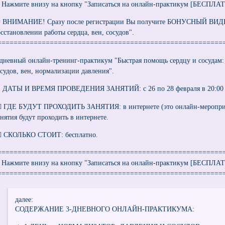
​➡ Нажмите внизу на кнопку "Записаться на онлайн-практикум [БЕСПЛА
 ВНИМАНИЕ! Сразу после регистрации Вы получите БОНУСНЫЙ ВИД
осстановлении работы сердца, вен, сосудов".
========================================================
-дневный онлайн-тренинг-практикум "Быстрая помощь сердцу и сосудам:
осудов, вен, нормализации давления".
 ДАТЫ И ВРЕМЯ ПРОВЕДЕНИЯ ЗАНЯТИЙ: с 26 по 28 февраля в 20:00 п
🏻 ГДЕ БУДУТ ПРОХОДИТЬ ЗАНЯТИЯ: в интернете (это онлайн-мероприяти
анятия будут проходить в интернете.
🏻 СКОЛЬКО СТОИТ: бесплатно.
========================================================
​➡ Нажмите внизу на кнопку "Записаться на онлайн-практикум [БЕСПЛА
========================================================
далее:
СОДЕРЖАНИЕ 3-ДНЕВНОГО ОНЛАЙН-ПРАКТИКУМА: