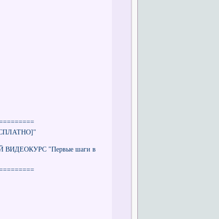
=========
БЕСПЛАТНО]"
ЫЙ ВИДЕОКУРС "Первые шаги в
=========