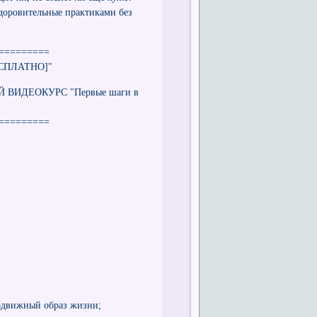
доровительные практиками без
=========
БЕСПЛАТНО]"
ЫЙ ВИДЕОКУРС "Первые шаги в
=========
подвижный образ жизни;