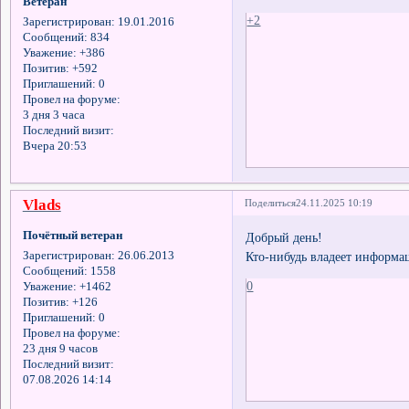
Ветеран
+2
Зарегистрирован
: 19.01.2016
Сообщений:
834
Уважение:
+386
Позитив:
+592
Приглашений:
0
Провел на форуме:
3 дня 3 часа
Последний визит:
Вчера 20:53
Vlads
Поделиться
24.11.2025 10:19
Почётный ветеран
Добрый день!
Кто-нибудь владеет информа
Зарегистрирован
: 26.06.2013
Сообщений:
1558
0
Уважение:
+1462
Позитив:
+126
Приглашений:
0
Провел на форуме:
23 дня 9 часов
Последний визит:
07.08.2026 14:14