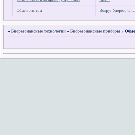
Обмен опытом
Вокруг биорезонанс
»
Биорезонансные технологии
»
Биорезонансные приборы
»
Обме