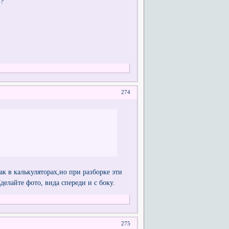
и?
274
ак в калькуляторах,но при разборке эти
делайте фото, вида спереди и с боку.
275