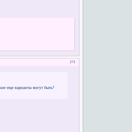
273
кие еще варианты могут быть?