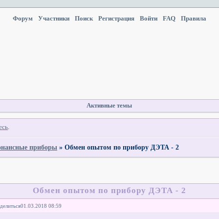
Форум
Участники
Поиск
Регистрация
Войти
FAQ
Правила
Активные темы
есь
.
онансные приборы
»
Обмен опытом по прибору ДЭТА - 2
Обмен опытом по прибору ДЭТА - 2
делиться
01.03.2018 08:59