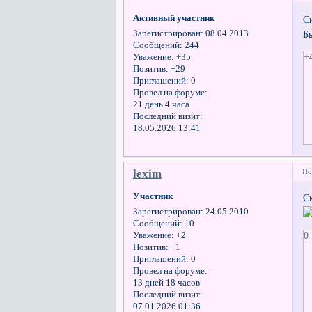
Активный участник
С
Б
Зарегистрирован
: 08.04.2013
Сообщений:
244
+
Уважение:
+35
Позитив:
+29
Приглашений:
0
Провел на форуме:
21 день 4 часа
Последний визит:
18.05.2026 13:41
lexim
По
Участник
С
Зарегистрирован
: 24.05.2010
Сообщений:
10
0
Уважение:
+2
Позитив:
+1
Приглашений:
0
Провел на форуме:
13 дней 18 часов
Последний визит:
07.01.2026 01:36