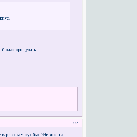
орпус?
ный надо прощупать.
272
 варианты могут быть?Не хочется