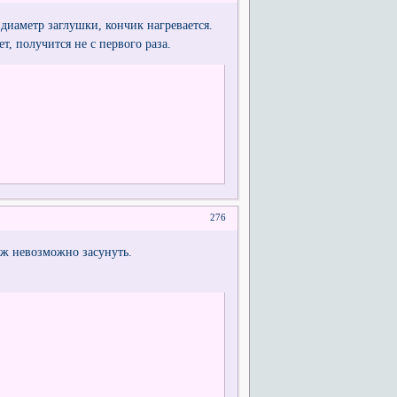
 диаметр заглушки, кончик нагревается.
т, получится не с первого раза.
276
ож невозможно засунуть.