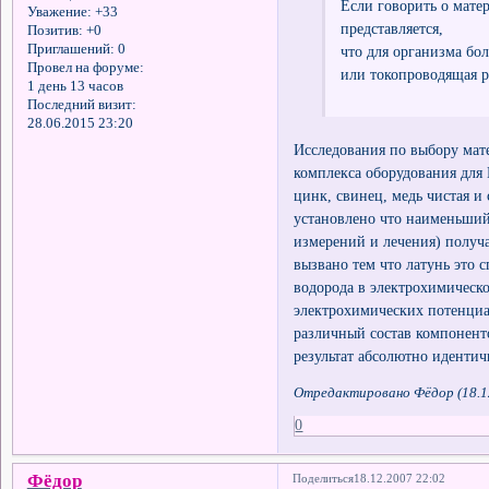
Если говорить о мате
Уважение:
+33
представляется,
Позитив:
+0
Приглашений:
0
что для организма бо
Провел на форуме:
или токопроводящая р
1 день 13 часов
Последний визит:
28.06.2015 23:20
Исследования по выбору мат
комплекса оборудования для
цинк, свинец, медь чистая 
установлено что наименьший
измерений и лечения) получ
вызвано тем что латунь это 
водорода в электрохимическ
электрохимических потенциа
различный состав компоненто
результат абсолютно идентич
Отредактировано Фёдор (18.12
0
Фёдор
Поделиться
18.12.2007 22:02