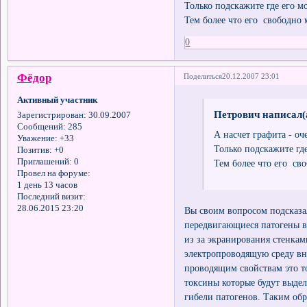
Только подскажите где его м
Тем более что его свободно
0
Фёдор
Поделиться
20.12.2007 23:01
Активный участник
Петрович написал(
Зарегистрирован
: 30.09.2007
Сообщений:
285
А насчет графита - оч
Уважение:
+33
Только подскажите гд
Позитив:
+0
Приглашений:
0
Тем более что его св
Провел на форуме:
1 день 13 часов
Последний визит:
28.06.2015 23:20
Вы своим вопросом подсказа
передвигающиеся патогены 
из за экранирования стенка
электропроводящую среду в
проводящим свойствам это т
токсины которые будут выдел
гибели патогенов. Таким обр