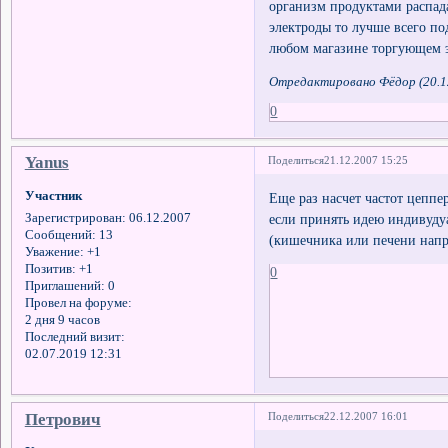
организм продуктами распада
электроды то лучше всего п
любом магазине торгующем 
Отредактировано Фёдор (20.12
0
Yanus
Поделиться
21.12.2007 15:25
Участник
Еще раз насчет частот цеппе
если принять идею индивудуа
Зарегистрирован
: 06.12.2007
Сообщений:
13
(кишечника или печени напр
Уважение:
+1
Позитив:
+1
0
Приглашений:
0
Провел на форуме:
2 дня 9 часов
Последний визит:
02.07.2019 12:31
Петрович
Поделиться
22.12.2007 16:01