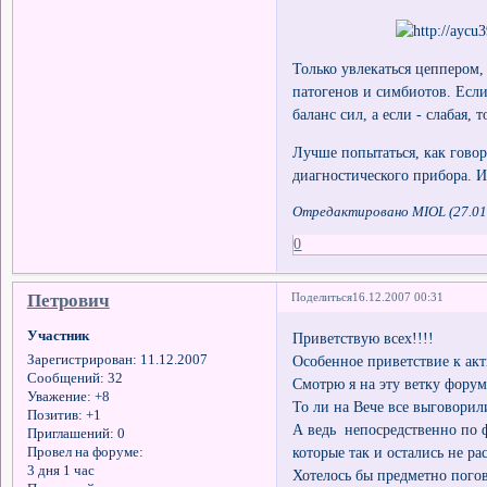
Только увлекаться цеппером
патогенов и симбиотов. Если
баланс сил, а если - слабая, 
Лучше попытаться, как говор
диагностического прибора. И
Отредактировано MIOL (27.01
0
Петрович
Поделиться
16.12.2007 00:31
Участник
Приветствую всех!!!!
Особенное приветствие к акт
Зарегистрирован
: 11.12.2007
Сообщений:
32
Смотрю я на эту ветку форум
Уважение:
+8
То ли на Вече все выговорили
Позитив:
+1
А ведь непосредственно по 
Приглашений:
0
которые так и остались не ра
Провел на форуме:
3 дня 1 час
Хотелось бы предметно погов