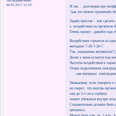
Последний визит:
04.05.2017 12:19
И так ... разговоры про неэф
"как это можно применять бе
Задача простая - как сделат
а воздействие на организм 
Очень прошу - давайте над 
Воздействие строится на од
методике 7-20-7-20-7.
Так, уважаемые активисты? (
Далее у меня остается под н
Частоты воздействия и харак
Точки подключения электрод
сам материал электродов.
Уважаемые, если говорить о 
не секрет, что внутрь органи
там до 3-5 см в глубину
значит убивания внутри тела
Следовательно должно быть н
цеппинга.
Может быть там ок. 1 кгц, 3-