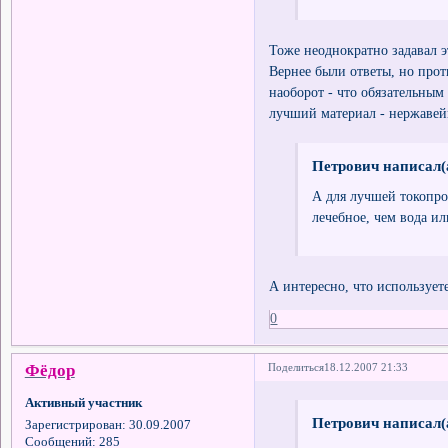
Тоже неоднократно задавал э
Вернее были ответы, но проти
наоборот - что обязательным 
лучший материал - нержавейк
Петрович написал(
А для лучшей токопро
лечебное, чем вода ил
А интересно, что использует
0
Фёдор
Поделиться
18.12.2007 21:33
Активный участник
Петрович написал(
Зарегистрирован
: 30.09.2007
Сообщений:
285