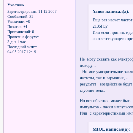
Участник
Yanus написал(а):
Зарегистрирован
: 11.12.2007
Сообщений:
32
Еще раз насчет частот
Уважение:
+8
2135Гц?
Позитив:
+1
Приглашений:
0
Или если принять иде
Провел на форуме:
соответствующего орг
3 дня 1 час
Последний визит:
04.05.2017 12:19
Не могу сказать как электро
поводу...
Но мое умозрительное заклю
частоты, так и гармоник, -
результат : воздействие буд
глубине тела..
Но вот обратное может быть
импульсов - пачки импульсо
Или с характеристиками имп
MIOL написал(а):