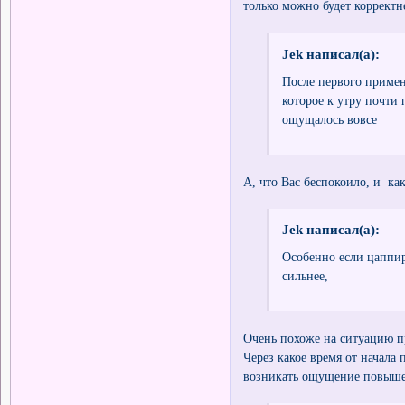
только можно будет корректн
Jek написал(а):
После первого примен
которое к утру почти
ощущалось вовсе
А, что Вас беспокоило, и к
Jek написал(а):
Особенно если цаппир
сильнее,
Очень похоже на ситуацию п
Через какое время от начала
возникать ощущение повыше