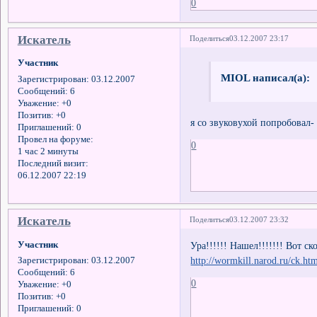
0
Искатель
Поделиться
03.12.2007 23:17
Участник
MIOL написал(а):
Зарегистрирован
: 03.12.2007
Сообщений:
6
Уважение:
+0
Позитив:
+0
я со звуковухой попробовал- 
Приглашений:
0
Провел на форуме:
0
1 час 2 минуты
Последний визит:
06.12.2007 22:19
Искатель
Поделиться
03.12.2007 23:32
Участник
Ура!!!!!! Нашел!!!!!!! Вот ск
http://wormkill.narod.ru/ck.ht
Зарегистрирован
: 03.12.2007
Сообщений:
6
0
Уважение:
+0
Позитив:
+0
Приглашений:
0