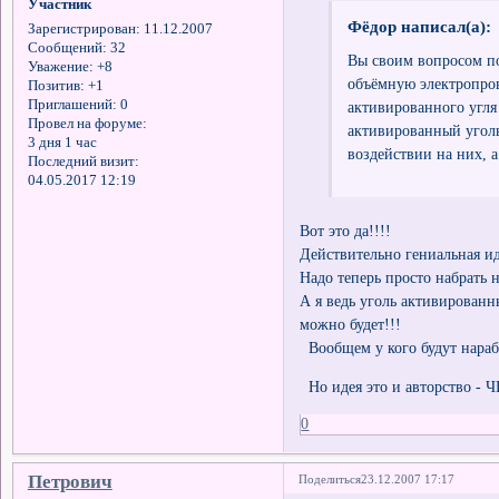
Участник
Фёдор написал(а):
Зарегистрирован
: 11.12.2007
Сообщений:
32
Вы своим вопросом по
Уважение:
+8
объёмную электропро
Позитив:
+1
Приглашений:
0
активированного угля
Провел на форуме:
активированный уголь
3 дня 1 час
воздействии на них, а
Последний визит:
04.05.2017 12:19
Вот это да!!!!
Действительно гениальная ид
Надо теперь просто набрать 
А я ведь уголь активированн
можно будет!!!
Вообщем у кого будут нараб
Но идея это и авторство 
0
Петрович
Поделиться
23.12.2007 17:17