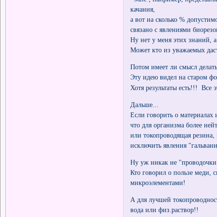
качания,
а вот на сколько % допустим
связано с явлениями биорезо
Ну нет у меня этих знаний, а
Может кто из уважаемых дас
Потом имеет ли смысл делат
Эту идею видел на старом фор
Хотя результаты есть!!! Все 
Дальше...
Если говорить о материалах 
что для организма более не
или токопроводящая резина, 
исключить явления "гальвани
Ну уж никак не "проводочки
Кто говорил о пользе меди, 
микроэлементами!
А для лучшей токопроводност
вода или физ.раствор!!