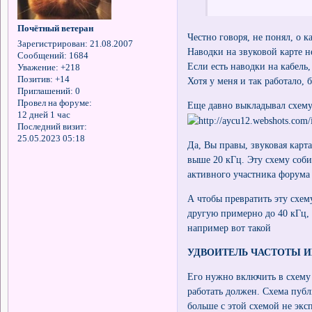
Почётный ветеран
Честно говоря, не понял, о к
Зарегистрирован
: 21.08.2007
Наводки на звуковой карте н
Сообщений:
1684
Если есть наводки на кабель
Уважение:
+218
Позитив:
+14
Хотя у меня и так работало, 
Приглашений:
0
Провел на форуме:
Еще давно выкладывал схему,
12 дней 1 час
Последний визит:
25.05.2023 05:18
Да, Вы правы, звуковая карт
выше 20 кГц. Эту схему соби
активного участника форума 
А чтобы превратить эту схем
другую примерно до 40 кГц,
например вот такой
УДВОИТЕЛЬ ЧАСТОТЫ 
Его нужно включить в схему 
работать должен. Схема публ
больше с этой схемой не экс