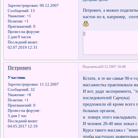
Зарегистрирован
: 06.12.2007
Петрович, а можно поделить
Сообщений:
13
Уважение:
+1
настои но я, например, спот
Позитив:
+1
Приглашений:
0
Провел на форуме:
0
2 дня 9 часов
Последний визит:
02.07.2019 12:31
Петрович
Поделиться
20.12.2007 16:48
Участник
Кстати, в те же самые 90-е г
массажистка практиковала м
Зарегистрирован
: 11.12.2007
Сообщений:
32
И вот, ради эксперимента, "
Уважение:
+8
последователей Сарчука)
Позитив:
+1
предложили ей кроме всего 
Приглашений:
0
больных органов,
Провел на форуме:
3 дня 1 час
и поверх этого накладывать 
Последний визит:
И человек 20-40 мин лежал 
04.05.2017 12:19
Курса такого массажа с "комп
чтобы наступало значительн