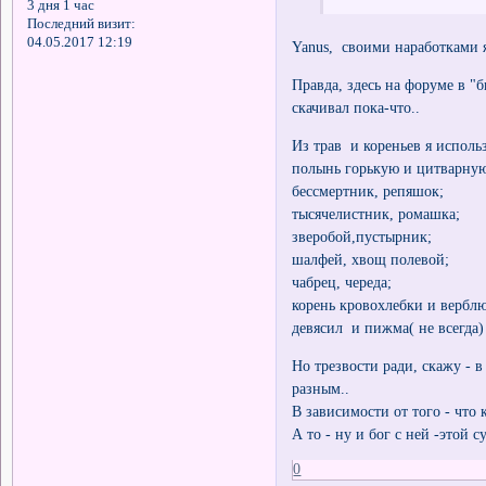
3 дня 1 час
Последний визит:
04.05.2017 12:19
Yanus, своими наработками я
Правда, здесь на форуме в "
скачивал пока-что..
Из трав и кореньев я исполь
полынь горькую и цитварну
бессмертник, репяшок;
тысячелистник, ромашка;
зверобой,пустырник;
шалфей, хвощ полевой;
чабрец, череда;
корень кровохлебки и вербл
девясил и пижма( не всегда)
Но трезвости ради, скажу - в
разным..
В зависимости от того - что 
А то - ну и бог с ней -этой 
0