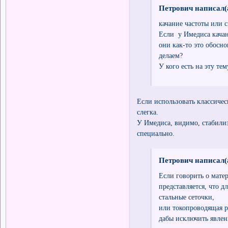
Петрович написал(
качание частоты или с
Если у Имедиса качан
они как-то это обосно
делаем?
У кого есть на эту те
Если использовать классичес
слегка.
У Имедиса, видимо, стабили
специально.
Петрович написал(
Если говорить о мате
представляется, что 
стальные сеточки,
или токопроводящая ре
дабы исключить явлен