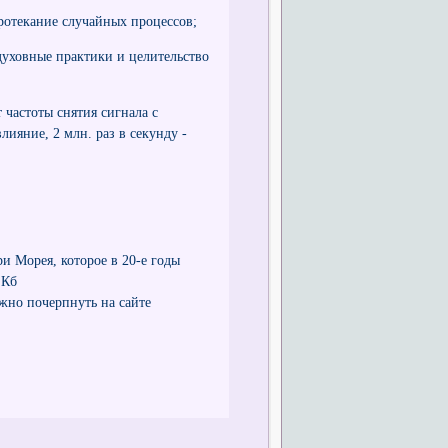
ротекание случайных процессов;
уховные практики и целительство
 частоты снятия сигнала с
лияние, 2 млн. раз в секунду -
 Морея, которое в 20-е годы
 Кб
но почерпнуть на сайте