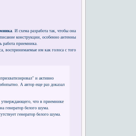
емника
. И схема разработа так, чтобы она
 описание конструкции, особенно антенны
ть работа приемника.
са, воспринимаемые им как голоса с того
"прихватизировал" и активно
любопытно. А автор еще раз доказал
а утверждающего, что в приемнике
на генератор белого шума.
утствует генератор белого шума.