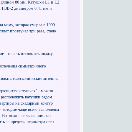
 длиной 80 мм. Катушки L1 и L2
 ПЗВ-2 диаметром 0,41 мм и
а маму, которая умерла в 1999
ответ прозвучал три раза, стало
е - то есть отключить подачу
беспечения симметричного
зовать телескопические антенны,
борющихся катушках" - можно
я расположить катушки рядом
квартиры на скалярный контур
 - которые чаще всего выполнены
. Возможна сильная помеха с
ть за пределы периметра стен