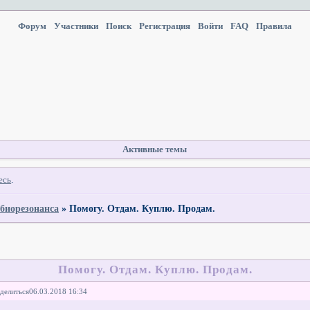
Форум
Участники
Поиск
Регистрация
Войти
FAQ
Правила
Активные темы
есь
.
 биорезонанса
»
Помогу. Отдам. Куплю. Продам.
Помогу. Отдам. Куплю. Продам.
делиться
06.03.2018 16:34