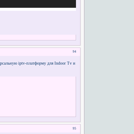
94
рсальную iptv-платформу для Indoor Tv и
95