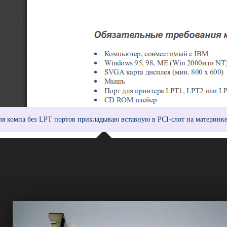
ля компа без LPT портов прикладываю вставную в PCI-слот на материнке