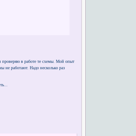
и проверяю в работе те схемы. Мой опыт
мы не работают. Надо несколько раз
ть...