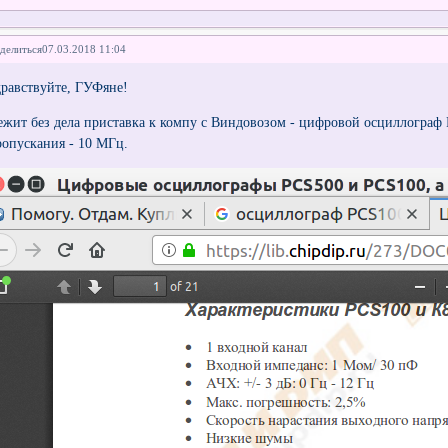
делиться
07.03.2018 11:04
дравствуйте, ГУФяне!
ежит без дела приставка к компу с Виндовозом - цифровой осциллограф
ропускания - 10 МГц.