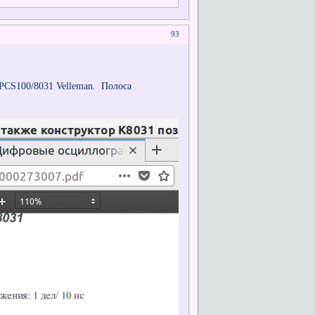
93
 PCS100/8031 Velleman. Полоса