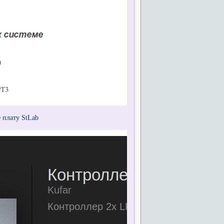
 плату StLab