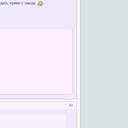
ать, прямо с завода.
92