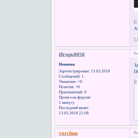
С
А
+
Игорь0058
По
Новичок
З
Di
Зарегистрирован
: 13.03.2018
Сообщений:
1
0
Уважение:
+0
Позитив:
+0
Приглашений:
0
Провел на форуме:
1 минуту
Последний визит:
13.03.2018 22:08
vorchun
По