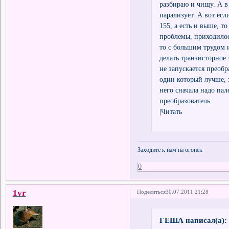
разбираю и чищу. А в
парализует. А вот ес
155, а есть и выше, т
проблемы, приходилос
то с большим трудом 
делать транзисторное
не запускается преобр
один который лучше, э
него сначала надо пал
преобразователь.
|Читать
Заходите к нам на огонёк
0
1vr
Поделиться
30.07.2011 21:28
ГЕША написал(а):