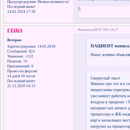
Предупреждения:
Низкая активность!
Последний визит:
0
14.02.2024 17:50
ГЕША
Поделиться
30.07.2011 20:27
Ветеран
ПАЦИЕНТ написал
Зарегистрирован
: 14.05.2010
Сообщений:
823
Наши хозяева объясня
Уважение:
+122
Позитив:
+0
Приглашений:
0
Провел на форуме:
14 дней 10 часов
Свернутый текст
Последний визит:
Именно про это я и г
21.12.2020 14:15
микросхемы перегрева
уже начнут работать н
воздуха в пределах +3
интернет нет ничего у
процессора и ЖК инди
ещё в нескольких мест
нагрузке на процессор