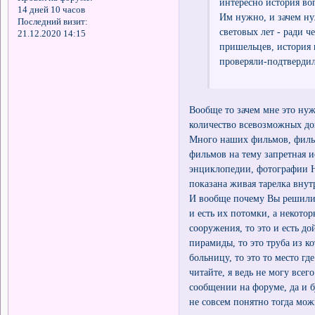
интересно история воп
14 дней 10 часов
Им нужно, и зачем ну
Последний визит:
световых лет - ради че
21.12.2020 14:15
пришельцев, история в
проверяли-подтвердили 
Вообще то зачем мне это нуж
количество всевозможных до
Много наших фильмов, фильм
фильмов на тему запретная и
энциклопедии, фотографии Н
показана живая тарелка внутр
И вообще почему Вы решили ч
и есть их потомки, а некото
сооружения, то это и есть до
пирамиды, то это труба из к
больницу, то это то место гд
читайте, я ведь не могу все
сообщении на форуме, да и б
не совсем понятно тогда мож