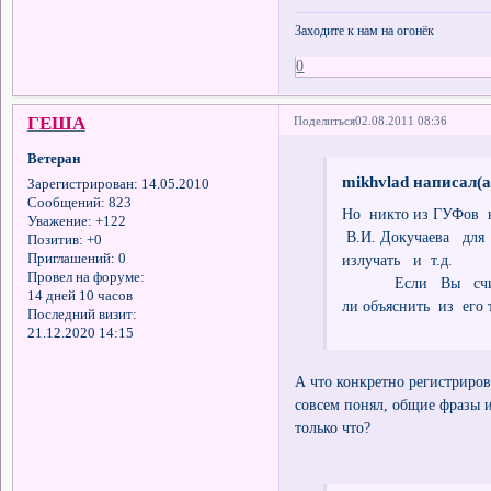
Заходите к нам на огонёк
0
ГЕША
Поделиться
02.08.2011 08:36
Ветеран
mikhvlad написал(а
Зарегистрирован
: 14.05.2010
Сообщений:
823
Но никто из ГУФов 
Уважение:
+122
В.И. Докучаева для 
Позитив:
+0
Приглашений:
0
излучать и т.д.
Провел на форуме:
Если Вы считаете
14 дней 10 часов
ли объяснить из его 
Последний визит:
21.12.2020 14:15
А что конкретно регистриров
совсем понял, общие фразы и
только что?