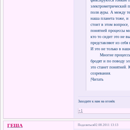
электрометрический п
поля ауры. А между те
наша планета тоже, и 
стоит в этом вопросе,
понятней процессы ми
кто то сидит это не 
представляют из себя
И это не только в наш
Многие процессы пон
бродят и по поводу эл
это станет понятней. 
созревания.
|Читать
Заходите к нам на огонёк
+1
ГЕША
Поделиться
02.08.2011 13:13