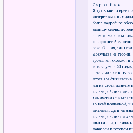
Свернутый текст
Я тут какое то время 
интересная в них дана
более подробное обсу
напишу сейчас по мер
знаком, кое с чем тож
говорю остаётся непо
оскорбления, так стои
Докучаева из теории,
громкими словами и о
готова уже в 60 годах,
авторами являются со
итоге все физические 
мы на своей планете 
взаимодействия имена
химических элементов
во всей вселенной, и 
именами. Да и на наш
взаимодействия и хим
подсказали, пытались 
показали в готовом ви