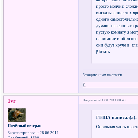
просто молчит, сложн
высказывание этих яр
одного самостоятельно
думают наверно что ра
пустую комнату я могу
написание и объяснени
они будут круче в гла
|Читать
Заходите к нам на огонёк
0
1vr
Поделиться
01.08.2011 08:43
ГЕША написал(а):
Почётный ветеран
Остальная часть прос
Зарегистрирован
: 28.06.2011
Сообщений:
1680