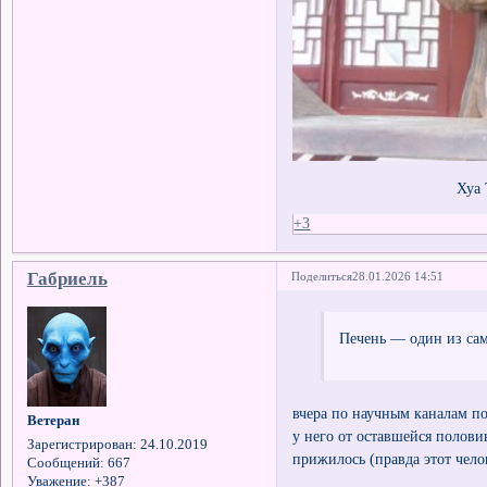
Хуа 
+3
Габриель
Поделиться
28.01.2026 14:51
Печень — один из сам
вчера по научным каналам п
Ветеран
у него от оставшейся полови
Зарегистрирован
: 24.10.2019
прижилось (правда этот чело
Сообщений:
667
Уважение:
+387