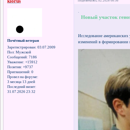
kiorus
Поделиться
02.02.2026 08:58
.
Новый участок геном
Исследование американских 
Почётный ветеран
изменений в формировании 
Зарегистрирован
: 03.07.2009
Пол:
Мужской
Сообщений:
7186
Уважение:
+15912
Позитив:
+9737
Приглашений:
0
Провел на форуме:
3 месяца 13 дней
Последний визит:
31.07.2026 23:32