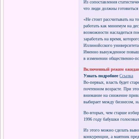
Из сопоставления статистич
что люди должны готовиться 
«Не стоит рассчитывать на то
работать как минимум на деся
возможности насладиться пос
заработать на время, которо
Иллинойсского университета
Именно вынужденное повыше
в изменении общественно-по
Включенный режим ожида
Узнать подробнее
Ссылка
Во-первых, власть будет ста
почтенном возрасте. При эт
внимание на снижение привл
выбирает между бизнесом, н
Во-вторых, чем старше избир
1996 году бабушки голосовал
Из этого можно сделать выво
конкуренции, а маятник пред