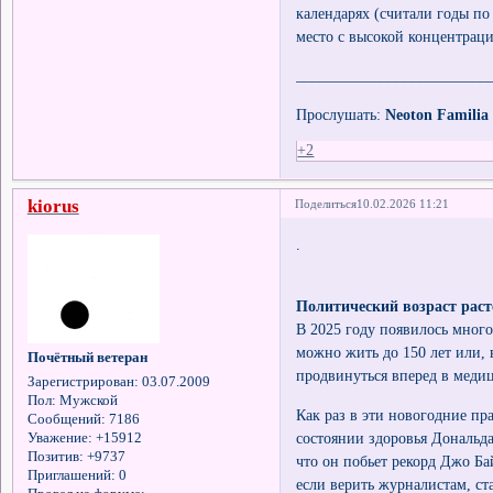
календарях (считали годы по
место с высокой концентрац
_________________________
Прослушать:
Neoton Familia
+2
kiorus
Поделиться
10.02.2026 11:21
.
Политический возраст раст
В 2025 году появилось много
можно жить до 150 лет или, 
Почётный ветеран
продвинуться вперед в медиц
Зарегистрирован
: 03.07.2009
Пол:
Мужской
Как раз в эти новогодние пр
Сообщений:
7186
состоянии здоровья Дональда
Уважение:
+15912
Позитив:
+9737
что он побьет рекорд Джо Б
Приглашений:
0
если верить журналистам, с