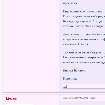
прогресса.
Еще одним фактором станет то
И пусть даже через выборы,
Канаду, где еще в 2025 год
этот же пост в 70-80-х годах
Дело в том, что чем более зр
американские аналитики, и
сыновьям Трампа.
Так что если мы и увидим п
Соответственно, возрастное 
поколения больше уже не буд
Кирилл Шулика
Источник
+3
kiorus
Поделиться
10.02.2026 11:29