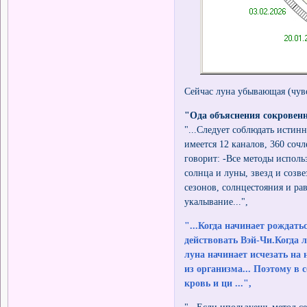
Сейчас луна убывающая (чувс
"Ода объяснения сокровенн
"...Следует соблюдать истин
имеется 12 каналов, 360 сочл
говорит: -Все методы исполь
солнца и луны, звезд и созв
сезонов, солнцестояния и ра
укалывание...",
"...Когда начинает рождать
действовать Вэй-Чи.Когда л
луна начинает исчезать на 
из организма... Поэтому в
кровь и ци ...",