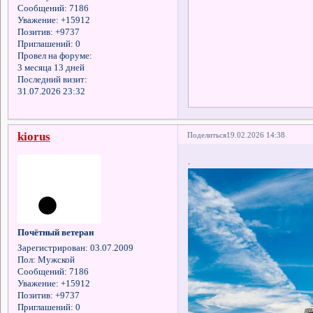
Сообщений:
7186
Уважение:
+15912
Позитив:
+9737
Приглашений:
0
Провел на форуме:
3 месяца 13 дней
Последний визит:
31.07.2026 23:32
kiorus
Поделиться
19.02.2026 14:38
.
Почётный ветеран
Зарегистрирован
: 03.07.2009
Пол:
Мужской
Сообщений:
7186
Уважение:
+15912
Позитив:
+9737
Приглашений:
0