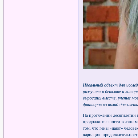
Идеальный объект для иссле
разлучили в детстве и которы
выросших вместе, ученые мо
факторов во вклад долголетия 
На протяжении десятилетий 
продолжительности жизни ме
том, что гены «дают» человек
вариацию продолжительности