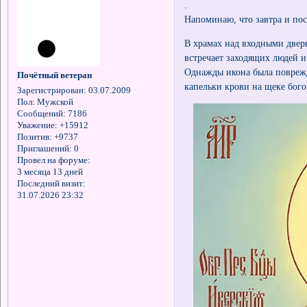
.
Напоминаю, что завтра и по
В храмах над входными дверь
встречает заходящих людей 
Однажды икона была поврежде
Почётный ветеран
капельки крови на щеке бог
Зарегистрирован
: 03.07.2009
Пол:
Мужской
Сообщений:
7186
Уважение:
+15912
Позитив:
+9737
Приглашений:
0
Провел на форуме:
3 месяца 13 дней
Последний визит:
31.07.2026 23:32