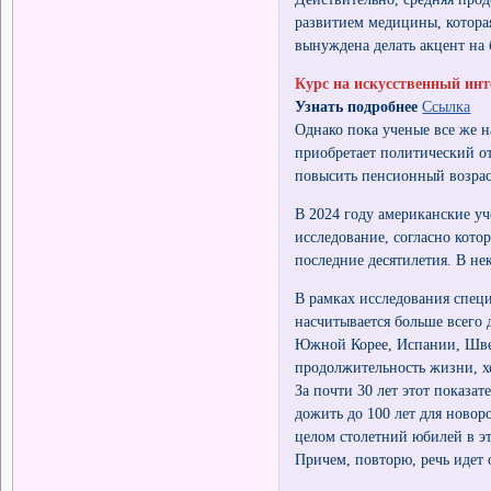
развитием медицины, которая
вынуждена делать акцент на 
Курс на искусственный инт
Узнать подробнее
Ссылка
Однако пока ученые все же н
приобретает политический о
повысить пенсионный возрас
В 2024 году американские у
исследование, согласно кот
последние десятилетия. В нек
В рамках исследования специ
насчитывается больше всего
Южной Корее, Испании, Швец
продолжительность жизни, хо
За почти 30 лет этот показат
дожить до 100 лет для новор
целом столетний юбилей в э
Причем, повторю, речь идет о