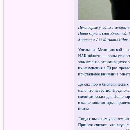
Некоторые участки генома ч
Homo sapiens способностей.
Хантинг» / © Miramax Films
Ученые из Медицинской шко
HAR-области — зоны ускорен
значительно отличающихся о
их изменения в 70 раз прев
пристальное внимание генети
До сих пор о биологических 
мало что известно. Предпол
специфических для Homo sap
изменениях, которые привел
целом.
Люди с высоким уровнем инт
Принято считать, что люди 