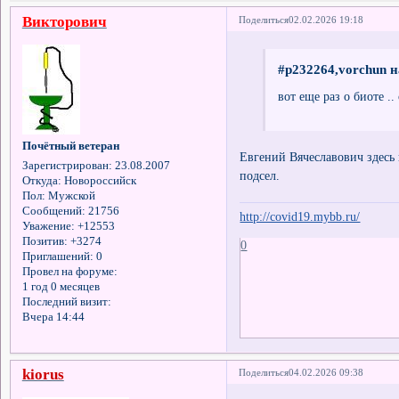
Викторович
Поделиться
02.02.2026 19:18
#p232264,vorchun н
вот еще раз о биоте .
Почётный ветеран
Евгений Вячеславович здесь 
Зарегистрирован
: 23.08.2007
подсел.
Откуда:
Новороссийск
Пол:
Мужской
Сообщений:
21756
http://covid19.mybb.ru/
Уважение:
+12553
Позитив:
+3274
0
Приглашений:
0
Провел на форуме:
1 год 0 месяцев
Последний визит:
Вчера 14:44
kiorus
Поделиться
04.02.2026 09:38