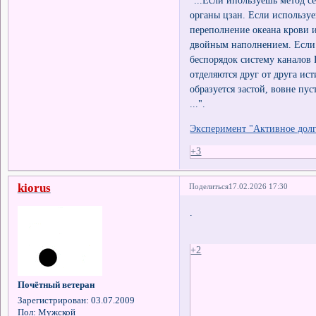
"...Если ипользуешь метод с
органы цзан. Если используе
переполнение океана крови и 
двойным наполнением. Если 
беспорядок систему каналов
отделяются друг от друга ис
образуется застой, вовне пус
...".
Эксперимент "Активное долг
+3
kiorus
Поделиться
17.02.2026 17:30
.
+2
Почётный ветеран
Зарегистрирован
: 03.07.2009
Пол:
Мужской