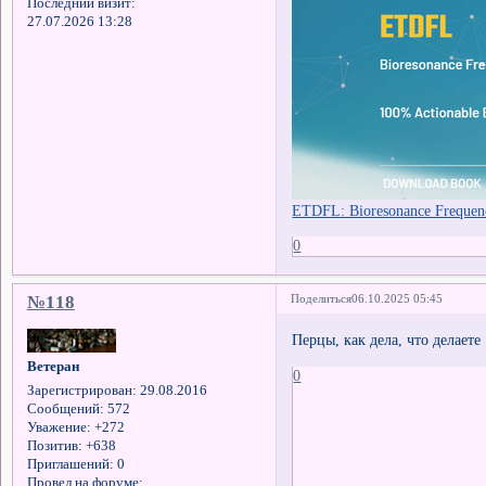
Последний визит:
27.07.2026 13:28
ETDFL: Bioresonance Frequen
0
№118
Поделиться
06.10.2025 05:45
Перцы, как дела, что делаете
Ветеран
0
Зарегистрирован
: 29.08.2016
Сообщений:
572
Уважение:
+272
Позитив:
+638
Приглашений:
0
Провел на форуме: