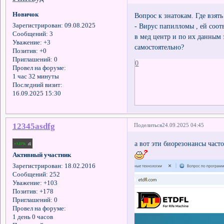
Новичок
Вопрос к знатокам. Где взя
- Вирус папилломы , ей соот
Зарегистрирован
: 09.08.2025
Сообщений:
3
в мед центр и по их данным 
Уважение:
+3
самостоятельно?
Позитив:
+0
Приглашений:
0
0
Провел на форуме:
1 час 32 минуты
Последний визит:
16.09.2025 15:30
12345asdfg
Поделиться
24.09.2025 04:45
а вот эти биорезонансы часто
Активный участник
Зарегистрирован
: 18.02.2016
Сообщений:
252
Уважение:
+103
Позитив:
+178
Приглашений:
0
Провел на форуме:
1 день 0 часов