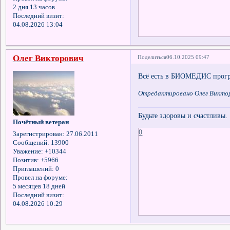
2 дня 13 часов
Последний визит:
04.08.2026 13:04
Олег Викторович
Поделиться
06.10.2025 09:47
Всё есть в БИОМЕДИС програ
Отредактировано Олег Викторо
Будьте здоровы и счастливы.
Почётный ветеран
0
Зарегистрирован
: 27.06.2011
Сообщений:
13900
Уважение:
+10344
Позитив:
+5966
Приглашений:
0
Провел на форуме:
5 месяцев 18 дней
Последний визит:
04.08.2026 10:29