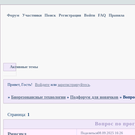
Форум
Участники
Поиск
Регистрация
Войти
FAQ
Правила
Активные темы
Привет, Гость!
Войдите
или
зарегистрируйтесь
.
»
Биорезонансные технологии
»
Подфорум для новичков
»
Вопро
Страница:
1
Вопрос по про
Ринсвуд
Поделиться
08.09.2025 16:26