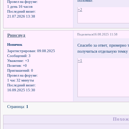
поломке.
Провел на форуме:
1 день 16 часов
+2
Последний визит:
21.07.2026 13:38
Ринсвуд
Поделиться
16.08.2025 11:58
Новичок
Спасибо за ответ, примерно 
получиться отдельную темку 
Зарегистрирован
: 09.08.2025
Сообщений:
3
+1
Уважение:
+3
Позитив:
+0
Приглашений:
0
Провел на форуме:
1 час 32 минуты
Последний визит:
16.09.2025 15:30
Страница:
1
Похож