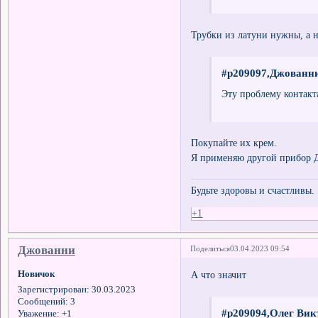
Трубки из латуни нужны, а 
#p209097,Джованни
Эту проблему контакт
Покупайте их крем.
Я применяю другой прибор Д
Будьте здоровы и счастливы.
+1
Джованни
Поделиться
03.04.2023 09:54
Новичок
А что значит
Зарегистрирован
: 30.03.2023
Сообщений:
3
#p209094,Олег Вик
Уважение:
+1