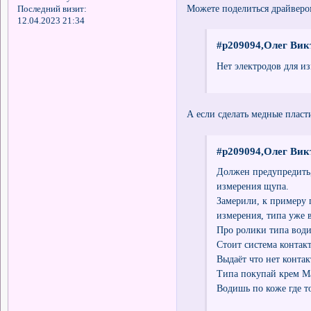
Можете поделиться драйверо
Последний визит:
12.04.2023 21:34
#p209094,Олег Вик
Нет электродов для из
А если сделать медные пласт
#p209094,Олег Вик
Должен предупредить,
измерения щупа.
Замерили, к примеру 
измерения, типа уже 
Про ролики типа води
Стоит система контакт
Выдаёт что нет контак
Типа покупай крем М
Водишь по коже где то