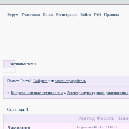
Форум
Участники
Поиск
Регистрация
Войти
FAQ
Правила
Активные темы
Привет, Гость!
Войдите
или
зарегистрируйтесь
.
»
Биорезонансные технологии
»
Электропунктурная диагностика
Страница:
1
Метод Фолля, "Био
Джованни
Поделиться
30.03.2023 18:12