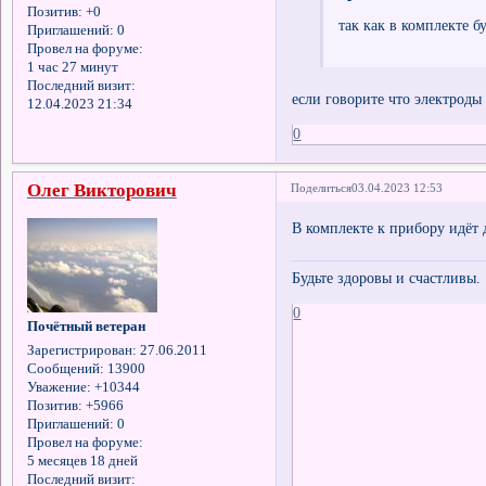
Позитив:
+0
так как в комплекте б
Приглашений:
0
Провел на форуме:
1 час 27 минут
Последний визит:
если говорите что электроды
12.04.2023 21:34
0
Олег Викторович
Поделиться
03.04.2023 12:53
В комплекте к прибору идёт 
Будьте здоровы и счастливы.
0
Почётный ветеран
Зарегистрирован
: 27.06.2011
Сообщений:
13900
Уважение:
+10344
Позитив:
+5966
Приглашений:
0
Провел на форуме:
5 месяцев 18 дней
Последний визит: