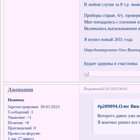
В любом случае за 8 т.р. мож
Приборы старые, б/у, провер
Мне попадались с плохими к
Включались вытаскиванием и
Я купил новый 2011 года.
Отредактировано Олег Викторо
Будьте здоровы и счастливы.
+2
Джованни
Поделиться
31.03.2023 00:45
Новичок
#p209094,Олег Вик
Зарегистрирован
: 30.03.2023
Сообщений:
3
Которого давно уже не
Уважение:
+1
Я конечно решил все 
Позитив:
+0
Приглашений:
0
Провел на форуме:
1 час 27 минут