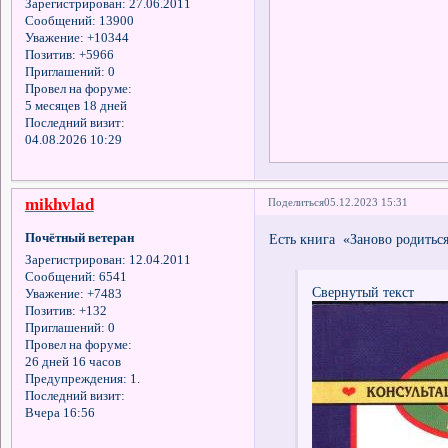
Зарегистрирован
: 27.06.2011
Сообщений:
13900
Уважение:
+10344
Позитив:
+5966
Приглашений:
0
Провел на форуме:
5 месяцев 18 дней
Последний визит:
04.08.2026 10:29
mikhvlad
Поделиться
05.12.2023 15:31
Почётный ветеран
Есть книга «Заново родитьс
Зарегистрирован
: 12.04.2011
Сообщений:
6541
Свернутый текст
Уважение:
+7483
Позитив:
+132
Приглашений:
0
Провел на форуме:
26 дней 16 часов
Предупреждения:
1.
Последний визит:
Вчера 16:56