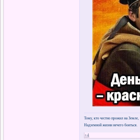
Тому, кто честно прожил на Земле,
Надземной жизни нечего бояться.
+4