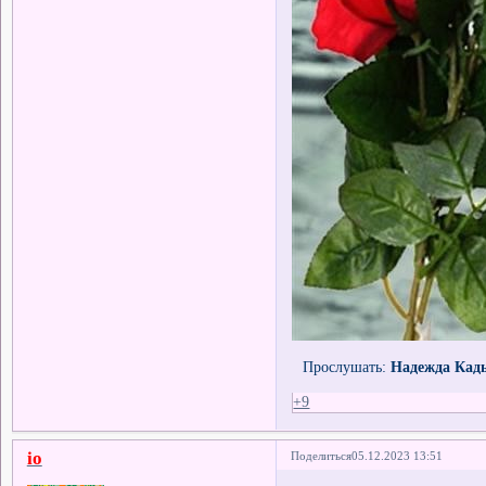
Прослушать:
Надежда Кадыш
+9
io
Поделиться
05.12.2023 13:51