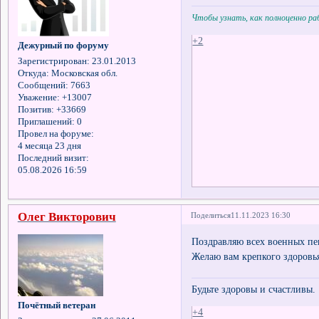
Чтобы узнать, как полноценно р
+2
Дежурный по форуму
Зарегистрирован
: 23.01.2013
Откуда:
Московская обл.
Сообщений:
7663
Уважение:
+13007
Позитив:
+33669
Приглашений:
0
Провел на форуме:
4 месяца 23 дня
Последний визит:
05.08.2026 16:59
Олег Викторович
Поделиться
11.11.2023 16:30
Поздравляю всех военных пе
Желаю вам крепкого здоровья
Будьте здоровы и счастливы.
Почётный ветеран
+4