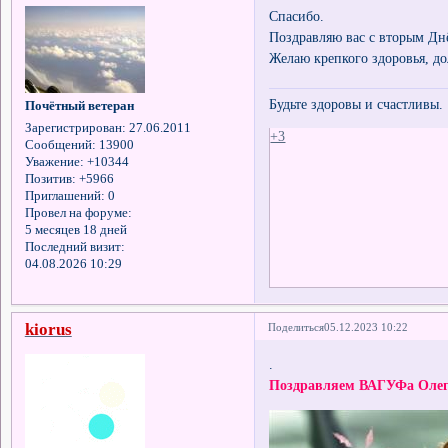
Спасибо.
Поздравляю вас с вторым Дн
Желаю крепкого здоровья, до
Будьте здоровы и счастливы.
Почётный ветеран
Зарегистрирован
: 27.06.2011
+3
Сообщений:
13900
Уважение:
+10344
Позитив:
+5966
Приглашений:
0
Провел на форуме:
5 месяцев 18 дней
Последний визит:
04.08.2026 10:29
kiorus
Поделиться
05.12.2023 10:22
.
Поздравляем ВАГУФа Олега