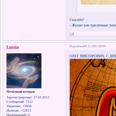
Спасибо!
- Желаю вам приличные личн
+4
Lussia
Поделиться
06.12.2023 00:09
ОЛЕГ ВИКТОРОВИЧ, С ДН
Почётный ветеран
Зарегистрирован
: 27.03.2012
Сообщений:
7212
Уважение:
+5956
Позитив:
+12015
Приглашений:
0