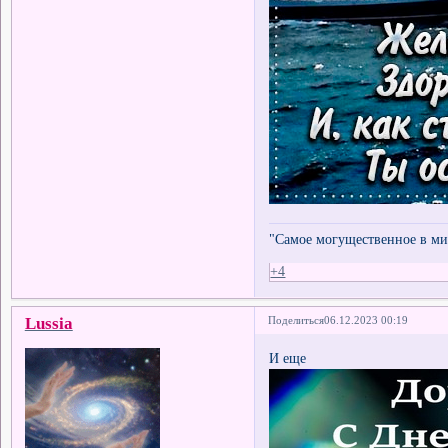
"Самое могущественное в мир
+4
Lussia
Поделиться
06.12.2023 00:19
И еще