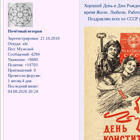
Хороший День и Дни Рождения
время Жили, Любили, Работа
Поздравляю всех из СССР и
Почётный ветеран
Зарегистрирован
: 21.10.2010
Откуда:
ufa
Пол:
Мужской
Сообщений:
4299
Уважение:
+9880
Позитив:
+19703
Приглашений:
0
Провел на форуме:
1 месяц 4 дня
Последний визит:
04.08.2026 20:24