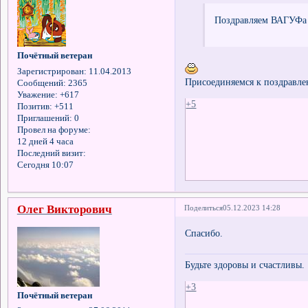
Поздравляем ВАГУФа 
Почётный ветеран
Зарегистрирован
: 11.04.2013
Присоединяемся к поздравле
Сообщений:
2365
Уважение:
+617
+5
Позитив:
+511
Приглашений:
0
Провел на форуме:
12 дней 4 часа
Последний визит:
Сегодня 10:07
Олег Викторович
Поделиться
05.12.2023 14:28
Спасибо.
Будьте здоровы и счастливы.
+3
Почётный ветеран