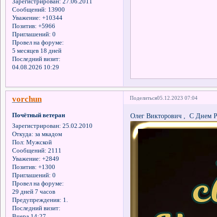
Зарегистрирован
: 27.06.2011
Сообщений:
13900
Уважение:
+10344
Позитив:
+5966
Приглашений:
0
Провел на форуме:
5 месяцев 18 дней
Последний визит:
04.08.2026 10:29
vorchun
Поделиться
05.12.2023 07:04
Почётный ветеран
Олег Викторович , С Днем Р
Зарегистрирован
: 25.02.2010
Откуда:
за мкадом
Пол:
Мужской
Сообщений:
2111
Уважение:
+2849
Позитив:
+1300
Приглашений:
0
Провел на форуме:
29 дней 7 часов
Предупреждения:
1.
Последний визит:
Вчера 14:27