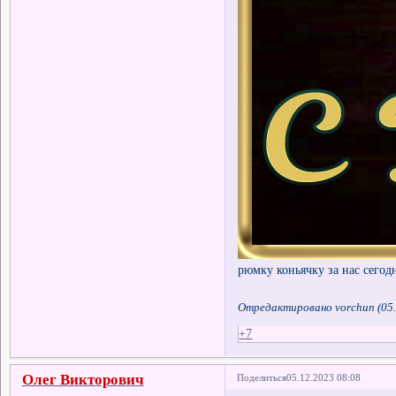
рюмку коньячку за нас сегод
Отредактировано vorchun (05.
+7
Олег Викторович
Поделиться
05.12.2023 08:08