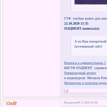
ГУФ vorchun может дать ко
22.10.2020 15:35
ПАЦИЕНТ написал(а):
А на Ваш конкретный 
[взломанный сайт]
Вопросы к администрации 2
ВАГУФ ПАЦИЕНТ справился 
Ревматоидный артрит
и видеокурсов Михаила Ром
Интересное и полезное аудио
+3
VladP
Поделиться
05.12.2023 19:30