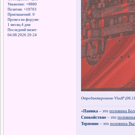
Уважение:
+9880
Позитив:
+19703
Приглашений:
0
Провел на форуме:
1 месяц 4 дня
Последний визит:
04.08.2026 20:24
Отредактировано VladP (06.11
«
Паника
– это
половина Бол
Спокойствие
– это
половина
Терпение
– это
половина Вы