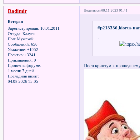
Radimir
Поделиться
08.11.2023 01:41
Ветеран
#p213336,kiorus на
Зарегистрирован
: 10.01.2011
Откуда:
Калуга
.
Пол:
Мужской
Сообщений:
656
Уважение:
+1952
Позитив:
+3241
Приглашений:
0
Постскриптум к прошедшему
Провел на форуме:
1 месяц 7 дней
Последний визит:
04.08.2026 15:05