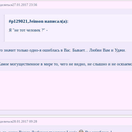
делиться
27.01.2017 23:56
#p129021,Jeinson написал(а):
Я "не тот человек ?" -
то значит только одно-я ошиблась в Вас. Бывает... Любви Вам и Удачи.
Самое могущественное в мире то, чего не видно, не слышно и не осязаем
делиться
28.01.2017 09:28