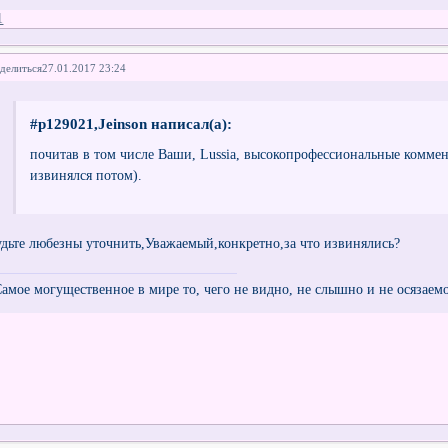
1
делиться
27.01.2017 23:24
#p129021,Jeinson написал(а):
почитав в том числе Ваши, Lussia, высокопрофессиональные коммен
извинялся потом).
удьте любезны уточнить,Уважаемый,конкретно,за что извинялись?
Самое могущественное в мире то, чего не видно, не слышно и не осязаем