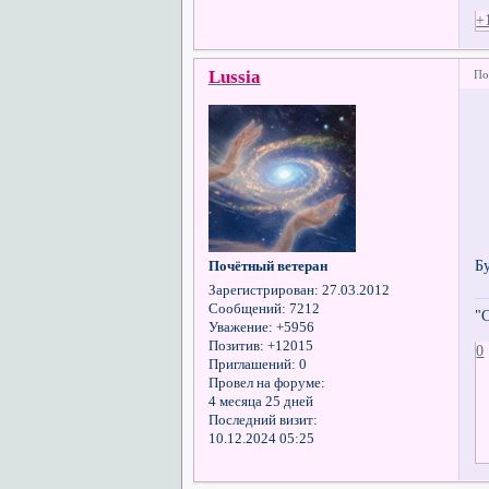
+
Lussia
По
Б
Почётный ветеран
Зарегистрирован
: 27.03.2012
Сообщений:
7212
"
Уважение:
+5956
Позитив:
+12015
0
Приглашений:
0
Провел на форуме:
4 месяца 25 дней
Последний визит:
10.12.2024 05:25