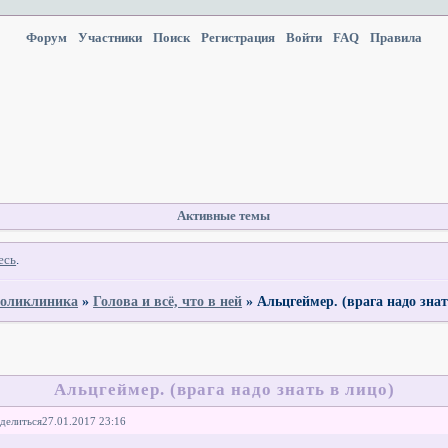
Форум
Участники
Поиск
Регистрация
Войти
FAQ
Правила
Активные темы
есь
.
оликлиника
»
Голова и всё, что в ней
»
Альцгеймер. (врага надо знат
Альцгеймер. (врага надо знать в лицо)
делиться
27.01.2017 23:16