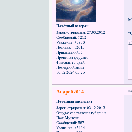
М
Почётный ветеран
Зарегистрирован
: 27.03.2012
"
Сообщений:
7212
+
Уважение:
+5956
Позитив:
+12015
Приглашений:
0
Провел на форуме:
4 месяца 25 дней
Последний визит:
10.12.2024 05:25
Андрей2014
По
Почётный диссидент
Зарегистрирован
: 03.12.2013
Откуда:
саратовская губерния
Пол:
Мужской
Сообщений:
5871
Уважение:
+5134