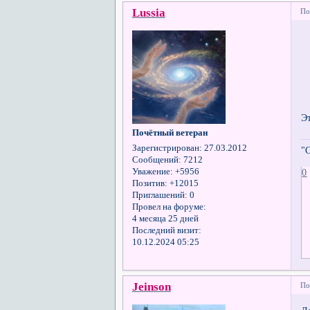
Lussia
По
Э
Почётный ветеран
Зарегистрирован
: 27.03.2012
"
Сообщений:
7212
0
Уважение:
+5956
Позитив:
+12015
Приглашений:
0
Провел на форуме:
4 месяца 25 дней
Последний визит:
10.12.2024 05:25
Jeinson
По