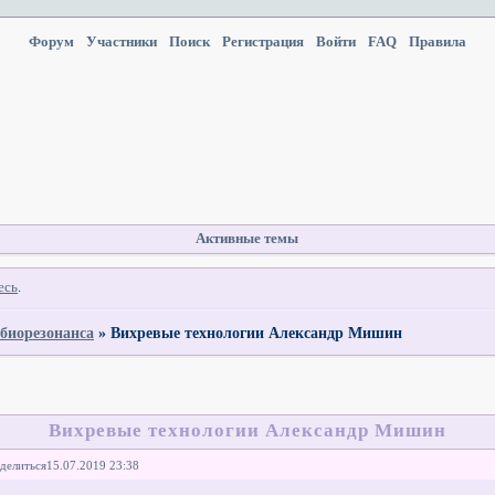
Форум
Участники
Поиск
Регистрация
Войти
FAQ
Правила
Активные темы
есь
.
 биорезонанса
»
Вихревые технологии Александр Мишин
Вихревые технологии Александр Мишин
делиться
15.07.2019 23:38