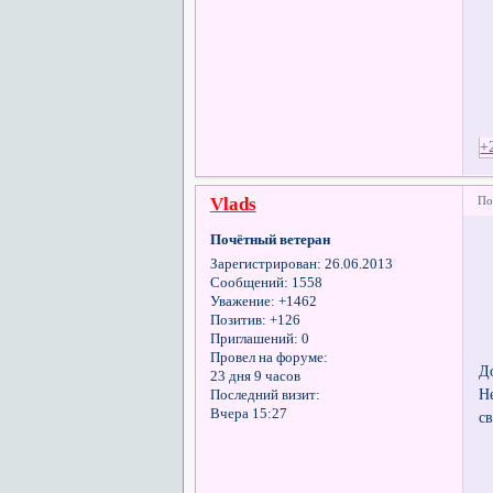
+
Vlads
По
Почётный ветеран
Зарегистрирован
: 26.06.2013
Сообщений:
1558
Уважение:
+1462
Позитив:
+126
Приглашений:
0
Провел на форуме:
Д
23 дня 9 часов
Н
Последний визит:
Вчера 15:27
с