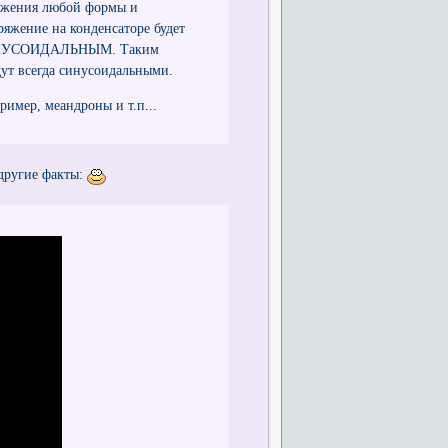
ряжения любой формы и
яжение на конденсаторе будет
СИНУСОИДАЛЬНЫМ. Таким
дут всегда синусоидальными.
имер, меандроны и т.п...
 другие факты: