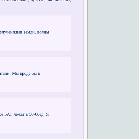
злучениями земли, волны
атани. Мы вроде бы в
е БАТ лежат в 50-60ед. Я