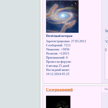
З
Почётный ветеран
Зарегистрирован
: 27.03.2012
"
Сообщений:
7212
0
Уважение:
+5956
Позитив:
+12015
Приглашений:
0
Провел на форуме:
4 месяца 25 дней
Последний визит:
10.12.2024 05:25
Созерцающий
По