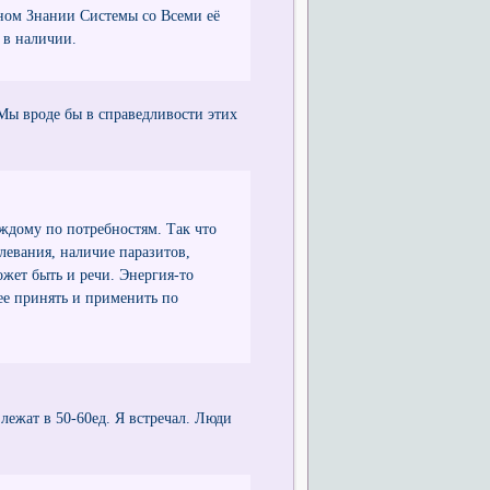
лном Знании Системы со Всеми её
 в наличии.
 Мы вроде бы в справедливости этих
аждому по потребностям. Так что
левания, наличие паразитов,
ожет быть и речи. Энергия-то
ее принять и применить по
лежат в 50-60ед. Я встречал. Люди