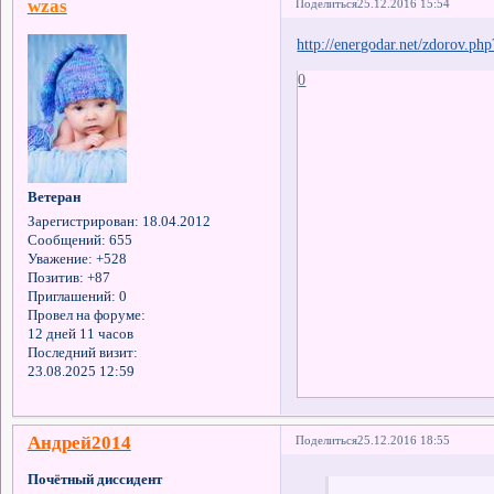
wzas
Поделиться
25.12.2016 15:54
http://energodar.net/zdorov.ph
0
Ветеран
Зарегистрирован
: 18.04.2012
Сообщений:
655
Уважение:
+528
Позитив:
+87
Приглашений:
0
Провел на форуме:
12 дней 11 часов
Последний визит:
23.08.2025 12:59
Андрей2014
Поделиться
25.12.2016 18:55
Почётный диссидент