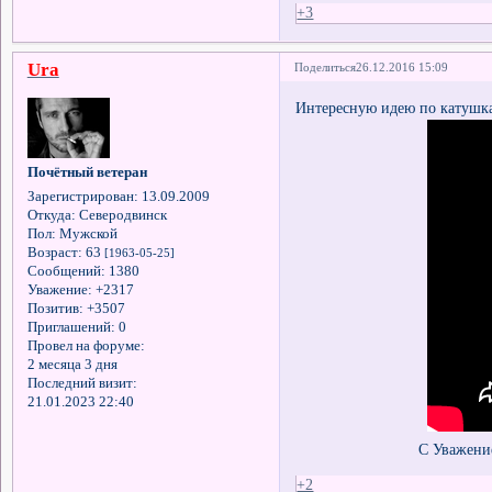
+3
Ura
Поделиться
26.12.2016 15:09
Интересную идею по катушк
Почётный ветеран
Зарегистрирован
: 13.09.2009
Откуда:
Северодвинск
Пол:
Мужской
Возраст:
63
[1963-05-25]
Сообщений:
1380
Уважение:
+2317
Позитив:
+3507
Приглашений:
0
Провел на форуме:
2 месяца 3 дня
Последний визит:
21.01.2023 22:40
С Уважением 
+2