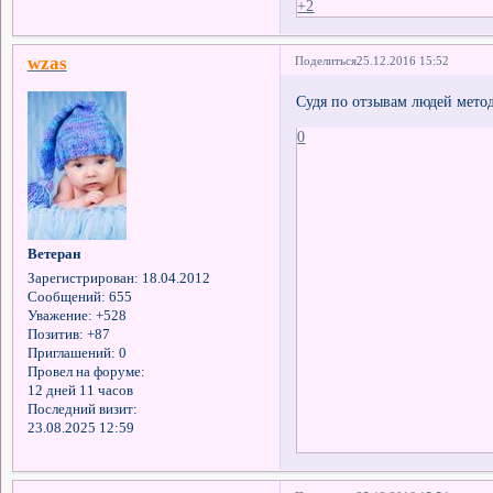
+2
wzas
Поделиться
25.12.2016 15:52
Судя по отзывам людей метод
0
Ветеран
Зарегистрирован
: 18.04.2012
Сообщений:
655
Уважение:
+528
Позитив:
+87
Приглашений:
0
Провел на форуме:
12 дней 11 часов
Последний визит:
23.08.2025 12:59