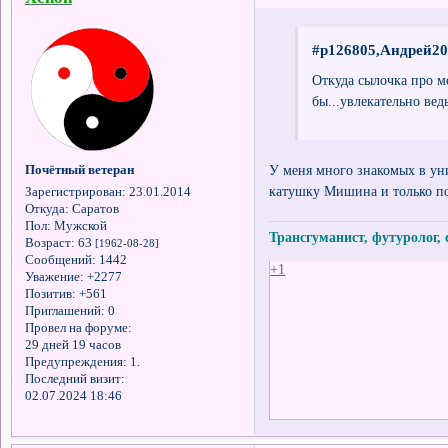
#p126805,Андрей20
Откуда сылочка про 
бы...увлекательно ведь
У меня много знакомых в унив
Почётный ветеран
катушку Мишина и только по
Зарегистрирован
: 23.01.2014
Откуда:
Саратов
Пол:
Мужской
Трансгуманист, футуролог,
Возраст:
63
[1962-08-28]
Сообщений:
1442
+1
Уважение:
+2277
Позитив:
+561
Приглашений:
0
Провел на форуме:
29 дней 19 часов
Предупреждения:
1.
Последний визит:
02.07.2024 18:46