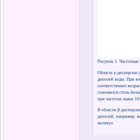
Рисунок 1. Частотная
Область γ-дисперсии 
диполей воды. При во
соответственно возра
становится столь бол
при частотах выше 10
В области β-дисперси
диполей, например, м
молекул.