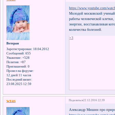
https://www.youtube.com/wa
Молодой московский ученый
работы человеческой клетки
энергии, восстанавливая кот
количества болезней.
+3
Ветеран
Зарегистрирован
: 18.04.2012
Сообщений:
655
Уважение:
+528
Позитив:
+87
Приглашений:
0
Провел на форуме:
12 дней 11 часов
Последний визит:
23.08.2025 12:59
wzas
Поделиться
22.12.2016 22:39
Александр Мишин про приро
https://www.youtube.com/wat