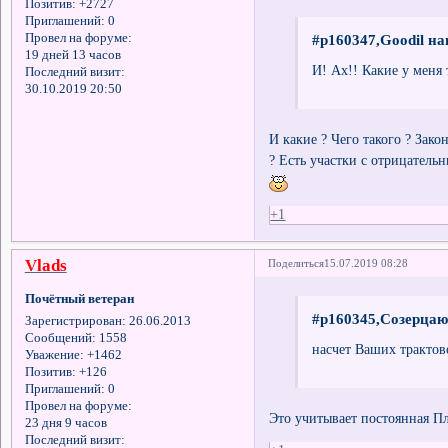
Позитив:
+2727
Приглашений:
0
Провел на форуме:
#p160347,Goodil на
19 дней 13 часов
И! Ах!! Какие у меня
Последний визит:
30.10.2019 20:50
И какие ? Чего такого ? Зак
? Есть участки с отрицатель
+1
Vlads
Поделиться
15.07.2019 08:28
Почётный ветеран
#p160345,Созерцаю
Зарегистрирован
: 26.06.2013
Сообщений:
1558
насчет Ваших трактов
Уважение:
+1462
Позитив:
+126
Приглашений:
0
Провел на форуме:
Это учитывает постоянная Пл
23 дня 9 часов
Последний визит: