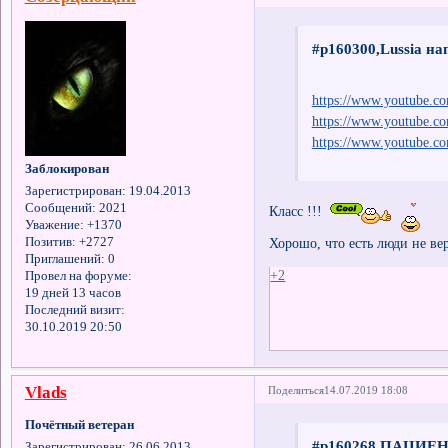
#p160300,Lussia на
.
https://www.youtube.
https://www.youtube.
https://www.youtube.
Заблокирован
Зарегистрирован
: 19.04.2013
Сообщений:
2021
Класс !!!
Уважение:
+1370
Хорошо, что есть люди не в
Позитив:
+2727
Приглашений:
0
+2
Провел на форуме:
19 дней 13 часов
Последний визит:
30.10.2019 20:50
Vlads
Поделиться
14.07.2019 18:08
Почётный ветеран
#p160268,ПАЦИЕНТ
Зарегистрирован
: 26.06.2013