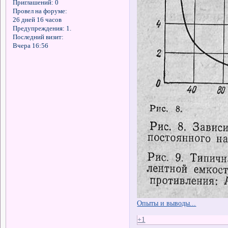
Приглашений:
0
Провел на форуме:
26 дней 16 часов
Предупреждения:
1.
Последний визит:
Вчера 16:56
Опыты и выводы...
+1