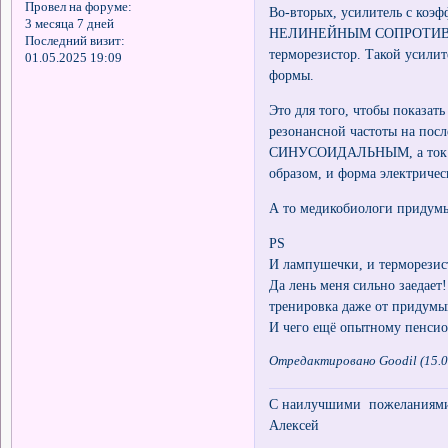
Провел на форуме:
Во-вторых, усилитель с к
3 месяца 7 дней
НЕЛИНЕЙНЫМ СОПРОТИВЛЕНИ
Последний визит:
терморезистор. Такой усилит
01.05.2025 19:09
формы.
Это для того, чтобы показа
резонансной частоты на пос
СИНУСОИДАЛЬНЫМ, а ток ч
образом, и форма электричес
А то медикобиологи придумы
PS
И лампушечки, и терморезист
Да лень меня сильно заедает!
тренировка даже от придумы
И чего ещё опытному пенси
Отредактировано Goodil (15.0
С наилучшими пожеланиями 
Алексей